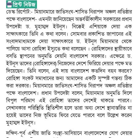
ডেস্ক রির্পোট:- মিয়ানমারে জাতিসংঘ-শাসিত নিরাপদ অঞ্চল প্রতিষ্ঠার
পক্ষে বাংলাদেশ- এমনটা জানিয়েছেন অন্তর্বর্তীকালীন সরকারের প্রধান
উপদেষ্টা ড. মুহাম্মদ ইউনূস। নিক্কেই এশিয়াকে দেয়া এক
সাক্ষাৎকারে তিনি এ কথা বলেন। সোমবার প্রকাশিত জাপানের এই
সংবাদমাধ্যমকে দেয়া সাক্ষাৎকারে ড. ইউনূস মিয়ানমার থেকে
পালিয়ে আসা রোহিঙ্গা ইস্যুতে কথা বলেছেন । রোহিঙ্গাদের স্থায়ীভাবে
বসতি স্থাপনের অনুমতি দেয়নি বাংলাদেশ সরকার। এক্ষেত্রে ড.
ইউনূস তাদের (রোহিঙ্গাদের) নিজেদের দেশে ফিরিয়ে দেয়ার পক্ষে মত
দিয়েছেন। তিনি বলেন, এই দায় বাংলাদেশ কতদিন বহন করবে?
রোহিঙ্গা সংকট সমাধানের জন্য আমাদের একটি সুস্পষ্ট গন্তব্য ঠিক
করা দরকার। মিয়ানমারে জাতিসংঘ-শাসিত নিরাপদ অঞ্চল প্রতিষ্ঠার
পক্ষে বাংলাদেশ। প্রধান উপদেষ্টা বলেন, মিয়ানমার অনুমতি দিলে
বিপুল পরিমাণ এই রোহিঙ্গা তাদের দেশেই থাকতে পারবে।
সেখানকার পরিস্থিতি স্থিতিশীল হলে তারা অন্য দেশে স্থানাস্তরিত না
হয়েই তাদের নিজ ভূমিতে ফিরে যেতে পারবে বলে উল্লেখ করেন
মুহাম্মদ ইউনূস।
দক্ষিণ-পূর্ব এশীয় জাতি সংস্থা-আসিয়ানে বাংলাদেশের যোগ দেয়ার