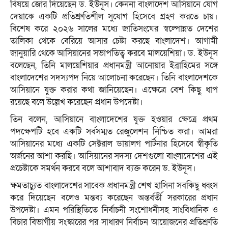
বিষয়ে জোর দিয়েছেন ড. ইউনূস। কেননা বাংলাদেশ আসিয়ানে যোগ
দেয়াকে একটি প্রতিশ্রুতিশীল সুযোগ হিসেবে গ্রহণ করতে চায়।
বিশেষ করে ২০২৬ সালের মধ্যে জাতিসংঘের স্বল্পোন্নত দেশের
তালিকা থেকে বেরিয়ে আসার চেষ্টা করছে বাংলাদেশ। আগামী
জানুয়ারি থেকে আসিয়ানের সভাপতিত্ব করবে মালয়েশিয়া। ড. ইউনূস
বলেছেন, তিনি মালয়েশিয়ার প্রধানমন্ত্রী আনোয়ার ইব্রাহিমের সঙ্গে
বাংলাদেশের সদস্যপদ নিয়ে আলোচনা করেছেন। তিনি বাংলাদেশকে
আসিয়ানে যুক্ত করার কথা জানিয়েছেন। এক্ষেত্রে বেশ কিছু ধাপ
রয়েছে বলে উল্লেখ করেছেন প্রধান উপদেষ্টা।
তিন বলেন, আসিয়ানে বাংলাদেশের যুক্ত হওয়ার ক্ষেত্রে প্রথম
পদক্ষেপটি হবে একটি সর্বসম্মত রেজুলেশন নিশ্চিত করা। আমরা
আসিয়ানের মধ্যে একটি সেক্টরাল ডায়ালগ পার্টনার হিসেবে স্বীকৃতি
অর্জনের আশা করছি। আসিয়ানের সদস্য দেশগুলো বাংলাদেশের এই
প্রচেষ্টাকে সমর্থন করবে বলে আশাবাদ ব্যক্ত করেন ড. ইউনূস।
ক্ষমতাচ্যুত বাংলাদেশের সাবেক প্রধানমন্ত্রী শেখ হাসিনা সবকিছু ধ্বংস
করে দিয়েছেন বলেও মন্তব্য করেছেন অন্তর্বর্তী সরকারের প্রধান
উপদেষ্টা। এমন পরিস্থিতিতে নির্বাচনী সংশোধনীসহ সাংবিধানিক ও
বিচার বিভাগীয় সংস্কারের পর সাধারণ নির্বাচন আয়োজনের প্রতিশ্রুতি