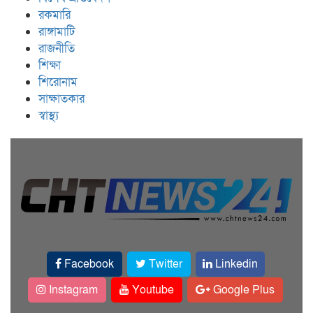
রকমারি
রাঙ্গামাটি
রাজনীতি
শিক্ষা
শিরোনাম
সাক্ষাতকার
স্বাস্থ্য
Facebook
Twitter
Linkedin
Instagram
Youtube
Google Plus