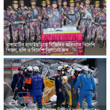
রাঙ্গামাটির বাঘাইছড়িতে বিজিবির অভিযানে বিদেশি
পিস্তল, গুলি ও বিদেশি সিগারেট জব্দ