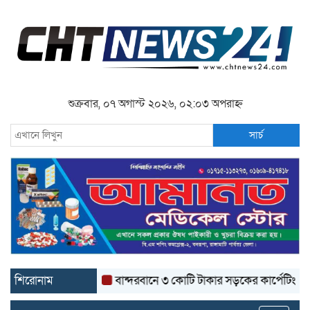
শুক্রবার, ০৭ অগাস্ট ২০২৬, ০২:০৩ অপরাহ্ন
সার্চ
শিরোনাম
বান্দরবানে ৩ কোটি টাকার সড়কের কার্পেটিং উঠে যাচ্ছ