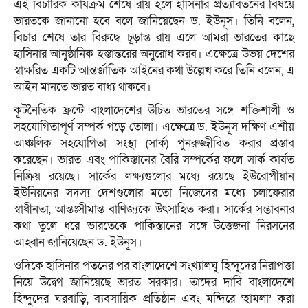
এই বিচারিক কার্যক্রম শেষে রায় হলে হাসিনার প্রত্যাবর্তনের বিষয়ে
ভারতকে জানানো হবে বলে জানিয়েছেন ড. ইউনূস। তিনি বলেন,
বিচার শেষে তার বিরুদ্ধে চূড়ান্ত রায় এলে আমরা ভারতের কাছে
হাসিনার আনুষ্ঠানিক হস্তান্তরের অনুরোধ করব। এক্ষেত্রে উভয় দেশের
স্বাক্ষরিত একটি আন্তর্জাতিক আইনের কথা উল্লেখ করে তিনি বলেন, এ
আইন মানতে ভারত বাধ্য থাকবে।
কূটনৈতিক ফ্রন্টে বাংলাদেশের উচিত ভারতের সঙ্গে শক্তিশালী ও
সহযোগিতাপূর্ণ সম্পর্ক গড়ে তোলা। এক্ষেত্রে ড. ইউনূস দক্ষিণ এশীয়
আঞ্চলিক সহযোগিতা সংস্থা (সার্ক) পুনরুজ্জীবিত করার প্রস্তাব
করেছেন। ভারত এবং পাকিস্তানের বৈরি সম্পর্কের ফলে সার্ক কার্যত
নিষ্ক্রিয় রয়েছে। সার্কের লক্ষ্যগুলোর মধ্যে রয়েছে ইউরোপীয়ান
ইউনিয়নের সদস্য দেশগুলোর মতো নিজেদের মধ্যে চলাফেরার
স্বাধীনতা, আন্তঃসীমান্ত বাণিজ্যকে উৎসাহিত করা। সার্কের সম্ভাবনার
কথা তুলে ধরে ভারতেকে পাকিস্তানের সঙ্গে উত্তেজনা নিরসনের
আহ্বান জানিয়েছেন ড. ইউনূস।
ওদিকে হাসিনার পতনের পর বাংলাদেশে সংখ্যালঘু হিন্দুদের নিরাপত্তা
নিয়ে উদ্বেগ জানিয়েছে ভারত সরকার। তাদের দাবি বাংলাদেশে
হিন্দুদের ঘরবাড়ি, ব্যবসায়িক প্রতিষ্ঠান এবং মন্দিরে ‘হামলা’ করা