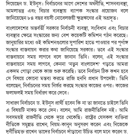
দিয়েছেন ড. ইউনূস। নির্বাচনের আগে দেশের অর্থনীতি, শাসনব্যবস্থা,
আমলাতন্ত্র এবং বিচার ব্যবস্থায় ব্যাপক সংস্কার প্রয়োজন বলে
জানিয়েছেন ৮৪ বছর বয়সী নোবেলজয়ী ক্ষুদ্রঋণের এই অগ্রদূত।
বাংলাদেশের অন্তর্বর্তী সরকার নির্বাচনী ব্যবস্থা, সংবিধান এবং বিচার
ব্যবস্থার ক্ষেত্রে সংস্কারের জন্য বেশ কয়েকটি কমিশন গঠন করেছে।
জানুয়ারির মধ্যে ওই কমিশনগুলোর সুপারিশ হাতে পাওয়ার পর পূর্ণাঙ্গ
সংস্কার বাস্তবায়ন করার কথা জানিয়েছে সরকার। তবে এই সংস্কার
বাস্তবায়নে সময় লাগবে বলে জানান তিনি। বলেন, এই সংস্কার
বাস্তবায়নে সময় লাগবে, কেননা ‘নতুন বাংলাদেশ’ গড়তে আমরা
একদম গোড়া থেকে কাজ শুরু করেছি। তবে নির্বাচন ঠিক কখন হবে
সে বিষয়ে কোনো মন্তব্য করতে রাজি হননি প্রধান উপদেষ্টা। তিনি
বলেছেন, নির্বাচনের সময় নির্ভর করছে সংস্কার কাজের ওপর। কাজের
ফলাফলই সময় নির্ধারণ করে দেবে।
সাধারণ নির্বাচনে ড. ইউনূস প্রার্থী হবেন কি না তা জানতে চাইলে তিনি
এ বিষয়টি নাকচ করে দেন। বলেন, আমি রাজনীতিবিদ নই। আমি
সবসময়ই রাজনীতি থেকে দূরে থেকেছি। রাষ্ট্রের যেসকল ব্যক্তিরা
নীতিকে সমুন্নত রাখেন, নিয়ম-কানুন অনুসরণ করেন এবং নিজেকে
দুর্নীতিমুক্ত রাখেন তাদের নির্বাচনে দাঁড়ানো উচিত বলে মনে করেন ড.