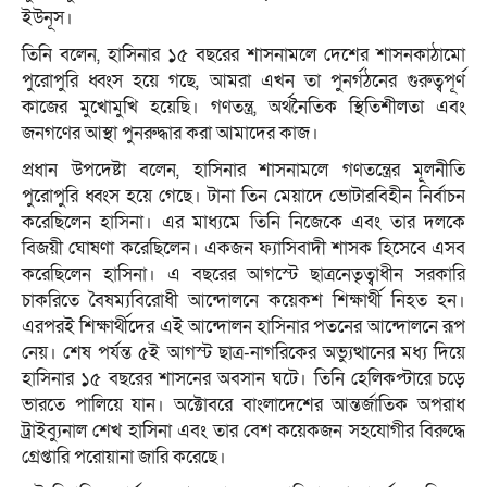
ইউনূস।
তিনি বলেন, হাসিনার ১৫ বছরের শাসনামলে দেশের শাসনকাঠামো
পুরোপুরি ধ্বংস হয়ে গছে, আমরা এখন তা পুনর্গঠনের গুরুত্বপূর্ণ
কাজের মুখোমুখি হয়েছি। গণতন্ত্র, অর্থনৈতিক স্থিতিশীলতা এবং
জনগণের আস্থা পুনরুদ্ধার করা আমাদের কাজ।
প্রধান উপদেষ্টা বলেন, হাসিনার শাসনামলে গণতন্ত্রের মূলনীতি
পুরোপুরি ধ্বংস হয়ে গেছে। টানা তিন মেয়াদে ভোটারবিহীন নির্বাচন
করেছিলেন হাসিনা। এর মাধ্যমে তিনি নিজেকে এবং তার দলকে
বিজয়ী ঘোষণা করেছিলেন। একজন ফ্যাসিবাদী শাসক হিসেবে এসব
করেছিলেন হাসিনা। এ বছরের আগস্টে ছাত্রনেতৃত্বাধীন সরকারি
চাকরিতে বৈষম্যবিরোধী আন্দোলনে কয়েকশ শিক্ষার্থী নিহত হন।
এরপরই শিক্ষার্থীদের এই আন্দোলন হাসিনার পতনের আন্দোলনে রূপ
নেয়। শেষ পর্যন্ত ৫ই আগস্ট ছাত্র-নাগরিকের অভ্যুত্থানের মধ্য দিয়ে
হাসিনার ১৫ বছরের শাসনের অবসান ঘটে। তিনি হেলিকপ্টারে চড়ে
ভারতে পালিয়ে যান। অক্টোবরে বাংলাদেশের আন্তর্জাতিক অপরাধ
ট্রাইব্যুনাল শেখ হাসিনা এবং তার বেশ কয়েকজন সহযোগীর বিরুদ্ধে
গ্রেপ্তারি পরোয়ানা জারি করেছে।