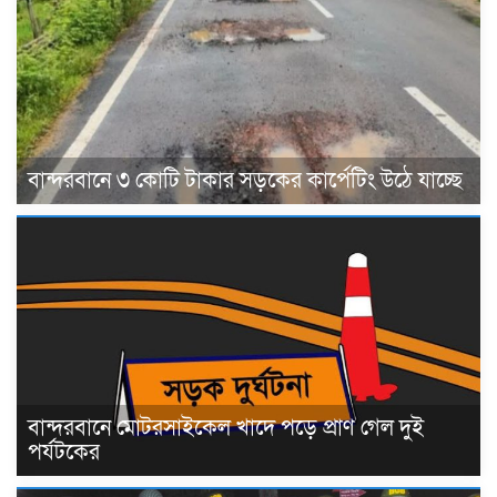
বান্দরবানে ৩ কোটি টাকার সড়কের কার্পেটিং উঠে যাচ্ছে
বান্দরবানে মোটরসাইকেল খাদে পড়ে প্রাণ গেল দুই
পর্যটকের