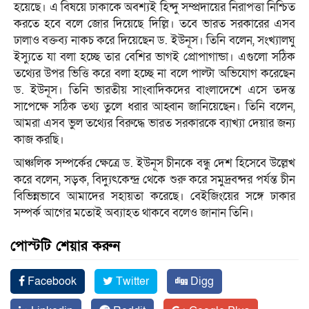
হয়েছে। এ বিষয়ে ঢাকাকে অবশ্যই হিন্দু সম্প্রদায়ের নিরাপত্তা নিশ্চিত
করতে হবে বলে জোর দিয়েছে দিল্লি। তবে ভারত সরকারের এসব
ঢালাও বক্তব্য নাকচ করে দিয়েছেন ড. ইউনূস। তিনি বলেন, সংখ্যালঘু
ইস্যুতে যা বলা হচ্ছে তার বেশির ভাগই প্রোপাগান্ডা। এগুলো সঠিক
তথ্যের উপর ভিত্তি করে বলা হচ্ছে না বলে পাল্টা অভিযোগ করেছেন
ড. ইউনূস। তিনি ভারতীয় সাংবাদিকদের বাংলাদেশে এসে তদন্ত
সাপেক্ষে সঠিক তথ্য তুলে ধরার আহ্বান জানিয়েছেন। তিনি বলেন,
আমরা এসব ভুল তথ্যের বিরুদ্ধে ভারত সরকারকে ব্যাখ্যা দেয়ার জন্য
কাজ করছি।
আঞ্চলিক সম্পর্কের ক্ষেত্রে ড. ইউনূস চীনকে বন্ধু দেশ হিসেবে উল্লেখ
করে বলেন, সড়ক, বিদ্যুৎকেন্দ্র থেকে শুরু করে সমুদ্রবন্দর পর্যন্ত চীন
বিভিন্নভাবে আমাদের সহায়তা করেছে। বেইজিংয়ের সঙ্গে ঢাকার
সম্পর্ক আগের মতোই অব্যাহত থাকবে বলেও জানান তিনি।
পোস্টটি শেয়ার করুন
Facebook
Twitter
Digg