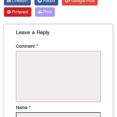
Linkedin
Reddit
Google Plus
Pinterest
Print
Leave a Reply
Comment
*
Name
*