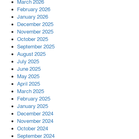
March 2026
February 2026
কাপ্তাই প্রেস ক্লাবের সভাপতি মাহফুজ,
January 2026
সম্পাদক রিপন মারমা নির্বাচিত
December 2025
November 2025
October 2025
মালয়েশিয়ার প্রধানমন্ত্রীকে চিঠি দেয়ার
September 2025
পর ফোন তারেক রহমানের,গ্যাস সঙ্কট
মোকাবিলায় সহায়তার আশ্বাস
August 2025
July 2025
June 2025
২২১ কোটি টাকা বেড়েছে রেলের আয়,
কীভাবে?
May 2025
April 2025
March 2025
এক বিলিয়ন ডলার বিনিয়োগ হবে
February 2025
আনোয়ারায়
January 2025
December 2024
November 2024
বান্দরবানে বন্যায় ক্ষতিগ্রস্তদের মাঝে
October 2024
সহায়তা দিলেন সাচিং প্রু জেরী
September 2024