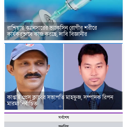
রাশিয়ায় ক্যানসারের ভ্যাকসিন রোগীর শরীরে
কার্যকরভাবে কাজ করছে, দাবি বিজ্ঞানীর
কাপ্তাই প্রেস ক্লাবের সভাপতি মাহফুজ, সম্পাদক রিপন
মারমা নির্বাচিত
সর্বশেষ
জনপ্রিয়