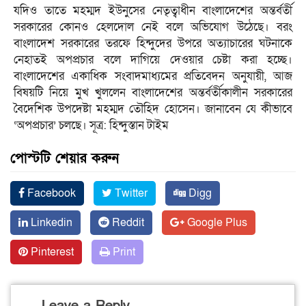
যদিও তাতে মহম্মদ ইউনুসের নেতৃত্বাধীন বাংলাদেশের অন্তর্বর্তী
সরকারের কোনও হেলদোল নেই বলে অভিযোগ উঠেছে। বরং
বাংলাদেশ সরকারের তরফে হিন্দুদের উপরে অত্যাচারের ঘটনাকে
নেহাতই অপপ্রচার বলে দাগিয়ে দেওয়ার চেষ্টা করা হচ্ছে।
বাংলাদেশের একাধিক সংবাদমাধ্যমের প্রতিবেদন অনুযায়ী, আজ
বিষয়টি নিয়ে মুখ খুললেন বাংলাদেশের অন্তর্বর্তীকালীন সরকারের
বৈদেশিক উপদেষ্টা মহম্মদ তৌহিদ হোসেন। জানাবেন যে কীভাবে
‘অপপ্রচার’ চলছে। সূত্র: হিন্দুস্তান টাইম
পোস্টটি শেয়ার করুন
Facebook
Twitter
Digg
Linkedin
Reddit
Google Plus
Pinterest
Print