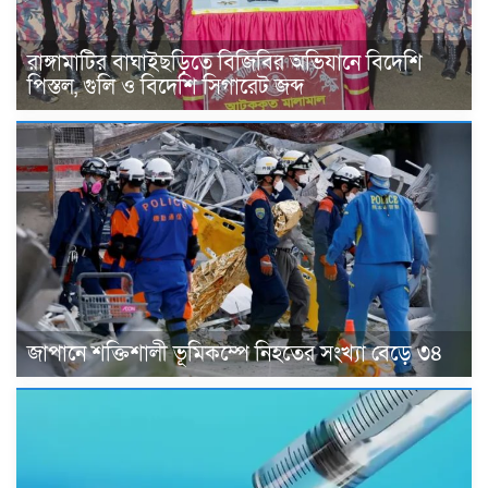
রাঙ্গামাটির বাঘাইছড়িতে বিজিবির অভিযানে বিদেশি
পিস্তল, গুলি ও বিদেশি সিগারেট জব্দ
জাপানে শক্তিশালী ভূমিকম্পে নিহতের সংখ্যা বেড়ে ৩৪