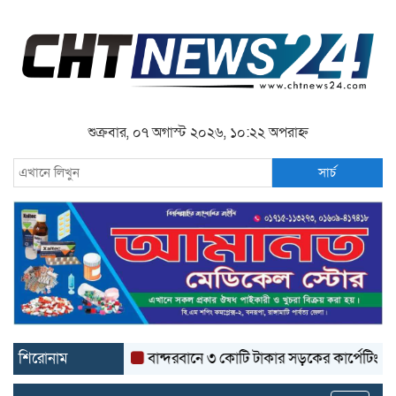
শুক্রবার, ০৭ অগাস্ট ২০২৬, ১০:২২ অপরাহ্ন
সার্চ
শিরোনাম
বান্দরবানে ৩ কোটি টাকার সড়কের কার্পেটিং উঠে যাচ্ছ