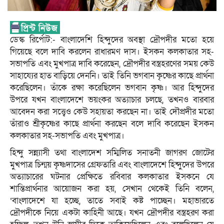
ডেস্ক রির্পোট:- বাংলাদেশি হিন্দুদের অবস্থা দ্রৌপদীর মতো হয়ে
গিয়েছে বলে দাবি করলেন রাধারমণ দাস। ইসকন কলকাতার সহ-
সভাপতি এবং মুখপাত্র দাবি করেছেন, দ্রৌপদীর বস্ত্রহরণের সময় কেউ
সাহায্যের হাত বাড়িয়ে দেননি। তাই তিনি ভগবান কৃষ্ণের কাছে প্রার্থনা
করেছিলেন। তাঁকে রক্ষা করেছিলেন ভগবান কৃষ্ণ। আর হিন্দুদের
উপরে যখন বাংলাদেশে ভয়ংকর অত্যাচার চলছে, তখনও বারবার
আবেদন করা সত্ত্বেও কেউ সহায়তা করছেন না। তাই দৌপ্রদীর মতো
তাঁরাও শ্রীকৃষ্ণের কাছে প্রার্থনা করছেন বলে দাবি করেছেন ইসকন
কলকাতার সহ-সভাপতি এবং মুখপাত্র।
হিন্দু সন্ন্যাসী তথা বাংলাদেশ সম্মিলিত সনাতনী জাগরণ জোটের
মুখপাত্র চিন্ময় কৃষ্ণদাসের গ্রেফতারি এবং বাংলাদেশে হিন্দুদের উপরে
অত্যাচারের ঘটনার প্রেক্ষিতে রবিবার কলকাতার ইসকনে যে
শান্তিপ্রার্থনার আয়োজন করা হয়, সেখান থেকেই তিনি বলেন,
‘বাংলাদেশে যা হচ্ছে, তাতে সবাই কষ্ট পাচ্ছেন। মহাভারতে
দ্রৌপদীকে নিয়ে একটা কাহিনী আছে। যখন দ্রৌপদীর বস্ত্রহরণ করা