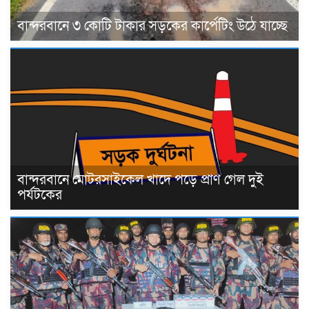
বান্দরবানে ৩ কোটি টাকার সড়কের কার্পেটিং উঠে যাচ্ছে
বান্দরবানে মোটরসাইকেল খাদে পড়ে প্রাণ গেল দুই
পর্যটকের