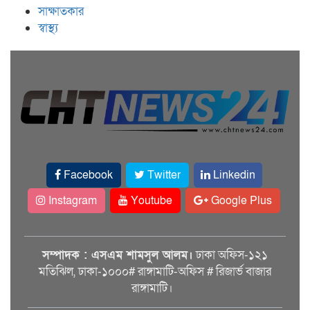
সাক্ষাতকার
স্বাস্থ্য
Facebook
Twitter
Linkedin
Instagram
Youtube
Google Plus
সম্পাদক : এসএম শামসুল আলম।
ঢাকা অফিস-১২১
মতিঝিল, ঢাকা-১০০০# রাঙ্গামাটি-অফিস # রিজার্ভ বাজার
রাঙ্গামাটি।