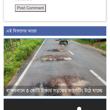
এই বিভাগের আরো
বান্দরবানে ৩ কোটি টাকার সড়কের কার্পেটিং উঠে যাচ্ছে