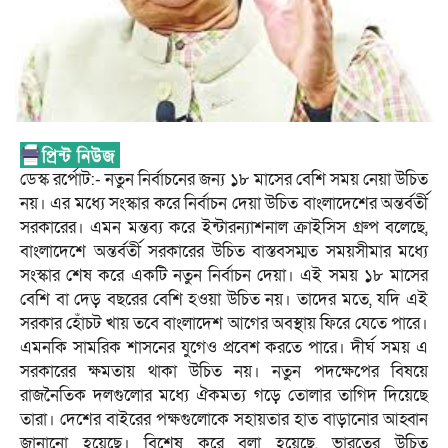
ডেস্ক রর্পোট:- নতুন নির্বাচনের জন্য ১৮ মাসের বেশি সময় নেয়া উচিত
নয়। এর মধ্যে সংস্কার করে নির্বাচন দেয়া উচিত বাংলাদেশের অন্তর্বর্তী
সরকারের। এমন মন্তব্য করে ইন্টারন্যাশনাল ক্রাইসিস গ্রুপ বলেছে,
বাংলাদেশে অন্তর্বর্তী সরকারের উচিত বাস্তবসম্মত সময়সীমার মধ্যে
সংস্কার শেষ করে একটি নতুন নির্বাচন দেয়া। এই সময় ১৮ মাসের
বেশি বা দেড় বছরের বেশি হওয়া উচিত নয়। তাদের মতে, যদি এই
সরকার হোঁচট খায় তবে বাংলাদেশ আগের অবস্থায় ফিরে যেতে পারে।
এমনকি সামরিক শাসনের যুগেও প্রবেশ করতে পারে। দীর্ঘ সময় এ
সরকারের ক্ষমতায় থাকা উচিত নয়। নতুন পদক্ষেপের বিষয়ে
রাজনৈতিক দলগুলোর মধ্যে ঐকমত্য গড়ে তোলার তাগিদ দিয়েছে
তারা। দেশের বাইরের পক্ষগুলোকে সহায়তার হাত বাড়ানোর আহ্বান
জানানো হয়েছে। বিশেষ করে বলা হয়েছে, ভারতের উচিত