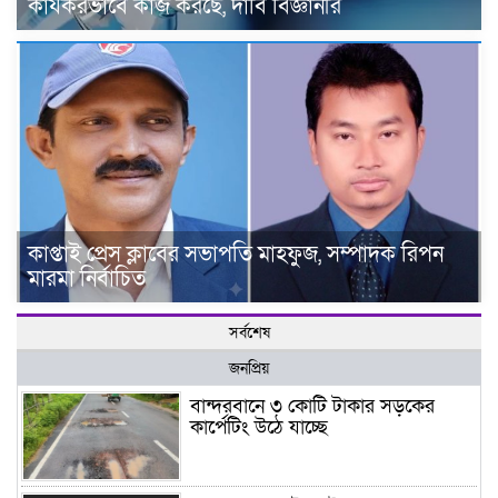
কার্যকরভাবে কাজ করছে, দাবি বিজ্ঞানীর
কাপ্তাই প্রেস ক্লাবের সভাপতি মাহফুজ, সম্পাদক রিপন
মারমা নির্বাচিত
সর্বশেষ
জনপ্রিয়
বান্দরবানে ৩ কোটি টাকার সড়কের
কার্পেটিং উঠে যাচ্ছে