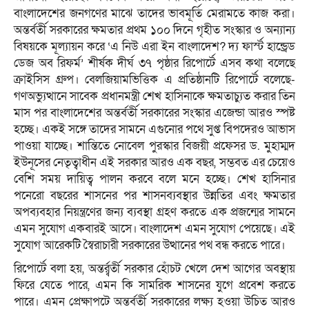
বাংলাদেশের জনগণের মাঝে তাদের ভাবমূর্তি মেরামতে কাজ করা।
অন্তর্বর্তী সরকারের ক্ষমতার প্রথম ১০০ দিনে গৃহীত সংস্কার ও অন্যান্য
বিষয়কে মূল্যায়ন করে ‘এ নিউ এরা ইন বাংলাদেশ? দ্য ফার্স্ট হান্ড্রেড
ডেজ অব রিফর্ম’ শীর্ষক দীর্ঘ ৩৭ পৃষ্ঠার রিপোর্টে এসব কথা বলেছে
ক্রাইসিস গ্রুপ। বেলজিয়ামভিত্তিক এ প্রতিষ্ঠানটি রিপোর্টে বলেছে-
গণঅভ্যুত্থানে সাবেক প্রধানমন্ত্রী শেখ হাসিনাকে ক্ষমতাচ্যুত করার তিন
মাস পর বাংলাদেশের অন্তর্বর্তী সরকারের সংস্কার এজেন্ডা আরও স্পষ্ট
হচ্ছে। একই সঙ্গে তাদের সামনে এগুনোর পথে সুপ্ত বিপদেরও আভাস
পাওয়া যাচ্ছে। শান্তিতে নোবেল পুরস্কার বিজয়ী প্রফেসর ড. মুহাম্মদ
ইউনূসের নেতৃত্বাধীন এই সরকার আরও এক বছর, সম্ভবত এর চেয়েও
বেশি সময় দায়িত্ব পালন করবে বলে মনে হচ্ছে। শেখ হাসিনার
পনেরো বছরের শাসনের পর শাসনব্যবস্থার উন্নতির এবং ক্ষমতার
অপব্যবহার নিয়ন্ত্রণের জন্য ব্যবস্থা গ্রহণ করতে এক প্রজন্মের সামনে
এমন সুযোগ একবারই আসে। বাংলাদেশ এমন সুযোগ পেয়েছে। এই
সুযোগ আরেকটি স্বৈরাচারী সরকারের উত্থানের পথ বন্ধ করতে পারে।
রিপোর্টে বলা হয়, অন্তর্র্বর্তী সরকার হোঁচট খেলে দেশ আগের অবস্থায়
ফিরে যেতে পারে, এমন কি সামরিক শাসনের যুগে প্রবেশ করতে
পারে। এমন প্রেক্ষাপটে অন্তর্বর্তী সরকারের লক্ষ্য হওয়া উচিত আরও