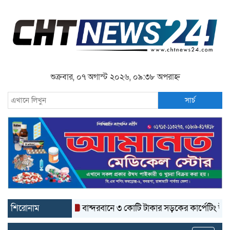
শুক্রবার, ০৭ অগাস্ট ২০২৬, ০৯:৩৮ অপরাহ্ন
সার্চ
শিরোনাম
বান্দরবানে ৩ কোটি টাকার সড়কের কার্পেটিং উঠে যাচ্ছে