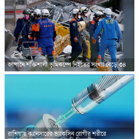
জাপানে শক্তিশালী ভূমিকম্পে নিহতের সংখ্যা বেড়ে ৩৪
রাশিয়ায় ক্যানসারের ভ্যাকসিন রোগীর শরীরে