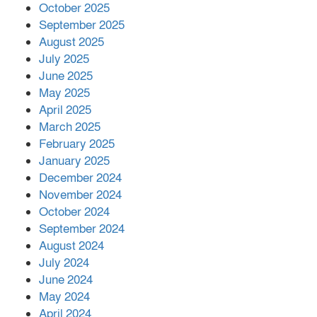
October 2025
মালয়েশিয়ার প্রধানমন্ত্রীকে চিঠি দেয়ার
September 2025
পর ফোন তারেক রহমানের,গ্যাস সঙ্কট
মোকাবিলায় সহায়তার আশ্বাস
August 2025
July 2025
June 2025
২২১ কোটি টাকা বেড়েছে রেলের আয়,
কীভাবে?
May 2025
April 2025
March 2025
এক বিলিয়ন ডলার বিনিয়োগ হবে
February 2025
আনোয়ারায়
January 2025
December 2024
November 2024
বান্দরবানে বন্যায় ক্ষতিগ্রস্তদের মাঝে
October 2024
সহায়তা দিলেন সাচিং প্রু জেরী
September 2024
August 2024
July 2024
June 2024
May 2024
April 2024