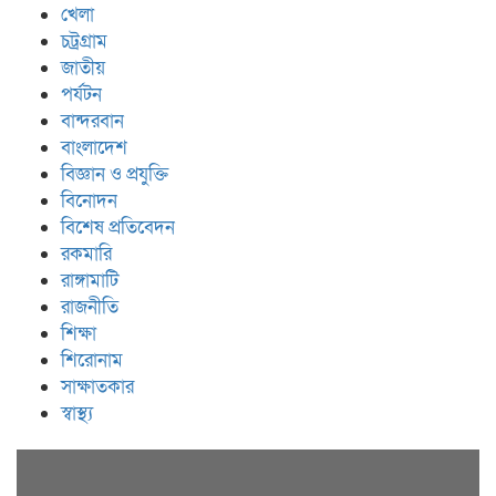
খেলা
চট্রগ্রাম
জাতীয়
পর্যটন
বান্দরবান
বাংলাদেশ
বিজ্ঞান ও প্রযুক্তি
বিনোদন
বিশেষ প্রতিবেদন
রকমারি
রাঙ্গামাটি
রাজনীতি
শিক্ষা
শিরোনাম
সাক্ষাতকার
স্বাস্থ্য