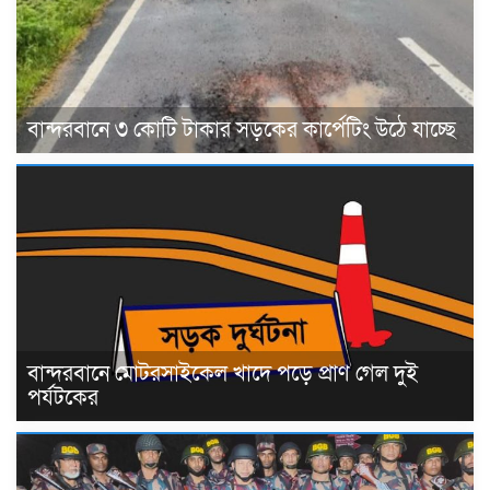
বান্দরবানে ৩ কোটি টাকার সড়কের কার্পেটিং উঠে যাচ্ছে
বান্দরবানে মোটরসাইকেল খাদে পড়ে প্রাণ গেল দুই
পর্যটকের