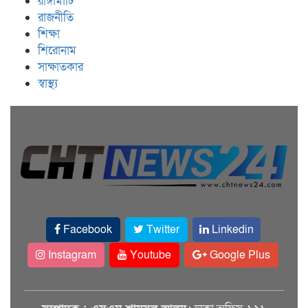
রাঙ্গামাটি
রাজনীতি
শিক্ষা
শিরোনাম
সাক্ষাতকার
স্বাস্থ্য
Facebook
Twitter
Linkedin
Instagram
Youtube
Google Plus