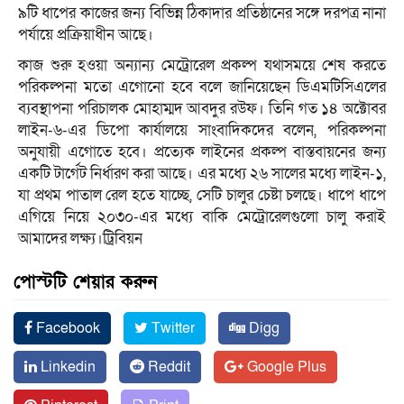
৯টি ধাপের কাজের জন্য বিভিন্ন ঠিকাদার প্রতিষ্ঠানের সঙ্গে দরপত্র নানা
পর্যায়ে প্রক্রিয়াধীন আছে।
কাজ শুরু হওয়া অন্যান্য মেট্রোরেল প্রকল্প যথাসময়ে শেষ করতে
পরিকল্পনা মতো এগোনো হবে বলে জানিয়েছেন ডিএমটিসিএলের
ব্যবস্থাপনা পরিচালক মোহাম্মদ আবদুর রউফ। তিনি গত ১৪ অক্টোবর
লাইন-৬-এর ডিপো কার্যালয়ে সাংবাদিকদের বলেন, পরিকল্পনা
অনুযায়ী এগোতে হবে। প্রত্যেক লাইনের প্রকল্প বাস্তবায়নের জন্য
একটি টার্গেট নির্ধারণ করা আছে। এর মধ্যে ২৬ সালের মধ্যে লাইন-১,
যা প্রথম পাতাল রেল হতে যাচ্ছে, সেটি চালুর চেষ্টা চলছে। ধাপে ধাপে
এগিয়ে নিয়ে ২০৩০-এর মধ্যে বাকি মেট্রোরেলগুলো চালু করাই
আমাদের লক্ষ্য।ট্রিবিয়ন
পোস্টটি শেয়ার করুন
Facebook
Twitter
Digg
Linkedin
Reddit
Google Plus