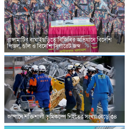
রাঙ্গামাটির বাঘাইছড়িতে বিজিবির অভিযানে বিদেশি
পিস্তল, গুলি ও বিদেশি সিগারেট জব্দ
জাপানে শক্তিশালী ভূমিকম্পে নিহতের সংখ্যা বেড়ে ৩৪