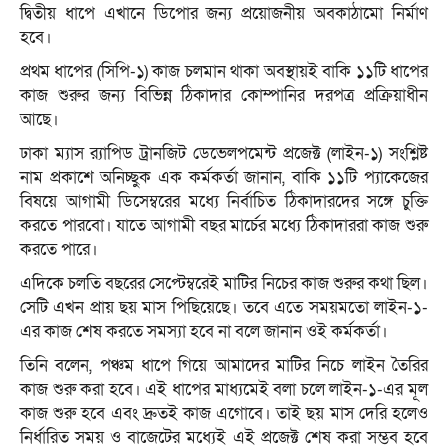
দ্বিতীয় ধাপে এখানে ডিপোর জন্য প্রয়োজনীয় অবকাঠামো নির্মাণ
হবে।
প্রথম ধাপের (সিপি-১) কাজ চলমান থাকা অবস্থায়ই বাকি ১১টি ধাপের
কাজ শুরুর জন্য বিভিন্ন ঠিকাদার কোম্পানির দরপত্র প্রক্রিয়াধীন
আছে।
ঢাকা ম্যাস র‌্যাপিড ট্রানজিট ডেভেলপমেন্ট প্রজেক্ট (লাইন-১) সংশ্লিষ্ট
নাম প্রকাশে অনিচ্ছুক এক কর্মকর্তা জানান, বাকি ১১টি প্যাকেজের
বিষয়ে আগামী ডিসেম্বরের মধ্যে নির্বাচিত ঠিকাদারদের সঙ্গে চুক্তি
করতে পারবো। যাতে আগামী বছর মার্চের মধ্যে ঠিকাদাররা কাজ শুরু
করতে পারে।
এদিকে চলতি বছরের সেপ্টেম্বরেই মাটির নিচের কাজ শুরুর কথা ছিল।
সেটি এখন প্রায় ছয় মাস পিছিয়েছে। তবে এতে সময়মতো লাইন-১-
এর কাজ শেষ করতে সমস্যা হবে না বলে জানান ওই কর্মকর্তা।
তিনি বলেন, পঞ্চম ধাপে গিয়ে আমাদের মাটির নিচে লাইন তৈরির
কাজ শুরু করা হবে। এই ধাপের মাধ্যমেই বলা চলে লাইন-১-এর মূল
কাজ শুরু হবে এবং দ্রুতই কাজ এগোবে। তাই ছয় মাস দেরি হলেও
নির্ধারিত সময় ও বাজেটের মধ্যেই এই প্রজেক্ট শেষ করা সম্ভব হবে