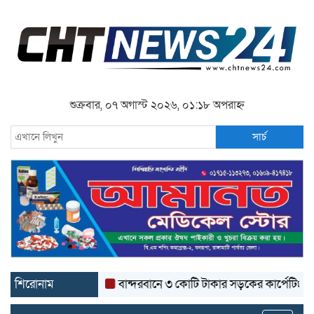
শুক্রবার, ০৭ অগাস্ট ২০২৬, ০১:১৮ অপরাহ্ন
সার্চ
শিরোনাম
বান্দরবানে ৩ কোটি টাকার সড়কের কার্পেটিং উঠে যাচ