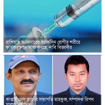
রাশিয়ায় ক্যানসারের ভ্যাকসিন রোগীর শরীরে
কার্যকরভাবে কাজ করছে, দাবি বিজ্ঞানীর
কাপ্তাই প্রেস ক্লাবের সভাপতি মাহফুজ, সম্পাদক রিপন
মারমা নির্বাচিত