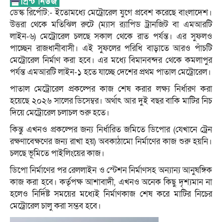
ডেস্ক রির্পোট:- ইতোমধ্যে মেট্রোরেল যুগে প্রবেশ করেছে বাংলাদেশ।
উত্তরা থেকে মতিঝিল রুটে (ম্যাস র‌্যাপিড ট্রানজিট বা এমআরটি
লাইন-৬) মেট্রোরেল চলছে সকাল থেকে রাত পর্যন্ত। এর সুফলও
পাচ্ছেন রাজধানীবাসী। এই সুফলের পরিধি বাড়াতে আরও পাঁচটি
মেট্রোরেল নির্মাণ করা হবে। এর মধ্যে বিমানবন্দর থেকে কমলাপুর
পর্যন্ত এমআরটি লাইন-১ হতে যাচ্ছে দেশের প্রথম পাতাল মেট্রোরেল।
পাতাল মেট্রোরেল প্রকল্পের কাজ শেষ করার লক্ষ্য নির্ধারণ করা
হয়েছে ২০২৬ সালের ডিসেম্বর। অর্থাৎ আর দুই বছর বাকি মাটির নিচ
দিয়ে মেট্রোরেল চলাচল শুরু হতে।
কিন্তু এখনও প্রকল্পের জন্য নির্ধারিত জমিতে ডিপোর (যেখানে ট্রেন
রক্ষণাবেক্ষণের জন্য রাখা হয়) অবকাঠামো নির্মাণের কাজ শুরু হয়নি।
চলছে ভূমিতে পাইলিংয়ের কাজ।
ডিপো নির্মাণের পর রেললাইন ও স্টেশন নির্মাণসহ অন্যান্য আনুষঙ্গিক
কাজ করা হবে। কর্তৃপক্ষ আশাবাদী, এখনও অনেক কিছু দৃশ্যমান না
হলেও নির্দিষ্ট সময়ের মধ্যেই নির্মাণকাজ শেষ করে মাটির নিচের
মেট্রোরেল চালু করা সম্ভব হবে।