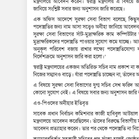
মন্ত্রণালয়ে আবেদন করেন। স্বরাষ্ট্র মন্ত্রণালয় এ বিষ
জানিয়ে সংশ্লিষ্ট সবার জন্য অনুশাসন জারি করেছে।
এক অফিস আদেশে সুরক্ষা সেবা বিভাগ বলেছে, কিছুসংখ্
পদোন্নতির জন্য নাম আসা সত্ত্বেও অনীহা জানিয়ে আবেদন 
সুরক্ষা সেবা বিভাগের সাঁট-মুদ্রাক্ষরিক কাম কম্পি
মুদ্রাক্ষরিকদের পদোন্নতি পাওয়ার সুযোগ কমে যাচ্ছে। আ
অনুকূল পরিবেশ বজায় রাখার লক্ষ্যে পদোন্নতিযোগ্য 
নির্দেশক্রমে অনুশাসন জারি করা হলো।’
স্বরাষ্ট্র মন্ত্রণালয়ের একজন অতিরিক্ত সচিব নাম প্রকাশ ন
নিজের সম্মানও বাড়ে। যাঁরা পদোন্নতি চাচ্ছেন না, তাঁদের অ
এ বিষয়ে সুরক্ষা সেবা বিভাগের যুগ্ম সচিব সেখ ফর
কোনো সুযোগ নেই। এ বিষয়ে সবার জন্য অনুশাসন জারি 
এও-পিওদের অনীহার ইতিবৃত্ত
সাবেক প্রধান নির্বাচন কমিশনার কাজী হাবিবুল আউয়াল
মন্ত্রণালয়ে আবেদন করেছিলেন। তাঁদের বিরুদ্ধে বিভাগীয় ম
আবেদন প্রত্যাহার করেন। তার পর থেকে পদোন্নতি না ন