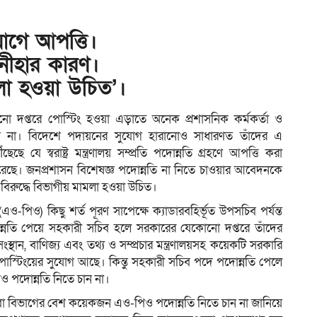
োগে আপত্তি।
ম
নীহার কারণ।
লা হওয়া উচিত’।
নো দপ্তরে পোস্টিং হওয়া এড়াতে অনেক প্রশাসনিক কর্মকর্তা ও
ইছেন না। বিদেশে পদায়নের সুযোগ হারানোও সাধারণত তাঁদের এ
ে স্বরাষ্ট্র মন্ত্রণালয় সম্প্রতি পদোন্নতি গ্রহণে আপত্তি করা
 করেছে। জনপ্রশাসন বিশেষজ্ঞ পদোন্নতি না নিতে চাওয়ার আবেদনকে
িরুদ্ধে বিভাগীয় মামলা হওয়া উচিত।
 (এও-পিও) কিছু শর্ত পূরণ সাপেক্ষে ক্যাডারবহির্ভূত উপসচিব পর্যন্ত
্নতি পেয়ে সহকারী সচিব হলে সরকারের যেকোনো দপ্তরে তাঁদের
মসংস্থান, বাণিজ্য এবং তথ্য ও সম্প্রচার মন্ত্রণালয়সহ কয়েকটি সরকারি
পোস্টিংয়ের সুযোগ আছে। কিন্তু সহকারী সচিব পদে পদোন্নতি পেলে
 পদোন্নতি নিতে চান না।
ুরক্ষা সেবা বিভাগের বেশ কয়েকজন এও-পিও পদোন্নতি নিতে চান না জানিয়ে