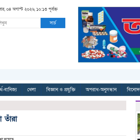
বার, ০৪ অগাস্ট ২০২৬, ১০:১৩ পূর্বাহ্ন
সার্চ
্থ-বানিজ্য
খেলা
বিজ্ঞান ও প্রযুক্তি
অপরাধ-অনুসন্ধান
বিনোদ
 তাঁরা
খা হয়েছে