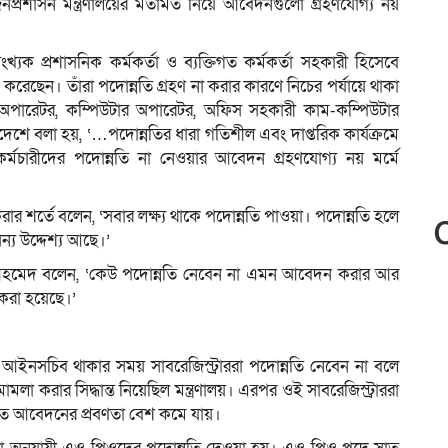
য়ে জনপ্রশাসন মন্ত্রণালয়ের মতামত নিয়ে আবেদনগুলো গ্রহণযোগ্য নয়
যক প্রশাসনিক কর্মকর্তা ও ব্যক্তিগত কর্মকর্তা সহকারী হিসেবে
করেছেন। তাঁরা পদোন্নতি গ্রহণ না করার কারণে নিচের পর্যায়ে থাকা
উটার অপারেটর, কম্পিউটার অপারেটর, অফিস সহকারী কাম-কম্পিউটার
দেশে বলা হয়, ‘…পদোন্নতির ধারা গতিশীল এবং দাপ্তরিক কার্যক্রমে
কর্মচারীদের পদোন্নতি না নেওয়ার আবেদন গ্রহণযোগ্য নয় মর্মে
া করার শর্তে বলেন, ‘সবার লক্ষ্য থাকে পদোন্নতি পাওয়া। পদোন্নতি হলে
ন্য উদ্দেশ্য আছে।’
িদ আহমেদ বলেন, ‘কেউ পদোন্নতি নেবেন না এমন আবেদন করার আর
করা হয়েছে।’
 আইনসচিব থাকার সময় সাবরেজিস্ট্রাররা পদোন্নতি নেবেন না বলে
ামলা করার সিদ্ধান্ত নিয়েছিল মন্ত্রণালয়। এরপর ওই সাবরেজিস্ট্রাররা
িতে আবেদনের প্রবণতা বেশ কমে যায়।