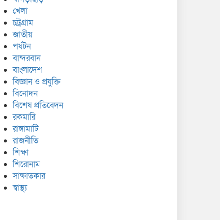
খেলা
চট্রগ্রাম
জাতীয়
পর্যটন
বান্দরবান
বাংলাদেশ
বিজ্ঞান ও প্রযুক্তি
বিনোদন
বিশেষ প্রতিবেদন
রকমারি
রাঙ্গামাটি
রাজনীতি
শিক্ষা
শিরোনাম
সাক্ষাতকার
স্বাস্থ্য