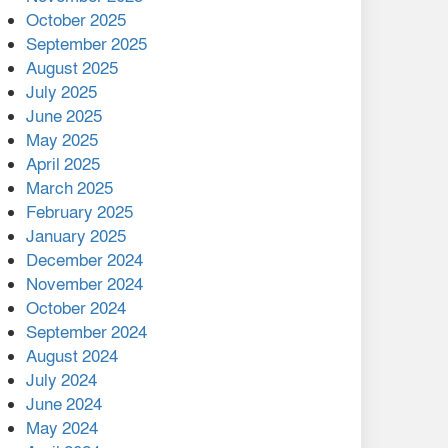
মালয়েশিয়ার প্রধানমন্ত্রীকে চিঠি
October 2025
দেয়ার পর ফোন তারেক
September 2025
রহমানের,গ্যাস সঙ্কট
August 2025
োকাবিলায় সহায়তার আশ্বাস
July 2025
June 2025
২২১ কোটি টাকা বেড়েছে
May 2025
রেলের আয়, কীভাবে?
April 2025
March 2025
এক বিলিয়ন ডলার বিনিয়োগ
February 2025
হবে আনোয়ারায়
January 2025
December 2024
বান্দরবানে বন্যায় ক্ষতিগ্রস্তদের
November 2024
মাঝে সহায়তা দিলেন সাচিং প্রু
October 2024
জেরী
September 2024
August 2024
July 2024
June 2024
May 2024