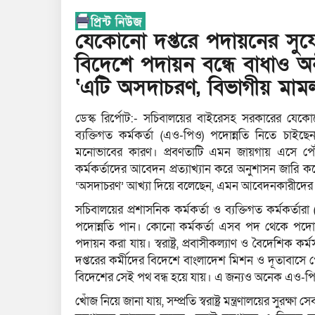
যেকোনো দপ্তরে পদায়নের সুয
বিদেশে পদায়ন বন্ধে বাধাও অ
‘এটি অসদাচরণ, বিভাগীয় মাম
ডেস্ক রির্পোট:- সচিবালয়ের বাইরেসহ সরকারের যেকো
ব্যক্তিগত কর্মকর্তা (এও-পিও) পদোন্নতি নিতে চা
মনোভাবের কারণ। প্রবণতাটি এমন জায়গায় এসে পৌঁছেছে য
কর্মকর্তাদের আবেদন প্রত্যাখ্যান করে অনুশাসন জারি
‘অসদাচরণ’ আখ্যা দিয়ে বলেছেন, এমন আবেদনকারীদের ব
সচিবালয়ের প্রশাসনিক কর্মকর্তা ও ব্যক্তিগত কর্মকর্তারা
পদোন্নতি পান। কোনো কর্মকর্তা এসব পদ থেকে পদোন
পদায়ন করা যায়। স্বরাষ্ট্র, প্রবাসীকল্যাণ ও বৈদেশিক কর্
দপ্তরের কর্মীদের বিদেশে বাংলাদেশ মিশন ও দূতাবাসে 
বিদেশের সেই পথ বন্ধ হয়ে যায়। এ জন্যও অনেক এও-পিও
খোঁজ নিয়ে জানা যায়, সম্প্রতি স্বরাষ্ট্র মন্ত্রণালয়ের স