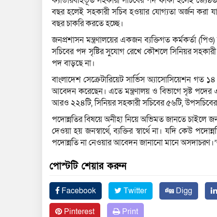
ক্যাডারবহির্ভূত সহকারী সচিবের পদ ফাঁকা হলেই জ্যে
বছর হলেই সহকারী সচিব হওয়ার যোগ্যতা অর্জন করা
বছর চাকরি করতে হচ্ছে।
জনপ্রশাসন মন্ত্রণালয়ের একজন ব্যক্তিগত কর্মকর্তা (
সচিবের পদ সৃষ্টির সুযোগ রেখে কৌশলে সিনিয়র সহকারী স
পদ বাড়ছে না।
বাংলাদেশ সেক্রেটারিয়েট সার্ভিস অ্যাসোসিয়েশন গত ১৪
আবেদন করেছেন। এতে মন্ত্রণালয় ও বিভাগে সৃষ্ট পদের এ
আরও ২২৪টি, সিনিয়র সহকারী সচিবের ৫৬টি, উপসচিবের ৫
পদোন্নতির বিষয়ে অনীহা নিয়ে অভিমত জানতে চাইলে জনপ
দেওয়া হয় জনস্বার্থে, ব্যক্তির স্বার্থে না। যদি কেউ পদ
পদোন্নতি না নেওয়ার আবেদন জানানো মানে অসদাচরণ।
পোস্টটি শেয়ার করুন
Facebook
Twitter
Digg
Pinterest
Print