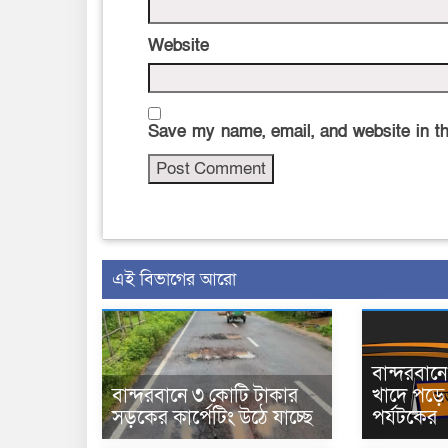
Website
Save my name, email, and website in th
এই বিভাগের আরো
বান্দরবা
বান্দরবানে ৩ কোটি টাকার
খাদে পড়ে 
সড়কের কার্পেটিং উঠে যাচ্ছে
পর্যটকের