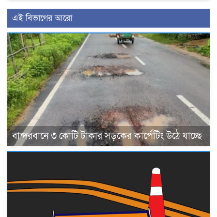
এই বিভাগের আরো
বান্দরবানে ৩ কোটি টাকার সড়কের কার্পেটিং উঠে যাচ্ছে