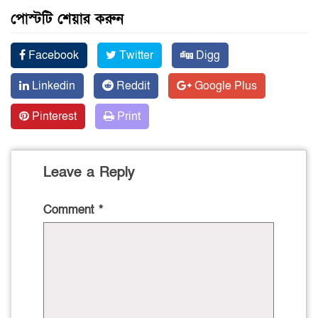
পোস্টটি শেয়ার করুন
Facebook
Twitter
Digg
Linkedin
Reddit
Google Plus
Pinterest
Print
Leave a Reply
Comment
*