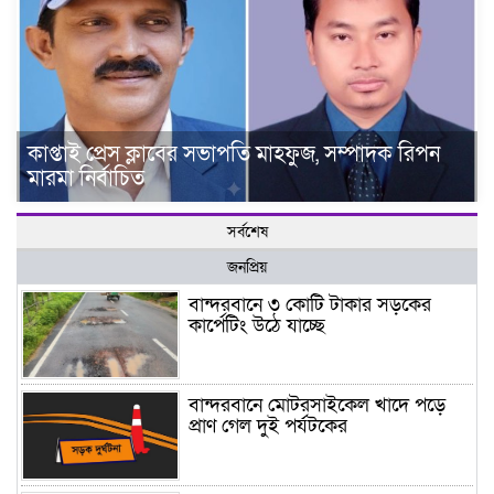
কাপ্তাই প্রেস ক্লাবের সভাপতি মাহফুজ, সম্পাদক রিপন
মারমা নির্বাচিত
সর্বশেষ
জনপ্রিয়
বান্দরবানে ৩ কোটি টাকার সড়কের
কার্পেটিং উঠে যাচ্ছে
বান্দরবানে মোটরসাইকেল খাদে পড়ে
প্রাণ গেল দুই পর্যটকের