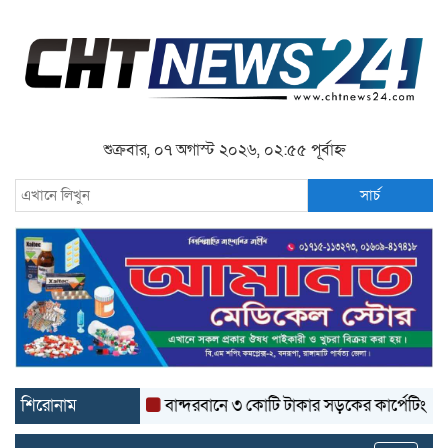
শুক্রবার, ০৭ অগাস্ট ২০২৬, ০২:৫৫ পূর্বাহ্ন
সার্চ
শিরোনাম
বান্দরবানে ৩ কোটি টাকার সড়কের কার্পেটিং উঠে যাচ্