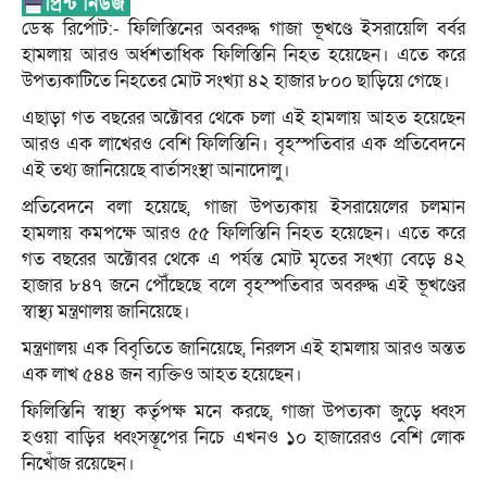
ডেস্ক রির্পোট:- ফিলিস্তিনের অবরুদ্ধ গাজা ভূখণ্ডে ইসরায়েলি বর্বর
হামলায় আরও অর্ধশতাধিক ফিলিস্তিনি নিহত হয়েছেন। এতে করে
উপত্যকাটিতে নিহতের মোট সংখ্যা ৪২ হাজার ৮০০ ছাড়িয়ে গেছে।
এছাড়া গত বছরের অক্টোবর থেকে চলা এই হামলায় আহত হয়েছেন
আরও এক লাখেরও বেশি ফিলিস্তিনি। বৃহস্পতিবার এক প্রতিবেদনে
এই তথ্য জানিয়েছে বার্তাসংস্থা আনাদোলু।
প্রতিবেদনে বলা হয়েছে, গাজা উপত্যকায় ইসরায়েলের চলমান
হামলায় কমপক্ষে আরও ৫৫ ফিলিস্তিনি নিহত হয়েছেন। এতে করে
গত বছরের অক্টোবর থেকে এ পর্যন্ত মোট মৃতের সংখ্যা বেড়ে ৪২
হাজার ৮৪৭ জনে পৌঁছেছে বলে বৃহস্পতিবার অবরুদ্ধ এই ভূখণ্ডের
স্বাস্থ্য মন্ত্রণালয় জানিয়েছে।
মন্ত্রণালয় এক বিবৃতিতে জানিয়েছে, নিরলস এই হামলায় আরও অন্তত
এক লাখ ৫৪৪ জন ব্যক্তিও আহত হয়েছেন।
ফিলিস্তিনি স্বাস্থ্য কর্তৃপক্ষ মনে করছে, গাজা উপত্যকা জুড়ে ধ্বংস
হওয়া বাড়ির ধ্বংসস্তূপের নিচে এখনও ১০ হাজারেরও বেশি লোক
নিখোঁজ রয়েছেন।