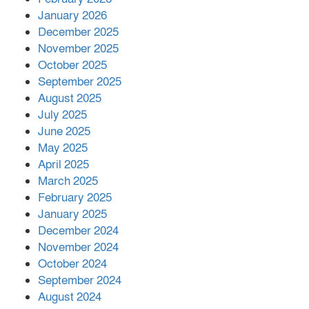
কাপ্তাই প্রেস ক্লাবের সভাপতি মাহফুজ,
January 2026
সম্পাদক রিপন মারমা নির্বাচিত
December 2025
November 2025
October 2025
মালয়েশিয়ার প্রধানমন্ত্রীকে চিঠি দেয়ার
September 2025
পর ফোন তারেক রহমানের,গ্যাস সঙ্কট
মোকাবিলায় সহায়তার আশ্বাস
August 2025
July 2025
June 2025
২২১ কোটি টাকা বেড়েছে রেলের আয়,
কীভাবে?
May 2025
April 2025
March 2025
এক বিলিয়ন ডলার বিনিয়োগ হবে
February 2025
আনোয়ারায়
January 2025
December 2024
November 2024
বান্দরবানে বন্যায় ক্ষতিগ্রস্তদের মাঝে
October 2024
সহায়তা দিলেন সাচিং প্রু জেরী
September 2024
August 2024