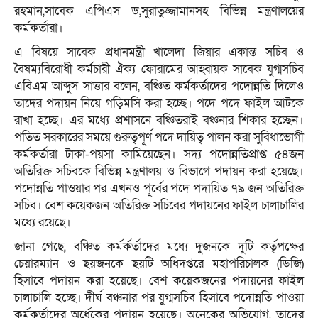
রহমান,সাবেক এপিএস ড,সুরাতুজ্জামানসহ বিভিন্ন মন্ত্রণালয়ের
কর্মকর্তারা।
এ বিষয়ে সাবেক প্রধানমন্ত্রী খালেদা জিয়ার একান্ত সচিব ও
বৈষম্যবিরোধী কর্মচারী ঐক্য ফোরামের আহ্বায়ক সাবেক যুগ্মসচিব
এবিএম আব্দুস সাত্তার বলেন, বঞ্চিত কর্মকর্তাদের পদোন্নতি দিলেও
তাদের পদায়ন নিয়ে গড়িমসি করা হচ্ছে। পদে পদে ফাইল আটকে
রাখা হচ্ছে। এর মধ্যে প্রশাসনে বঞ্চিতরাই বঞ্চনার শিকার হচ্ছেন।
পতিত সরকারের সময়ে গুরুত্বপূর্ণ পদে দায়িত্ব পালন করা সুবিধাভোগী
কর্মকর্তারা টাকা-পয়সা কামিয়েছেন। সদ্য পদোন্নতিপ্রাপ্ত ৫৪জন
অতিরিক্ত সচিবকে বিভিন্ন মন্ত্রণালয় ও বিভাগে পদায়ন করা হয়েছে।
পদোন্নতি পাওয়ার পর এখনও পূর্বের পদে পদায়িত ৭৯ জন অতিরিক্ত
সচিব। বেশ কয়েকজন অতিরিক্ত সচিবের পদায়নের ফাইল চালাচালির
মধ্যে রয়েছে।
জানা গেছে, বঞ্চিত কর্মর্কর্তাদের মধ্যে দুজনকে দুটি কর্তৃপক্ষের
চেয়ারম্যান ও ছয়জনকে ছয়টি অধিদপ্তরে মহাপরিচালক (ডিজি)
হিসাবে পদায়ন করা হয়েছে। বেশ কয়েকজনের পদায়নের ফাইল
চালাচালি হচ্ছে। দীর্ঘ বঞ্চনার পর যুগ্মসচিব হিসাবে পদোন্নতি পাওয়া
কর্মকর্তাদের অর্ধেকের পদায়ন হয়েছে। অনেকের অভিযোগ, তাদের