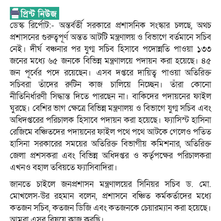
ডেস্ক রির্পোট:- অন্তর্বর্তী সরকারে প্রশাসনিক সংস্কার চলছে, অথচ
প্রশাসনের গুরুত্বপূর্ণ অন্তত আটটি মন্ত্রণালয় ও বিভাগে বর্তমানে সচিব
নেই। দীর্ঘ বঞ্চনার পর যুগ্ম সচিব হিসাবে পদোন্নতি পাওয়া ১৩৩
জনের মধ্যে ৬৫ জনকে বিভিন্ন মন্ত্রণালয়ে পদায়ন করা হয়েছে। ৪৫
জন পূর্বের পদে রয়েছেন। এসব দপ্তরে দায়িত্ব পাওয়া অতিরিক্ত
সচিবরা তাঁদের রুটিন কাজ চালিয়ে নিচ্ছেন। তাঁরা কোনো
নীতিনির্ধারণী সিদ্ধান্ত দিতে পারছেন না। বাকিদের পদায়নের ফাইল
ঘুরছে। বেশির ভাগ ক্ষেত্রে বিভিন্ন মন্ত্রণালয় ও বিভাগে যুগ্ম সচিব এবং
অধিদপ্তরের পরিচালক হিসাবে পদায়ন করা হয়েছে। ফ্যাসিস্ট হাসিনা
রেজিমে বঞ্চিতদের পদায়নের ফাইল পথে পথে আটকে গেলেও পতিত
হাসিনা সরকারের সময়ের অতিরিক্ত বিভাগীয় কমিশনার, অতিরিক্ত
জেলা প্রশসকরা এবং বিভিন্ন অধিদপ্তর ও কর্তৃপক্ষের পরিচালকরা
এখনও বহাল তবিয়তে ফ্যাসিবাদিরা।
জানতে চাইলে জনপ্রশাসন মন্ত্রণালয়ের সিনিয়র সচিব ড. মো.
মোখলেস-উর রহমান বলেন, প্রশাসনে বঞ্চিত কর্মকর্তাদের মধ্যে
কতজন সচিব, কতজন ডিজি এবং কতজনকে চেয়ারম্যান করা হয়েছে।
আমরা এসব বিষয়ে কাজ করছি।