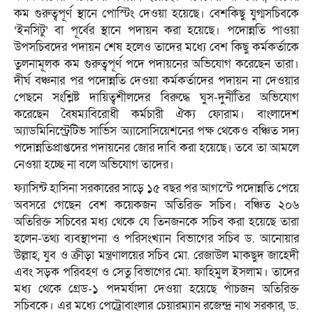
কম গুরুত্বপূর্ণ স্থানে পোস্টিং দেওয়া হয়েছে। বেশকিছু যুগ্মসচিবকে
‘ইনসিটু’ বা পূর্বের স্থানে পদায়ন করা হয়েছে। পদোন্নতি পাওয়া
উপসচিবদের পদায়ন শেষ হলেও তাদের মধ্যে বেশ কিছু কর্মকর্তাকে
তুলনামূলক কম গুরুত্বপূর্ণ পদে পদায়নের অভিযোগ করেছেন তারা।
দীর্ঘ বঞ্চনার পর পদোন্নতি দেওয়া কর্মকর্তাদের পদায়ন না দেওয়ার
পেছনে সংশ্লিষ্ট দায়িত্বশীলদের বিরুদ্ধে ঘুস-দুর্নীতির অভিযোগ
করেছেন বৈষম্যবিরোধী কর্মচারী ঐক্য ফোরাম। বাংলাদেশ
অ্যাডমিনিস্ট্রেটিভ সার্ভিস অ্যাসোসিয়েশনের পক্ষ থেকেও বঞ্চিত সদ্য
পদোন্নতিপ্রাপ্তদের পদায়নের জোর দাবি করা হয়েছে। তবে তা আমলে
নেওয়া হচ্ছে না বলে অভিযোগ তাদের।
ফ্যাসিন্ট হাসিনা সরকারের সাড়ে ১৫ বছর পর আগস্টে পদোন্নতি পেয়ে
অবসরে গেছেন বেশ কয়েকজন অতিরিক্ত সচিব। বঞ্চিত ২০৬
অতিরিক্ত সচিবের মধ্য থেকে যে তিনজনকে সচিব করা হয়েছে তারা
হলেন-তথ্য ব্যবস্থাপনা ও পরিসংখ্যান বিভাগের সচিব ড. আনোয়ার
উল্লাহ, যুব ও ক্রীড়া মন্ত্রণালয়ের সচিব মো. রেজাউল মাকছুদ জাহেদী
এবং সড়ক পরিবহণ ও সেতু বিভাগের মো. ফাহিমুল ইসলাম। তাদের
মধ্য থেকে গ্রেড-১ পদমর্যাদা দেওয়া হয়েছে পাঁচজন অতিরিক্ত
সচিবকে। এর মধ্যে পেট্রোবাংলার চেয়ারম্যান রজেন্দ্র নাথ সরকার, ড.