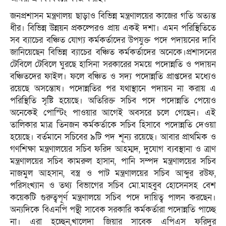
জনপ্রশাসন মন্ত্রণালয় ছাড়াও বিভিন্ন মন্ত্রণালয়ের কাজের গতি অত্যন্ত
ধীর। বিভিন্ন উন্নয়ন প্রকল্পেরও প্রায় একই দশা। এমন পরিস্থিতিতে
সব ব্যাচের বঞ্চিত যোগ্য কর্মকর্তাদের উপযুক্ত পদে পদায়নের দাবি
জানিয়েছেন বিভিন্ন ব্যাচের বঞ্চিত কর্মকর্তাদের অনেকে।প্রশাসনের
টেবিলে টেবিলে ঘুরছে হাসিনা সরকারের সময়ে পদোন্নতি ও পদায়ন
বঞ্চিতদের ফাইল। ফলে বঞ্চিত ও সদ্য পদোন্নতি প্রাপ্তদের মধ্যেও
রয়েছে অসন্তোষ। পদোন্নতির পর যথাস্থানে পদায়ন না করায় এ
পরিস্থিতি সৃষ্টি হয়েছে। অতিরিক্ত সচিব পদে পদোন্নতি পেয়েও
অনেকেই পোস্টিং পাওয়ার আগেই অবসরে চলে গেছেন। এই
তালিকার মাত্র তিনজন কর্মকর্তাকে সচিব হিসাবে পদোন্নতি দেওয়া
হয়েছে। বর্তমানে সচিবের ৯টি পদ শূন্য রয়েছে। আবার প্রাথমিক ও
গণশিক্ষা মন্ত্রণালয়ের সচিব ফরিদ আহম্মদ, দুযোগ ব্যবস্থানা ও ত্রাণ
মন্ত্রণালয়ের সচিব কামরুল হাসান, পানি সম্পদ মন্ত্রণালয়ের সচিব
নাজমুল আহসান, বস্ত্র ও পাট মন্ত্রণালয়ের সচিব আব্দুর রউফ,
পরিসংখ্যান ও তথ্য বিভাগের সচিব মো.মাহবুব হোসেনসহ বেশ
কয়েকটি গুরুত্বপূর্ণ মন্ত্রণালয়ে সচিব পদে দায়িত্ব পালন করছেন।
অন্যদিকে বিএনপি পন্থী সাবেক সরকারি কর্মকর্তারা পদোন্নতি পাচ্ছে
না। এরা হচ্ছেন,খালেদা জিয়ার সাবেক এপিএস ফরিদুর