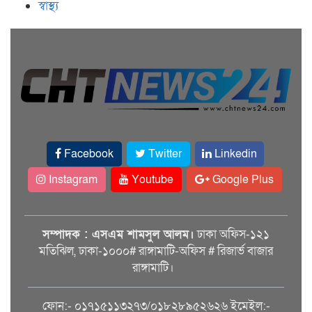
স্বাস্থ্য
Facebook
Twitter
Linkedin
Instagram
Youtube
Google Plus
সম্পাদক : এসএম শামসুল আলম।
ঢাকা অফিস-১২১
মতিঝিল, ঢাকা-১০০০# রাঙ্গামাটি-অফিস # রিজার্ভ বাজার
রাঙ্গামাটি।
ফোন:- ০১৭১৫১১৩২৭৩/০১৮২৮৯৫২৬২৬ ইমেইল:-