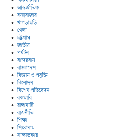
অর্থ-বানিজ্য
আন্তর্জাতিক
কক্সবাজার
খাগড়াছড়ি
খেলা
চট্রগ্রাম
জাতীয়
পর্যটন
বান্দরবান
বাংলাদেশ
বিজ্ঞান ও প্রযুক্তি
বিনোদন
বিশেষ প্রতিবেদন
রকমারি
রাঙ্গামাটি
রাজনীতি
শিক্ষা
শিরোনাম
সাক্ষাতকার