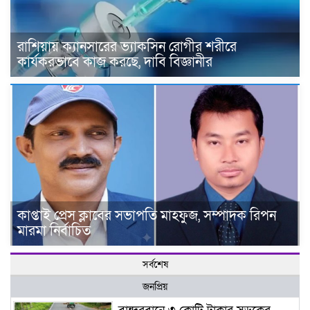
রাশিয়ায় ক্যানসারের ভ্যাকসিন রোগীর শরীরে
কার্যকরভাবে কাজ করছে, দাবি বিজ্ঞানীর
কাপ্তাই প্রেস ক্লাবের সভাপতি মাহফুজ, সম্পাদক রিপন
মারমা নির্বাচিত
সর্বশেষ
জনপ্রিয়