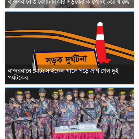
বান্দরবানে ৩ কোটি টাকার সড়কের কার্পেটিং উঠে যাচ্ছে
বান্দরবানে মোটরসাইকেল খাদে পড়ে প্রাণ গেল দুই
পর্যটকের