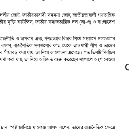
 দলীয় জোট, জাতীয়তাবাদী সমমনা জোট, জাতীয়তাবাদী গণতান্ত্রিক
তীয় মুক্তি কাউন্সিল, জাতীয় সমাজতান্ত্রিক দল (আ-প্র) ও বাংলাদেশ
গের রাজনীতি ও অপরাধ এবং গণহত্যার বিচার নিয়ে সংলাপে দলগুলোর
ি বলেন, রাজনৈতিক দলগুলোর কাছ থেকে আওয়ামী লীগ ও তাদের
ে সীমাবদ্ধ করা যায়, তা নিয়ে আলোচনা এসেছে। গত তিনটি নির্বাচন
োষণা করা যায়, তা নিয়ে অভিমত ব্যক্ত করেছেন সংলাপে অংশ নেওয়া
ন স্পষ্ট জানিয়ে মাহফুজ আলম বলেন, তাদের রাজনৈতিক ক্ষেত্রে