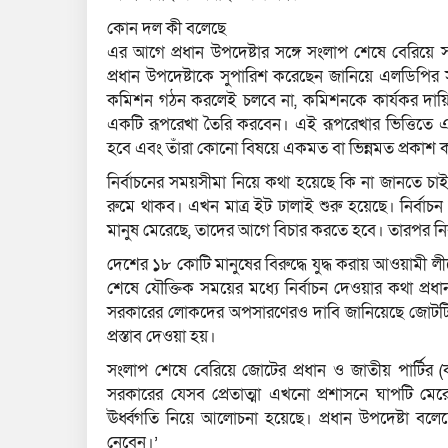
কোন দল কী বলেছে
এর আগে প্রধান উপদেষ্টার সঙ্গে সংলাপ শেষে বেরিয়ে স
প্রধান উপদেষ্টাকে সুপারিশ করেছেন জানিয়ে এলডিপির স
কমিশন গঠন করলেই চলবে না, কমিশনকে কার্যকর দায়িত্
একটি রূপরেখা তৈরি করবেন। এই রূপরেখার ভিত্তিতে
হবে এবং তাঁরা কোনো বিষয়ে একমত বা ভিন্নমত প্রকাশ
নির্বাচনের সময়সীমা নিয়ে কথা হয়েছে কি না জানতে চ
রুমে থাকব। এখন মাত্র ইট ঢালাই শুরু হয়েছে। নির্বাচ
মানুষ মেরেছে, তাদের আগে বিচার করতে হবে। তারপর নির
দেশের ১৮ কোটি মানুষের বিরুদ্ধে যুদ্ধ করায় আওয়ামী ল
শেষে যৌক্তিক সময়ের মধ্যে নির্বাচন দেওয়ার কথা প্
সরকারের লোকদের অপসারণেরও দাবি জানিয়েছে জোটটি। 
প্রস্তাব দেওয়া হয়।
সংলাপ শেষে বেরিয়ে জোটের প্রধান ও জাতীয় পার্টির (ক
সরকারের যেসব প্রেতাত্মা এখনো প্রশাসনে ঘাপটি মে
ঊর্ধ্বগতি নিয়ে আলোচনা হয়েছে। প্রধান উপদেষ্টা বলেছেন,
নেবেন।’