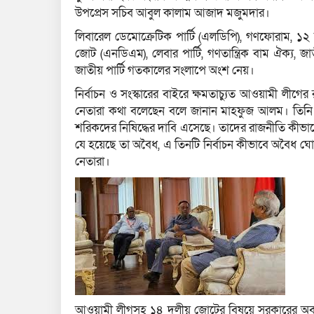
উপপ্রেস সচিব আবুল কালাম আজাদ মজুমদার।
লিবারেল ডেমোক্রেটিক পার্টি (এলডিপি), গণফোরাম, ১২
জোট (এনডিএম), লেবার পার্টি, গণতান্ত্রিক বাম ঐক্য, জা
জাতীয় পার্টি গতকালের সংলাপে অংশ নেয়।
নির্বাচন ও সংস্কারের বাইরে ক্ষমতাচ্যুত আওয়ামী লী
নেতারা কথা বলেছেন বলে জানান মাহফুজ আলম। তিন
শরিকদের নিষিদ্ধের দাবি এসেছে। তাদের রাজনীতি কীভাব
যে হয়েছে তা অবৈধ, এ তিনটি নির্বাচন কীভাবে অবৈধ ঘ
নেতারা।
আওয়ামী লীগসহ ১৪ দলীয় জোটের বিষয়ে সরকারের অবস্থা