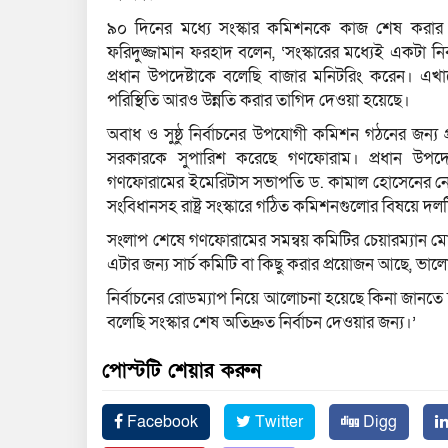
৯০ দিনের মধ্যে সংস্কার কমিশনকে কাজ শেষ করার
ফরিদুজ্জামান ফরহাদ বলেন, ‘সংস্কারের মধ্যেই একটা নির্
প্রধান উপদেষ্টাকে বলেছি বাজার মনিটরিং করেন। এখা
পরিস্থিতি আরও উন্নতি করার তাগিদ দেওয়া হয়েছে।
অবাধ ও সুষ্ঠু নির্বাচনের উপযোগী কমিশন গঠনের জন্য প্রয়
সরকারকে সুপারিশ করেছে গণফোরাম। প্রধান উপদেষ
গণফোরামের ইমেরিটাস সভাপতি ড. কামাল হোসেনের নেতৃত্
সংবিধানসহ রাষ্ট্র সংস্কারে গঠিত কমিশনগুলোর বিষয়ে দলটি
সংলাপ শেষে গণফোরামের সমন্বয় কমিটির চেয়ারম্যান মোস্
এটার জন্য সার্চ কমিটি বা কিছু করার প্রয়োজন আছে, 
নির্বাচনের রোডম্যাপ নিয়ে আলোচনা হয়েছে কিনা জানতে
বলেছি সংস্কার শেষ অতিদ্রুত নির্বাচন দেওয়ার জন্য।’
পোস্টটি শেয়ার করুন
Facebook
Twitter
Digg