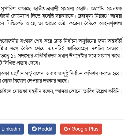
 সুপারিশ করেছে জাতীয়তাবাদী সমমনা জোট। জোটের সমন্বয়ক
বাচনী রোডম্যাপ দিতে বলেছি সরকারকে। দ্রব্যমূল্য নিয়ন্ত্রণে আমরা
নে সিন্ডিকেট আছে, তা ভাঙার চেষ্টা করেন। বৈঠকে আইনশৃঙ্খলা
োজনীয় সংস্কার শেষ করে দ্রুত নির্বাচন অনুষ্ঠানের জন্য অন্তর্বর্তী
্টার সঙ্গে বৈঠক শেষে এমনটিই জানিয়েছেন দলটির নেতারা।
বে ১০ সদস্যের প্রতিনিধিদল প্রধান উপদেষ্টার সঙ্গে সংলাপ করে।
 লিখিত প্রস্তাব দেবে।
তফা মহসীন মন্টু বলেন, অবাধ ও সুষ্ঠু নির্বাচন কমিশন করতে হবে।
ভালো লোক নিয়োগ দেওয়ার দরকার আছে।
 চাইলে মোস্তফা মহসীন বলেন, ‘আমরা কোনো তারিখ উল্লেখ করিনি।
Linkedin
Reddit
Google Plus