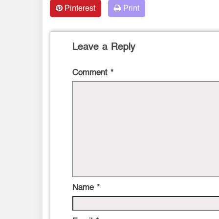
Pinterest
Print
Leave a Reply
Comment
*
Name
*