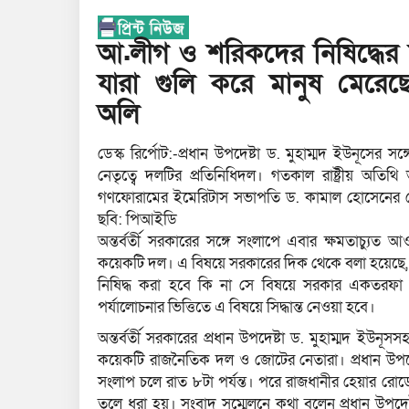
আ.লীগ ও শরিকদের নিষিদ্ধের 
যারা গুলি করে মানুষ মেরে
অলি
ডেস্ক রির্পোট:-প্রধান উপদেষ্টা ড. মুহাম্মদ ইউনূস
নেতৃত্বে দলটির প্রতিনিধিদল। গতকাল রাষ্ট্রীয় অতিথি
গণফোরামের ইমেরিটাস সভাপতি ড. কামাল হোসেনের নেতৃ
ছবি: পিআইডি
অন্তর্বর্তী সরকারের সঙ্গে সংলাপে এবার ক্ষমতাচ্যু
কয়েকটি দল। এ বিষয়ে সরকারের দিক থেকে বলা হয়েছে, রাজ
নিষিদ্ধ করা হবে কি না সে বিষয়ে সরকার একতরফা 
পর্যালোচনার ভিত্তিতে এ বিষয়ে সিদ্ধান্ত নেওয়া হবে।
অন্তর্বর্তী সরকারের প্রধান উপদেষ্টা ড. মুহাম্মদ ই
কয়েকটি রাজনৈতিক দল ও জোটের নেতারা। প্রধান উপদে
সংলাপ চলে রাত ৮টা পর্যন্ত। পরে রাজধানীর হেয়ার রো
তুলে ধরা হয়। সংবাদ সম্মেলনে কথা বলেন প্রধান উপদ