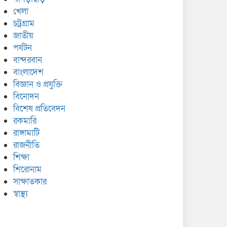
খেলা
চট্রগ্রাম
জাতীয়
পর্যটন
বান্দরবান
বাংলাদেশ
বিজ্ঞান ও প্রযুক্তি
বিনোদন
বিশেষ প্রতিবেদন
রকমারি
রাঙ্গামাটি
রাজনীতি
শিক্ষা
শিরোনাম
সাক্ষাতকার
স্বাস্থ্য