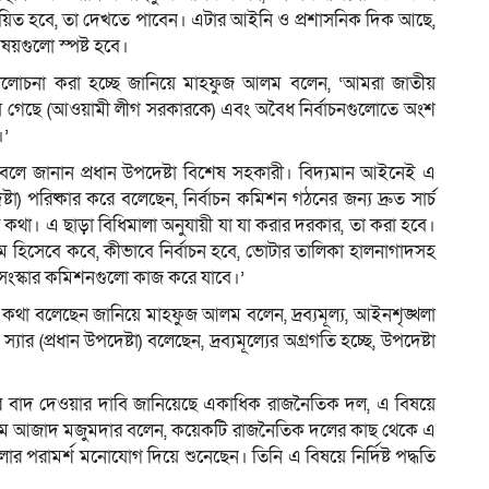
স্তবায়িত হবে, তা দেখতে পাবেন। এটার আইনি ও প্রশাসনিক দিক আছে,
িষয়গুলো স্পষ্ট হবে।
্যালোচনা করা হচ্ছে জানিয়ে মাহফুজ আলম বলেন, ‘আমরা জাতীয়
দিয়ে গেছে (আওয়ামী লীগ সরকারকে) এবং অবৈধ নির্বাচনগুলোতে অংশ
।’
বে বলে জানান প্রধান উপদেষ্টা বিশেষ সহকারী। বিদ্যমান আইনেই এ
্টা) পরিষ্কার করে বলেছেন, নির্বাচন কমিশন গঠনের জন্য দ্রুত সার্চ
কথা। এ ছাড়া বিধিমালা অনুযায়ী যা যা করার দরকার, তা করা হবে।
যক্রম হিসেবে কবে, কীভাবে নির্বাচন হবে, ভোটার তালিকা হালনাগাদসহ
ে সংস্কার কমিশনগুলো কাজ করে যাবে।’
্গে কথা বলেছেন জানিয়ে মাহফুজ আলম বলেন, দ্রব্যমূল্য, আইনশৃঙ্খলা
র (প্রধান উপদেষ্টা) বলেছেন, দ্রব্যমূল্যের অগ্রগতি হচ্ছে, উপদেষ্টা
াদের বাদ দেওয়ার দাবি জানিয়েছে একাধিক রাজনৈতিক দল, এ বিষয়ে
ালাম আজাদ মজুমদার বলেন, কয়েকটি রাজনৈতিক দলের কাছ থেকে এ
োর পরামর্শ মনোযোগ দিয়ে শুনেছেন। তিনি এ বিষয়ে নির্দিষ্ট পদ্ধতি