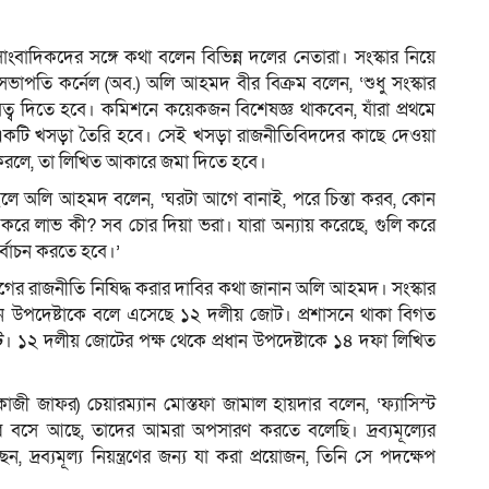
াংবাদিকদের সঙ্গে কথা বলেন বিভিন্ন দলের নেতারা। সংস্কার নিয়ে
ভাপতি কর্নেল (অব.) অলি আহমদ বীর বিক্রম বলেন, ‘শুধু সংস্কার
ব দিতে হবে। কমিশনে কয়েকজন বিশেষজ্ঞ থাকবেন, যাঁরা প্রথমে
 একটি খসড়া তৈরি হবে। সেই খসড়া রাজনীতিবিদদের কাছে দেওয়া
 করলে, তা লিখিত আকারে জমা দিতে হবে।
াইলে অলি আহমদ বলেন, ‘ঘরটা আগে বানাই, পরে চিন্তা করব, কোন
ন করে লাভ কী? সব চোর দিয়া ভরা। যারা অন্যায় করেছে, গুলি করে
্বাচন করতে হবে।’
ীগের রাজনীতি নিষিদ্ধ করার দাবির কথা জানান অলি আহমদ। সংস্কার
রধান উপদেষ্টাকে বলে এসেছে ১২ দলীয় জোট। প্রশাসনে থাকা বিগত
১২ দলীয় জোটের পক্ষ থেকে প্রধান উপদেষ্টাকে ১৪ দফা লিখিত
াজী জাফর) চেয়ারম্যান মোস্তফা জামাল হায়দার বলেন, ‘ফ্যাসিস্ট
রে বসে আছে, তাদের আমরা অপসারণ করতে বলেছি। দ্রব্যমূল্যের
 দ্রব্যমূল্য নিয়ন্ত্রণের জন্য যা করা প্রয়োজন, তিনি সে পদক্ষেপ