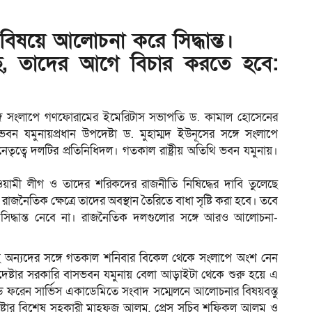
বিষয়ে আলোচনা করে সিদ্ধান্ত।
ম
ছে, তাদের আগে বিচার করতে হবে:
ের সঙ্গে সংলাপে গণফোরামের ইমেরিটাস সভাপতি ড. কামাল হোসেনের
 ভবন যমুনায়প্রধান উপদেষ্টা ড. মুহাম্মদ ইউনূসের সঙ্গে সংলাপে
ত্বে দলটির প্রতিনিধিদল। গতকাল রাষ্ট্রীয় অতিথি ভবন যমুনায়।
ত আওয়ামী লীগ ও তাদের শরিকদের রাজনীতি নিষিদ্ধের দাবি তুলেছে
নৈতিক ক্ষেত্রে তাদের অবস্থান তৈরিতে বাধা সৃষ্টি করা হবে। তবে
সিদ্ধান্ত নেবে না। রাজনৈতিক দলগুলোর সঙ্গে আরও আলোচনা-
উনূসসহ অন্যদের সঙ্গে গতকাল শনিবার বিকেল থেকে সংলাপে অংশ নেন
ষ্টার সরকারি বাসভবন যমুনায় বেলা আড়াইটা থেকে শুরু হয়ে এ
ডে ফরেন সার্ভিস একাডেমিতে সংবাদ সম্মেলনে আলোচনার বিষয়বস্তু
েষ্টার বিশেষ সহকারী মাহফুজ আলম, প্রেস সচিব শফিকুল আলম ও