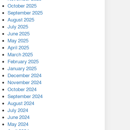
মালয়েশিয়ার প্রধানমন্ত্রীকে চিঠি
October 2025
দেয়ার পর ফোন তারেক
September 2025
রহমানের,গ্যাস সঙ্কট
August 2025
োকাবিলায় সহায়তার আশ্বাস
July 2025
June 2025
২২১ কোটি টাকা বেড়েছে
May 2025
রেলের আয়, কীভাবে?
April 2025
March 2025
এক বিলিয়ন ডলার বিনিয়োগ
February 2025
হবে আনোয়ারায়
January 2025
December 2024
বান্দরবানে বন্যায় ক্ষতিগ্রস্তদের
November 2024
মাঝে সহায়তা দিলেন সাচিং প্রু
October 2024
জেরী
September 2024
August 2024
July 2024
June 2024
May 2024