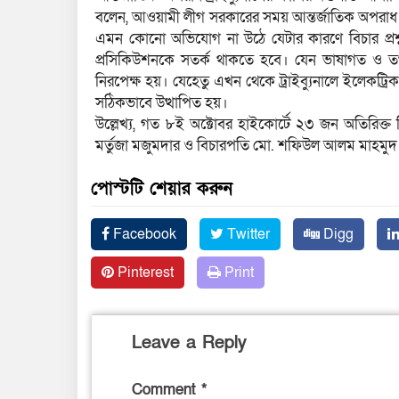
বলেন, আওয়ামী লীগ সরকারের সময় আন্তর্জাতিক অপরাধ ট্
এমন কোনো অভিযোগ না উঠে যেটার কারণে বিচার প্রশ্ন
প্রসিকিউশনকে সতর্ক থাকতে হবে। যেন ভাষাগত ও ত
নিরপেক্ষ হয়। যেহেতু এখন থেকে ট্রাইব্যুনালে ইলেকট্রি
সঠিকভাবে উত্থাপিত হয়।
উল্লেখ্য, গত ৮ই অক্টোবর হাইকোর্টে ২৩ জন অতিরিক্
মর্তুজা মজুমদার ও বিচারপতি মো. শফিউল আলম মাহমুদ
পোস্টটি শেয়ার করুন
Facebook
Twitter
Digg
Pinterest
Print
Leave a Reply
Comment
*