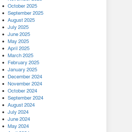
মালয়েশিয়ার প্রধানমন্ত্রীকে চিঠি
October 2025
দেয়ার পর ফোন তারেক
September 2025
রহমানের,গ্যাস সঙ্কট
August 2025
োকাবিলায় সহায়তার আশ্বাস
July 2025
June 2025
২২১ কোটি টাকা বেড়েছে
May 2025
রেলের আয়, কীভাবে?
April 2025
March 2025
এক বিলিয়ন ডলার বিনিয়োগ
February 2025
হবে আনোয়ারায়
January 2025
December 2024
বান্দরবানে বন্যায় ক্ষতিগ্রস্তদের
November 2024
মাঝে সহায়তা দিলেন সাচিং প্রু
October 2024
জেরী
September 2024
August 2024
July 2024
June 2024
May 2024