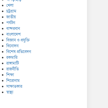
খেলা
চট্রগ্রাম
জাতীয়
পর্যটন
বান্দরবান
বাংলাদেশ
বিজ্ঞান ও প্রযুক্তি
বিনোদন
বিশেষ প্রতিবেদন
রকমারি
রাঙ্গামাটি
রাজনীতি
শিক্ষা
শিরোনাম
সাক্ষাতকার
স্বাস্থ্য