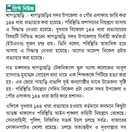
খাগড়াছড়ি :- খাগড়াছড়ির সদর উপজেলা ও পৌর এলাকায় জারি করা
১৪৪ ধারা প্রত্যাহার করা হয়েছে। পরিস্থিতি প্রশাসনের নিয়ন্ত্রণে আসায়
এ সিদ্ধান্ত নেওয়া হয়েছে। বুধবার বিকেলে ১৪৪ ধারা প্রত্যাহারের
বিষয়টি নিশ্চিত করেন খাগড়াছড়ি সদর উপজেলার নির্বাহী কর্মকর্তা
(ইউএনও) সুজন চন্দ্র রায়। তিনি বলেন, পরিস্থিতি স্বাভাবিক হয়ে
আসায় এ সিদ্ধান্ত নেওয়া হয়েছে। আগের আদেশ বিকেল ৩টায়
প্রত্যাহার করা হয়েছে।
গত মঙ্গলবার খাগড়াছড়ি টেকনিক্যাল স্কুল অ্যান্ড কলেজের আবুল
হাসনাত মুহাম্মদ সোহেল রানা নামে এক শিক্ষককে পিটিয়ে হত্যা করা
হয়। এর জেরে পাহাড়ি-বাঙালি দুই জনগোষ্ঠীর মাঝে উত্তেজনা সৃষ্টি
হয়। পরিস্থিতি নিয়ন্ত্রণে সেদিন বিকেল ৩টা থেকে সদর উপজেলা ও
পৌর এলাকায় ১৪৪ ধারা জারি করে প্রশাসন।
এদিকে বুধবার ১৪৪ ধারা প্রত্যাহার হওয়ায় বর্তমানে জনমনে কিছুটা
আতঙ্ক থাকলেও পরিস্থিতি আইন-শৃঙ্খলা বাহিনী নিয়ন্ত্রণে রেখেছে।
সেনাবাহিনী, পুলিশ, বিজিবির সতর্ক টহল চলছে সর্বত্র। বাজারের
দোকানপাটও খোলা রয়েছে। চলছে অভ্যন্তরীণ ও দূরপাল্লার সব