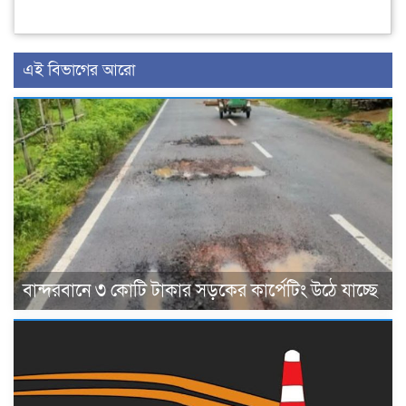
এই বিভাগের আরো
বান্দরবানে ৩ কোটি টাকার সড়কের কার্পেটিং উঠে যাচ্ছে