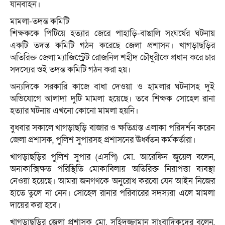
যানবাহন।
মামলা-তদন্ত কমিটি
শিক্ষককে পিটিয়ে হত্যার জেরে পাহাড়ি-বাঙালি সংঘর্ষের ঘটনায়
একটি তদন্ত কমিটি গঠন করেছে জেলা প্রশাসন। খাগড়াছড়ির
অতিরিক্ত জেলা ম্যাজিস্ট্রেট রোজনিল শহীদ চৌধুরীকে প্রধান করে চার
সদস্যের ওই তদন্ত কমিটি গঠন করা হয়।
অন্যদিকে সরকারি কাজে বাধা দেওয়া ও হামলার ঘটনাসহ দুই
অভিযোগে আলাদা দুটি মামলা হয়েছে। তবে শিক্ষক সোহেল রানা
হত্যার ঘটনায় এখনো কোনো মামলা হয়নি।
বুধবার সকালে খাগড়াছড়ি বাজার ও ক্ষতিগ্রস্ত এলাকা পরিদর্শন করেন
জেলা প্রশাসক, পুলিশ সুপারসহ প্রশাসনের ঊর্ধ্বতন কর্মকর্তারা।
খাগড়াছড়ির পুলিশ সুপার (এসপি) মো. আরেফিন জুয়েল বলেন,
অনাকাক্সিক্ষত পরিস্থিতি মোকাবিলায় অতিরিক্ত নিরাপত্তা ব্যবস্থা
নেওয়া হয়েছে। আমরা জনগণকে অনুরোধ করবো যেন আইন নিজের
হাতে তুলে না নেন। সোহেল রানার পরিবারের সদস্যরা এলে মামলা
দায়ের করা হবে।
খাগড়াছড়ির জেলা প্রশাসক মো. সহিদুজ্জামান সাংবাদিকদের বলেন,