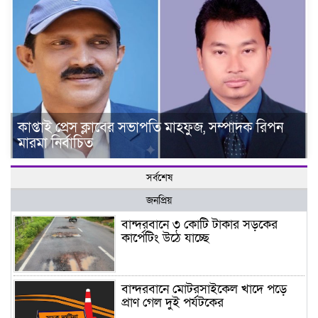
কাপ্তাই প্রেস ক্লাবের সভাপতি মাহফুজ, সম্পাদক রিপন
মারমা নির্বাচিত
সর্বশেষ
জনপ্রিয়
বান্দরবানে ৩ কোটি টাকার সড়কের
কার্পেটিং উঠে যাচ্ছে
বান্দরবানে মোটরসাইকেল খাদে পড়ে
প্রাণ গেল দুই পর্যটকের