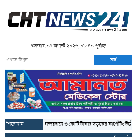
শুক্রবার, ০৭ অগাস্ট ২০২৬, ০৮:৪০ পূর্বাহ্ন
সার্চ
শিরোনাম
বান্দরবানে ৩ কোটি টাকার সড়কের কার্পেটিং উঠে যাচ্ছে