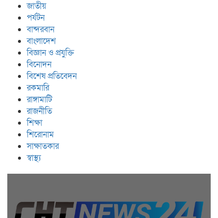
জাতীয়
পর্যটন
বান্দরবান
বাংলাদেশ
বিজ্ঞান ও প্রযুক্তি
বিনোদন
বিশেষ প্রতিবেদন
রকমারি
রাঙ্গামাটি
রাজনীতি
শিক্ষা
শিরোনাম
সাক্ষাতকার
স্বাস্থ্য