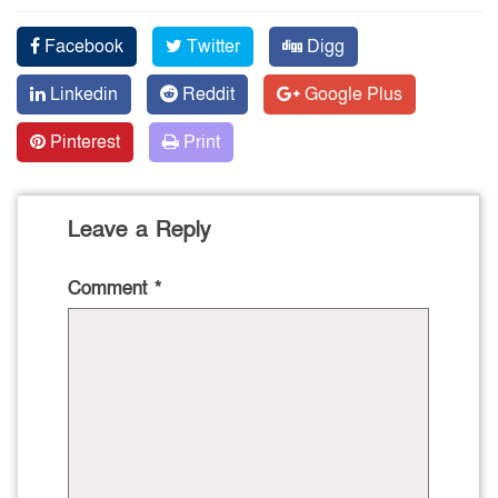
Facebook
Twitter
Digg
Linkedin
Reddit
Google Plus
Pinterest
Print
Leave a Reply
Comment
*