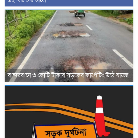
এই বিভাগের আরো
বান্দরবানে ৩ কোটি টাকার সড়কের কার্পেটিং উঠে যাচ্ছে