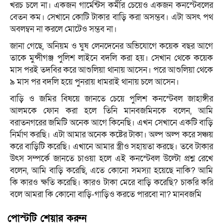
খরচ চলে না। একজন গার্মেন্টস কর্মীর চেয়েও একজন কনস্টেবলের
বেতন কম। সেখানে কোটি টাকার বাড়ি করা অসম্ভব। এটা অসৎ পথ
অবলম্বন না করলে মোটেও সম্ভব না।
জানা গেছে, অনিয়ম ও ঘুষ লেনদেনের অভিযোগে কয়েক বছর আগে
তাকে মুন্সীগঞ্জ পুলিশ লাইনে বদলি করা হয়। সেখান থেকে কয়েক
মাস পরই তদবির করে আশুলিয়া থানায় আসেন। পরে আশুলিয়া থেকে
৯ মাস পর বদলি হয়ে পুনরায় ধামরাই থানায় চলে আসেন।
বাড়ি ও জমির বিষয়ে জানতে চেয়ে পুলিশ কনস্টেবল জাহাঙ্গীর
আলমকে ফোন করা হলে তিনি মানবজমিনকে বলেন, আমি
বরাতনগরের জমিটি অনেক আগে কিনেছি। এখন সেখানে একটি বাড়ি
নির্মাণ করছি। এটা আমার অনেক কষ্টের টাকা। অল্প অল্প করে সঞ্চয়
করে বাড়িটি করেছি। এখানে আমার স্ত্রীও সহায়তা করছে। তবে টাকার
উৎস সম্পর্কে জানতে চাওয়া হলে এই কনস্টেবল উল্টো প্রশ্ন রেখে
বলেন, আমি বাড়ি করেছি, এতে কোনো সমস্যা হয়েছে নাকি? আমি
কি কারও ক্ষতি করেছি। কারও টাকা মেরে বাড়ি করেছি? চাকরি করি
বলে আমরা কি কোনো বাড়ি-গাড়িও করতে পারবো না? মানবজমি
পোস্টটি শেয়ার করুন