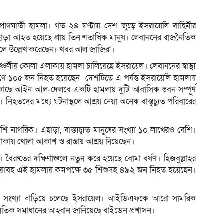
 প্রাণঘাতী হামলা। গত ২৪ ঘণ্টায় দেশ জুড়ে ইসরায়েলি বাহিনীর
া আহত হয়েছে প্রায় তিন শতাধিক মানুষ। লেবাননের রাজনৈতিক
ম
 বলে উল্লেখ করেছেন। খবর আল জাজিরা।
ঞ্চলীয় কোলা এলাকায় হামলা চালিয়েছে ইসরায়েল। লেবাননের স্বাস্থ্য
র্ষণে ১০৫ জন নিহত হয়েছেন। দেশটিতে এ পর্যন্ত ইসরায়েলি হামলায়
ের কাছে আইন আল-দেলবে একটি হামলায় দুটি আবাসিক ভবন সম্পূর্ণ
হতদের মধ্যে ঘটনাস্থলে আশ্রয় নেয়া অনেক বাস্তুচ্যুত পরিবারের
নাগরিক। এছাড়া, বাস্ত্যচ্যুত মানুষের সংখ্যা ১০ লাখেরও বেশি।
াকায় খোলা আকাশ ও রাস্তায় আশ্রয় নিয়েছেন।
রুতের দক্ষিণাঞ্চলে নতুন করে হয়েছে বোমা বর্ষণ। হিজবুল্লাহর
ল। ভয়াবহ এই হামলায় কমপক্ষে ৩৫ শিশুসহ ৪৯২ জন নিহত হয়েছেন।
্যের সংখ্যা বাড়িয়ে চলেছে ইসরায়েল। আইডিএফকে আরো সামরিক
ূটনৈতিক সমাধানের আহ্বান জানিয়েছে বাইডেন প্রশাসন।