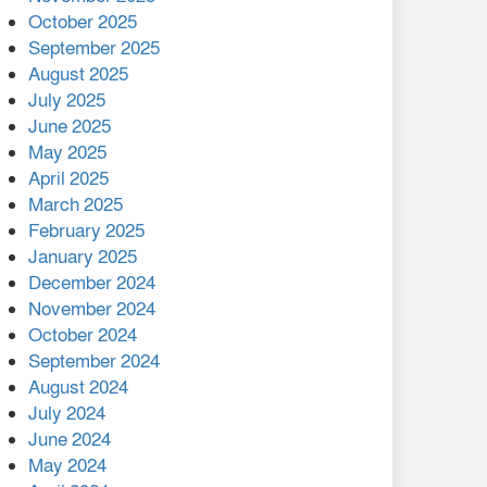
মালয়েশিয়ার প্রধানমন্ত্রীকে চিঠি
October 2025
দেয়ার পর ফোন তারেক
September 2025
রহমানের,গ্যাস সঙ্কট
August 2025
োকাবিলায় সহায়তার আশ্বাস
July 2025
June 2025
২২১ কোটি টাকা বেড়েছে
May 2025
রেলের আয়, কীভাবে?
April 2025
March 2025
এক বিলিয়ন ডলার বিনিয়োগ
February 2025
হবে আনোয়ারায়
January 2025
December 2024
বান্দরবানে বন্যায় ক্ষতিগ্রস্তদের
November 2024
মাঝে সহায়তা দিলেন সাচিং প্রু
October 2024
জেরী
September 2024
August 2024
July 2024
June 2024
May 2024