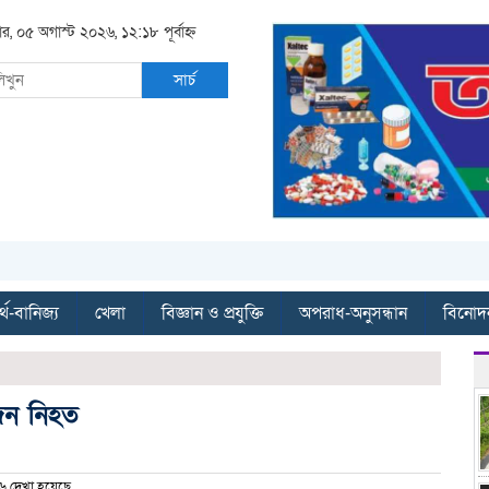
ার, ০৫ অগাস্ট ২০২৬, ১২:১৮ পূর্বাহ্ন
সার্চ
্থ-বানিজ্য
খেলা
বিজ্ঞান ও প্রযুক্তি
অপরাধ-অনুসন্ধান
বিনোদ
জন নিহত
 দেখা হয়েছে