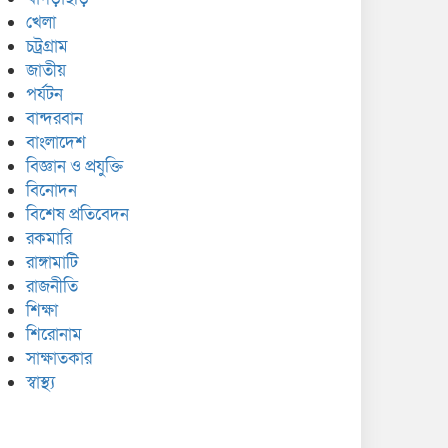
খেলা
চট্রগ্রাম
জাতীয়
পর্যটন
বান্দরবান
বাংলাদেশ
বিজ্ঞান ও প্রযুক্তি
বিনোদন
বিশেষ প্রতিবেদন
রকমারি
রাঙ্গামাটি
রাজনীতি
শিক্ষা
শিরোনাম
সাক্ষাতকার
স্বাস্থ্য