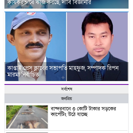
কার্যকরভাবে কাজ করছে, দাবি বিজ্ঞানীর
কাপ্তাই প্রেস ক্লাবের সভাপতি মাহফুজ, সম্পাদক রিপন
মারমা নির্বাচিত
সর্বশেষ
জনপ্রিয়
বান্দরবানে ৩ কোটি টাকার সড়কের
কার্পেটিং উঠে যাচ্ছে