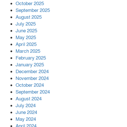
October 2025
মালয়েশিয়ার প্রধানমন্ত্রীকে চিঠি দেয়ার
September 2025
পর ফোন তারেক রহমানের,গ্যাস সঙ্কট
মোকাবিলায় সহায়তার আশ্বাস
August 2025
July 2025
June 2025
২২১ কোটি টাকা বেড়েছে রেলের আয়,
কীভাবে?
May 2025
April 2025
March 2025
এক বিলিয়ন ডলার বিনিয়োগ হবে
February 2025
আনোয়ারায়
January 2025
December 2024
November 2024
বান্দরবানে বন্যায় ক্ষতিগ্রস্তদের মাঝে
October 2024
সহায়তা দিলেন সাচিং প্রু জেরী
September 2024
August 2024
July 2024
June 2024
May 2024
April 2024