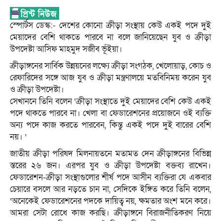
স্পোর্টস ডেস্ক:- দেশের কোনো ক্রীড়া সংস্থায় কেউ একই পদে দুই
মেয়াদের বেশি থাকতে পারবে না বলে জানিয়েছেন যুব ও ক্রীড়া
উপদেষ্টা আসিফ মাহমুদ সজীব ভূঁইয়া।
ক্রীড়াঙ্গনের সার্বিক উন্নয়নের লক্ষ্যে ক্রীড়া সংগঠক, খেলোয়াড়, কোচ ও
রেফারিদের সঙ্গে আজ যুব ও ক্রীড়া মন্ত্রণালয়ে মতবিনিময় করেন যুব
ও ক্রীড়া উপদেষ্টা।
সেখাননে তিনি বলেন ‘ক্রীড়া সংস্থাতে দুই মেয়াদের বেশি কেউ একই
পদে থাকতে পারবে না। খেলা বা ফেডারেশনের প্রয়োজনে ওই ব্যক্তি
অন্য পদে কাজ করতে পারবেন, কিন্তু একই পদে দুই বারের বেশি
নয়। ’
জাতীয় ক্রীড়া পরিষদ মিলনায়তনে মতামত দেন ক্রীড়াঙ্গনের বিভিন্ন
স্তরের ২৬ জন। এরপর যুব ও ক্রীড়া উপদেষ্টা বক্তব্য রাখেন।
ফেডারেশন-ক্রীড়া সংস্থাগুলোর শীর্ষ পদে আসীন ব্যক্তিরা যে একবার
চেয়ারে বসলে আর নড়তে চান না, সেদিকে ইঙ্গিত করে তিনি বলেন,
‘অনেকেই ফেডারেশনের পদকে দায়িত্ব নয়, ক্ষমতার অংশ মনে করে।
আমরা সেটা রোধে কাজ করছি। ক্রীড়াঙ্গনে বিরাজনীতিকরণ নিয়ে