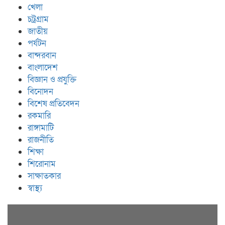
খেলা
চট্রগ্রাম
জাতীয়
পর্যটন
বান্দরবান
বাংলাদেশ
বিজ্ঞান ও প্রযুক্তি
বিনোদন
বিশেষ প্রতিবেদন
রকমারি
রাঙ্গামাটি
রাজনীতি
শিক্ষা
শিরোনাম
সাক্ষাতকার
স্বাস্থ্য