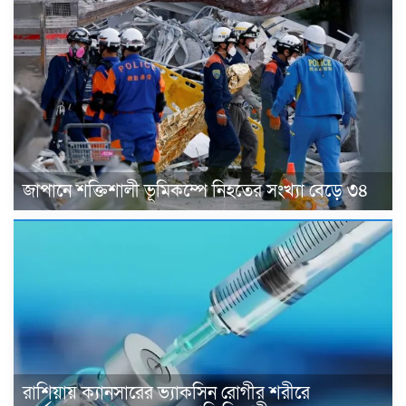
জাপানে শক্তিশালী ভূমিকম্পে নিহতের সংখ্যা বেড়ে ৩৪
রাশিয়ায় ক্যানসারের ভ্যাকসিন রোগীর শরীরে