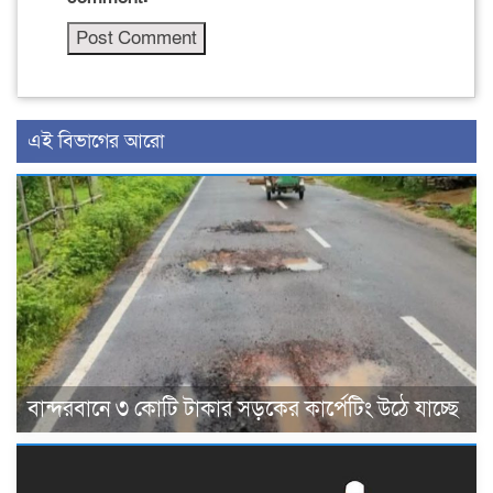
এই বিভাগের আরো
বান্দরবানে ৩ কোটি টাকার সড়কের কার্পেটিং উঠে যাচ্ছে