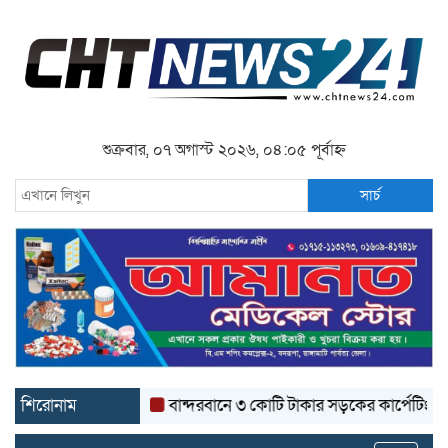
শুক্রবার, ০৭ অগাস্ট ২০২৬, ০৪:০৫ পূর্বাহ্ন
সার্চ
শিরোনাম
বান্দরবানে ৩ কোটি টাকার সড়কের কার্পেটিং উঠে যাচ্