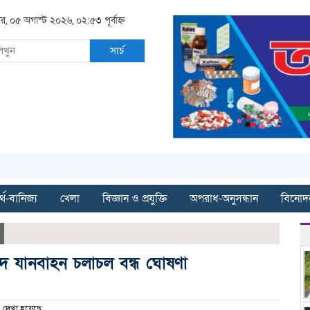
ার, ০৫ অগাস্ট ২০২৬, ০২:৫৩ পূর্বাহ্ন
সার্চ
্থ-বানিজ্য
খেলা
বিজ্ঞান ও প্রযুক্তি
অপরাধ-অনুসন্ধান
বিনোদ
াদে যানবাহন চলাচল বন্ধ ঘোষণা
দেখা হয়েছে