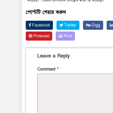
করেছে। পাঁচজন চালককে বেধড়ক মারপিঠ করেছে।
পোস্টটি শেয়ার করুন
Facebook
Twitter
Digg
Pinterest
Print
Leave a Reply
Comment
*