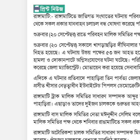
রাঙ্গামাটি:- রাঙ্গামাটিতে জাতিগত সংঘাতের ঘটনায় পরি
থেকে সকল প্রকার যানবাহন চলাচল বন্ধ ঘোষণা করেছে 
শুক্রবার (২০ সেপ্টেম্বর) রাতে পরিবহন মালিক সমিতির পক
শুক্রবার (২০ সেপ্টেম্বর) সকালে খাগড়াছড়ির দীঘিনালার
নিহত হয়েছে। এ ঘটনায় উভয় পক্ষের ৫৩ জন আহত হয়েছ
হামলা ও দোকানপাটে অগ্নিসংযোগের ঘটনা ঘটেছে। পরিস্থিতি
করেছে জেলা ম্যাজিস্ট্রেট। মোতায়েন করা হয়েছে সেনাবাহ
এদিকে এ ঘটনার প্রতিবাদে পাহাড়িরা তিন পার্বত্য জে
প্রসীত খীসার নেতৃত্বাধীন ইউনাইটেড পিপলস ডেমোক্রেটিক
রাঙ্গামাটি ট্রাক মালিক সমিতির সাধারণ সম্পাদক আব্
পাহাড়িরা। এছাড়াও তাদের দুইজন চালককে গুরুতর আহ
রাঙ্গামাটি বাস মালিক সমিতির নেতা মঈনুদ্দীন সেলিম 
মালিক সমিতির পক্ষ থেকে শনিবার রাঙামাটিতে সকল প্রক
রাঙ্গামাটি অটোরিকশা চালক সমিতির সাধারণ সম্পাদক মি