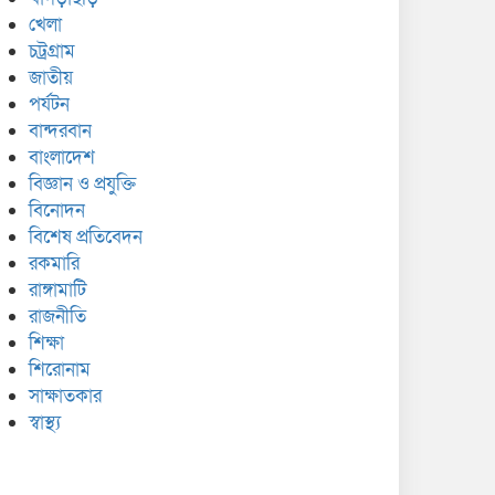
খেলা
চট্রগ্রাম
জাতীয়
পর্যটন
বান্দরবান
বাংলাদেশ
বিজ্ঞান ও প্রযুক্তি
বিনোদন
বিশেষ প্রতিবেদন
রকমারি
রাঙ্গামাটি
রাজনীতি
শিক্ষা
শিরোনাম
সাক্ষাতকার
স্বাস্থ্য