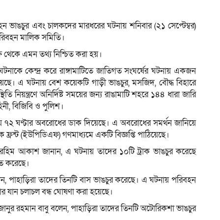
বহন ভাঙচুর এবং চালকদের মারধরের ঘটনায় শনিবার (২১ সেপ্টেম্বর)
পরিবহন মালিক সমিতি।
ম
্ষ থেকে এমন তথ্য নিশ্চিত করা হয়।
 ঘটনাকে কেন্দ্র করে রাঙ্গামাটিতে জাতিগত সংঘর্ষের ঘটনায় একজন
ে। এ ঘটনায় বেশ কয়েকটি গাড়ী ভাঙচুর, মসজিদ, বৌদ্ধ বিহারে
 নিয়ন্ত্রণে অনির্দিষ্ট সময়ের জন্য রাঙামাটি শহরে ১৪৪ ধারা জারি
িনী, বিজিবি ও পুলিশ।
লায় ৭২ ঘণ্টার অবরোধের ডাক দিয়েছে। এ অবরোধের সমর্থন জানিয়ে
 ফ্রন্ট (ইউপিডিএফ) গণমাধ্যমে একটি বিজ্ঞপ্তি পাঠিয়েছে।
দুর রহিম আকাশ জানান, এ ঘটনায় তাদের ১০টি ট্রাক ভাঙচুর করেছে
ত করেছে।
বলেন, পাহাড়িরা তাদের তিনটি বাস ভাঙচুর করেছে। এ ঘটনায় পরিবহন
ার যান চলাচল বন্ধ ঘোষণা করা হয়েছে।
জানুর রহমান বাবু বলেন, পাহাড়িরা তাদের তিনটি অটোরিকশা ভাঙচুর