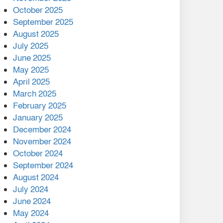
মালয়েশিয়ার প্রধানমন্ত্রীকে চিঠি
October 2025
দেয়ার পর ফোন তারেক
September 2025
রহমানের,গ্যাস সঙ্কট
August 2025
োকাবিলায় সহায়তার আশ্বাস
July 2025
June 2025
২২১ কোটি টাকা বেড়েছে
May 2025
রেলের আয়, কীভাবে?
April 2025
March 2025
এক বিলিয়ন ডলার বিনিয়োগ
February 2025
হবে আনোয়ারায়
January 2025
December 2024
বান্দরবানে বন্যায় ক্ষতিগ্রস্তদের
November 2024
মাঝে সহায়তা দিলেন সাচিং প্রু
October 2024
জেরী
September 2024
August 2024
July 2024
June 2024
May 2024