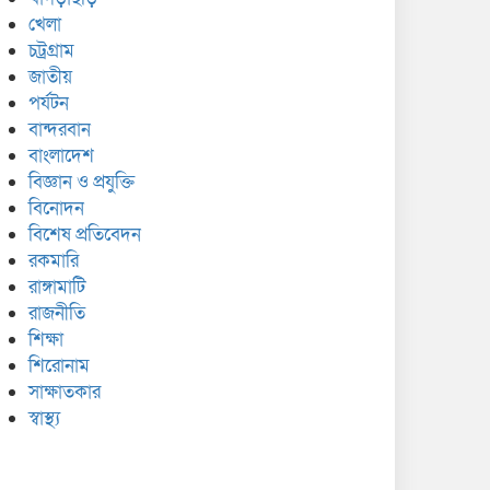
খেলা
চট্রগ্রাম
জাতীয়
পর্যটন
বান্দরবান
বাংলাদেশ
বিজ্ঞান ও প্রযুক্তি
বিনোদন
বিশেষ প্রতিবেদন
রকমারি
রাঙ্গামাটি
রাজনীতি
শিক্ষা
শিরোনাম
সাক্ষাতকার
স্বাস্থ্য