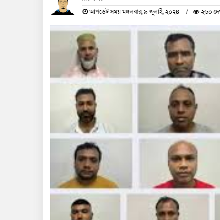
আপডেট সময় মঙ্গলবার, ৯ জুলাই, ২০২৪
২৬০ দে