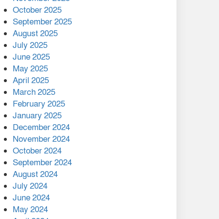
মালয়েশিয়ার প্রধানমন্ত্রীকে চিঠি
October 2025
দেয়ার পর ফোন তারেক
September 2025
রহমানের,গ্যাস সঙ্কট
August 2025
োকাবিলায় সহায়তার আশ্বাস
July 2025
June 2025
২২১ কোটি টাকা বেড়েছে
May 2025
রেলের আয়, কীভাবে?
April 2025
March 2025
এক বিলিয়ন ডলার বিনিয়োগ
February 2025
হবে আনোয়ারায়
January 2025
December 2024
বান্দরবানে বন্যায় ক্ষতিগ্রস্তদের
November 2024
মাঝে সহায়তা দিলেন সাচিং প্রু
October 2024
জেরী
September 2024
August 2024
July 2024
June 2024
May 2024