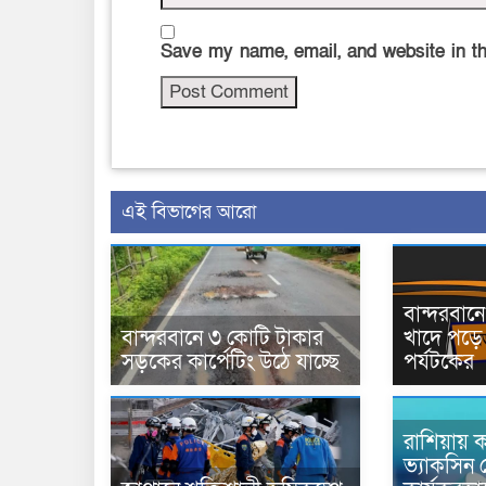
Save my name, email, and website in th
এই বিভাগের আরো
বান্দরবা
বান্দরবানে ৩ কোটি টাকার
খাদে পড়ে 
সড়কের কার্পেটিং উঠে যাচ্ছে
পর্যটকের
রাশিয়ায় ক
ভ্যাকসিন 