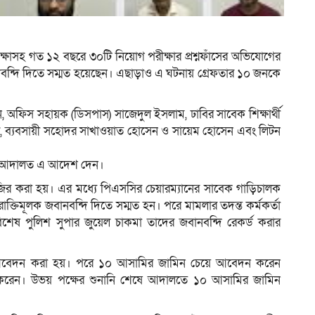
ম
রীক্ষাসহ গত ১২ বছরে ৩০টি নিয়োগ পরীক্ষার প্রশ্নফাঁসের অভিযোগের
ন্দি দিতে সম্মত হয়েছেন। এছাড়াও এ ঘটনায় গ্রেফতার ১০ জনকে
িস সহায়ক (ডিসপাস) সাজেদুল ইসলাম, ঢাবির সাবেক শিক্ষার্থী
েল, ব্যবসায়ী সহোদর সাখাওয়াত হোসেন ও সায়েম হোসেন এবং লিটন
হকের আদালত এ আদেশ দেন।
র করা হয়। এর মধ্যে পিএসসির চেয়ারম্যানের সাবেক গাড়িচালক
্তিমূলক জবানবন্দি দিতে সম্মত হন। পরে মামলার তদন্ত কর্মকর্তা
বিশেষ পুলিশ সুপার জুয়েল চাকমা তাদের জবানবন্দি রেকর্ড করার
বেদন করা হয়। পরে ১০ আসামির জামিন চেয়ে আবেদন করেন
তা করেন। উভয় পক্ষের শুনানি শেষে আদালতে ১০ আসামির জামিন