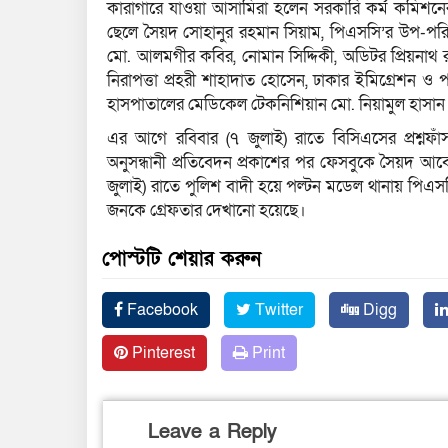
কারাগারে যাওয়া আসামিরা হলেন সরকারি কর্ম কমিশন
ছেলে সৈয়দ সোহানুর রহমান সিয়াম, পিএসসি’র উপ-পর
মো. আলমগীর কবির, নোমান সিদ্দিকী, অডিটর প্রিয়নাথ র
নিরাপত্তা প্রহরী শাহাদাত হোসেন, ঢাকার ইমিগ্রেশন ও
হাসপাতালের মেডিকেল টেকনিশিয়ান মো. নিয়ামুল হাসান
এর আগে রবিবার (৭ জুলাই) রাতে বিসিএসের প্রশ্নফাঁ
অনুসন্ধানী প্রতিবেদন প্রকাশের পর ফেসবুকে সৈয়দ 
জুলাই) রাতে পুলিশ বাদী হয়ে পল্টন মডেল থানায় পিএ
জনকে গ্রেফতার দেখানো হয়েছে।
পোস্টটি শেয়ার করুন
Facebook
Twitter
Digg
Pinterest
Print
Leave a Reply