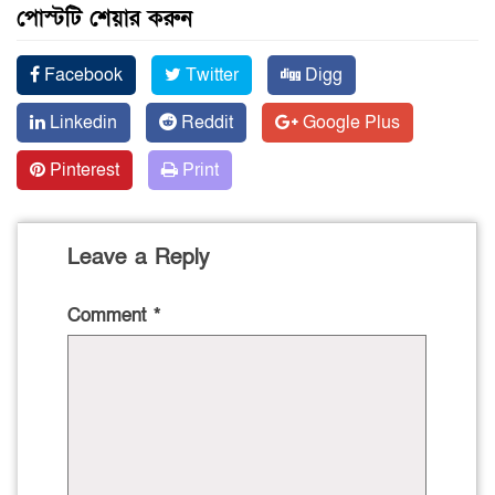
পোস্টটি শেয়ার করুন
Facebook
Twitter
Digg
Linkedin
Reddit
Google Plus
Pinterest
Print
Leave a Reply
Comment
*