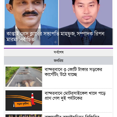
কাপ্তাই প্রেস ক্লাবের সভাপতি মাহফুজ, সম্পাদক রিপন
মারমা নির্বাচিত
সর্বশেষ
জনপ্রিয়
বান্দরবানে ৩ কোটি টাকার সড়কের
কার্পেটিং উঠে যাচ্ছে
বান্দরবানে মোটরসাইকেল খাদে পড়ে
প্রাণ গেল দুই পর্যটকের