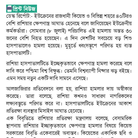
ডেস্ক রির্পোট:- ইউক্রেনের রাজধানী কিয়েভ ও বিভিন্ন শহরে ৪০টিরও
বেশি রাশিয়ার ক্ষেপণাস্ত্র আঘাত হেনেছে বলে জানিয়েছেন ইউক্রেনীয়
কর্মকর্তারা। সোমবার (৮ জুলাই) পরিচালিত এই হামলায় অন্তত ৩০
জনের বেশি নিহত হয়েছেন। এ দিন দেশটির সবচেয়ে বড় শিশু
হাসপাতালেও হামলা হয়েছে। মুহূর্তে ধ্বংসস্তূপে পরিণত হয় ব্যস্ত
হাসপাতালটি।
রাশিয়া হাসপাতালটিতে ইচ্ছেকৃতভাবে ক্ষেপণাস্ত্র হামলা করেছে বলে
দাবি করে পশ্চিমা বিশ্ব বিক্ষুব্ধ। তেমনি বিশ্বব্যাপী নিন্দার ঝড় বইছে।
এমন সময় নতুন একটি দাবি সামনে এসেছে।
আলজাজিরার প্রতিবেদনে বলা হয়, রাশিয়া হামলার দায় অস্বীকার
করেছে। তারা বলেছে, রাশিয়া কখনও সাধারণ নাগরিকদের
লক্ষ্যবস্তুতে পরিণত করে না। হাসপাতালটিতে ইউক্রেনের আকাশ
প্রতিরক্ষা ব্যবস্থার মিসাইল আঘাত হেনেছে।
এক বিবৃতিতে রাশিয়ার প্রতিরক্ষা মন্ত্রণালয় বলেছে, বেসামরিক
স্থাপনায় রাশিয়ার ইচ্ছাকৃতভাবে ক্ষেপণাস্ত্র হামলার বিষয়ে কিয়েভ
সরকারের বিবৃতি একেবারেই অবাস্তব। কিয়েভের একাধিক ছবি ও