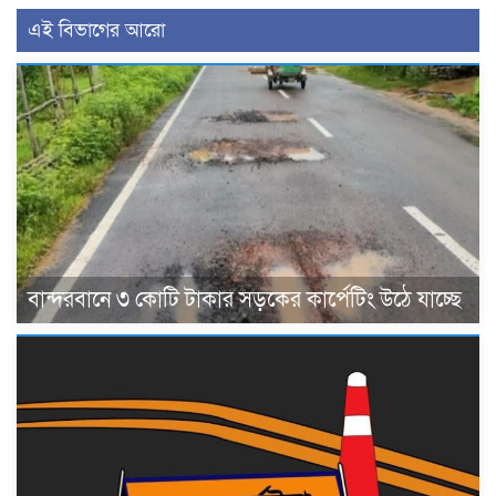
এই বিভাগের আরো
বান্দরবানে ৩ কোটি টাকার সড়কের কার্পেটিং উঠে যাচ্ছে