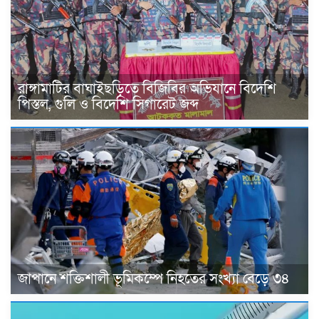
রাঙ্গামাটির বাঘাইছড়িতে বিজিবির অভিযানে বিদেশি
পিস্তল, গুলি ও বিদেশি সিগারেট জব্দ
জাপানে শক্তিশালী ভূমিকম্পে নিহতের সংখ্যা বেড়ে ৩৪