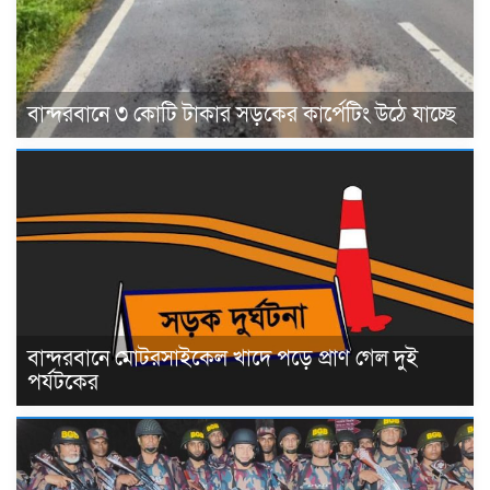
বান্দরবানে ৩ কোটি টাকার সড়কের কার্পেটিং উঠে যাচ্ছে
বান্দরবানে মোটরসাইকেল খাদে পড়ে প্রাণ গেল দুই
পর্যটকের