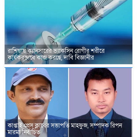
রাশিয়ায় ক্যানসারের ভ্যাকসিন রোগীর শরীরে
কার্যকরভাবে কাজ করছে, দাবি বিজ্ঞানীর
কাপ্তাই প্রেস ক্লাবের সভাপতি মাহফুজ, সম্পাদক রিপন
মারমা নির্বাচিত