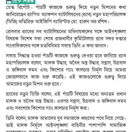
ডেস্ক রির্পোট:- পাঁচটি কাজকে গুরুত্ব দিয়ে নতুন মিশনের কথা
জানিয়েছেন র‌্যাপিড অ্যাকশন ব্যাটালিয়নের (র‌্যাব) নতুন মহাপরিচালক
(ডিজি) অতিরিক্ত আইজিপি ব্যারিস্টার মো. হারুন অর রশিদ।
রোববার র‌্যাবের সব ব্যাটালিয়নের অধিনায়কদের সঙ্গে আইনশৃঙ্খলা
বিষয়ক বিশেষ সভা শেষে রাজধানীর কুর্মিটোলায় র‌্যাব সদর দপ্তরে
সাংবাদিকদের সঙ্গে মতবিনিময় সভায় তিনি এ কথা জানান।
সভায় সিদ্ধান্ত হওয়া পাঁচটি কাজকে গুরুত্ব দেওয়া হবে জানিয়ে র‌্যাব
মহাপরিচালক বলেন, ‘মাদক উদ্ধার, অবৈধ অস্ত্র উদ্ধার, সন্ত্রাস, উগ্রবাদ
ও জঙ্গিবাদ দমন এবং কিশোর গ্যাং কালচার নির্মূল নিয়ে আমরা
জোরালভাবে কাজ শুরু করেছি। এই কাজগুলোকে গুরুত্ব দিয়ে
আমাদের নতুন মিশন শুরু হবে।’
র‌্যাবের নতুন ডিজি বলেন, এই পাঁচটি বিষয়ের মধ্যে অন্যতম প্রধান
মাদক ও অবৈধ অস্ত্র উদ্ধার। এরপর সন্ত্রাস, উগ্রবাদ ও জঙ্গিবাদ দমন
এবং সবশেষে কিশোর গ্যাং কালচার নির্মূল করা।
তিনি বলেন, মাদক আমাদের যুব সমাজকে ধ্বংসের পথে নিয়ে গেছে।
তাই মাদক নির্মূলে আইনশৃঙ্খলা বাহিনীর পাশাপাশি সামাজিক