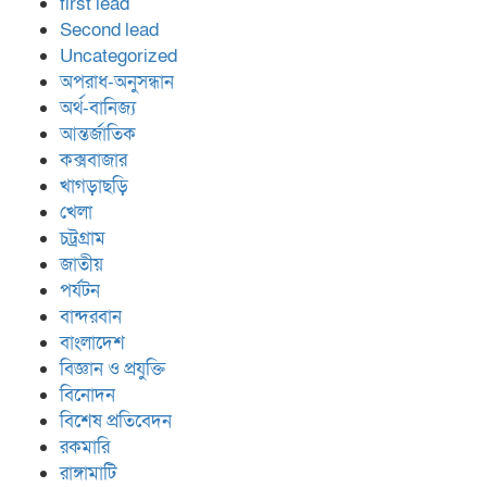
first lead
Second lead
Uncategorized
অপরাধ-অনুসন্ধান
অর্থ-বানিজ্য
আন্তর্জাতিক
কক্সবাজার
খাগড়াছড়ি
খেলা
চট্রগ্রাম
জাতীয়
পর্যটন
বান্দরবান
বাংলাদেশ
বিজ্ঞান ও প্রযুক্তি
বিনোদন
বিশেষ প্রতিবেদন
রকমারি
রাঙ্গামাটি