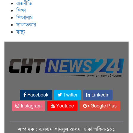
রাজনীতি
শিক্ষা
শিরোনাম
সাক্ষাতকার
স্বাস্থ্য
Facebook
Twitter
Linkedin
Instagram
Youtube
Google Plus
সম্পাদক : এসএম শামসুল আলম।
ঢাকা অফিস-১২১