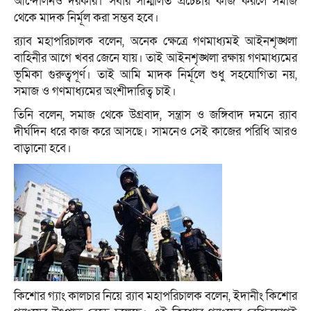
আন্দোলনও দরকার। সবার সম্মিলিত প্রচেষ্টায় কাজ করলে সমাজ
থেকে মাদক নির্মূল করা সম্ভব হবে।
র‌্যাব মহাপরিচালক বলেন, অনেক ক্ষেত্রে গণমাধ্যমই আইনশৃঙ্খলা
বাহিনীর আগে খবর জেনে যায়। তাই আইনশৃঙ্খলা রক্ষায় গণমাধ্যমের
ভূমিকা গুরুত্বপূর্ণ। তাই আমি মাদক নির্মূলে শুধু সহযোগিতা নয়,
সমাজ ও গণমাধ্যমের অংশীদারিত্ব চাই।
তিনি বলেন, সমাজ থেকে উগ্রবাদ, সন্ত্রাস ও জঙ্গিবাদ দমনে র‌্যাব
দীর্ঘদিন ধরে কাজ করে আসছে। সামনেও সেই কাজের পরিধি আরও
বাড়ানো হবে।
কিশোর গ্যাং কালচার নিয়ে র‌্যাব মহাপরিচালক বলেন, ইদানীং কিশোর