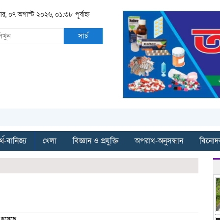
বার, ০৭ অগাস্ট ২০২৬, ০১:৩৮ পূর্বাহ্ন
সার্চ
্থ-বানিজ্য
খেলা
বিজ্ঞান ও প্রযুক্তি
অপরাধ-অনুসন্ধান
বিনোদ
 হয়েছে