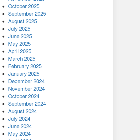
মালয়েশিয়ার প্রধানমন্ত্রীকে চিঠি
October 2025
দেয়ার পর ফোন তারেক
September 2025
রহমানের,গ্যাস সঙ্কট
August 2025
োকাবিলায় সহায়তার আশ্বাস
July 2025
June 2025
২২১ কোটি টাকা বেড়েছে
May 2025
রেলের আয়, কীভাবে?
April 2025
March 2025
এক বিলিয়ন ডলার বিনিয়োগ
February 2025
হবে আনোয়ারায়
January 2025
December 2024
বান্দরবানে বন্যায় ক্ষতিগ্রস্তদের
November 2024
মাঝে সহায়তা দিলেন সাচিং প্রু
October 2024
জেরী
September 2024
August 2024
July 2024
June 2024
May 2024