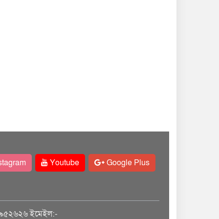
stagram
Youtube
Google Plus
৯৫২৬২৬ ইমেইল:-