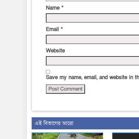
Name
*
Email
*
Website
Save my name, email, and website in th
এই বিভাগের আরো