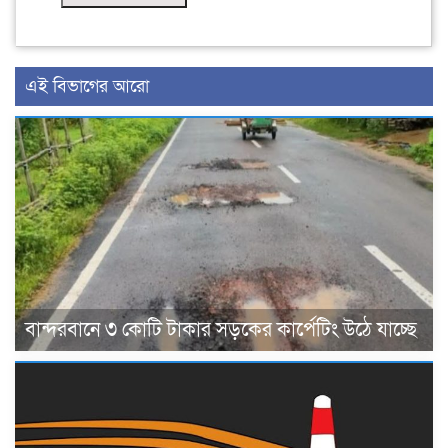
এই বিভাগের আরো
বান্দরবানে ৩ কোটি টাকার সড়কের কার্পেটিং উঠে যাচ্ছে