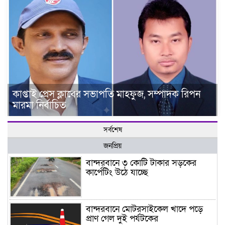
কাপ্তাই প্রেস ক্লাবের সভাপতি মাহফুজ, সম্পাদক রিপন
মারমা নির্বাচিত
সর্বশেষ
জনপ্রিয়
বান্দরবানে ৩ কোটি টাকার সড়কের
কার্পেটিং উঠে যাচ্ছে
বান্দরবানে মোটরসাইকেল খাদে পড়ে
প্রাণ গেল দুই পর্যটকের