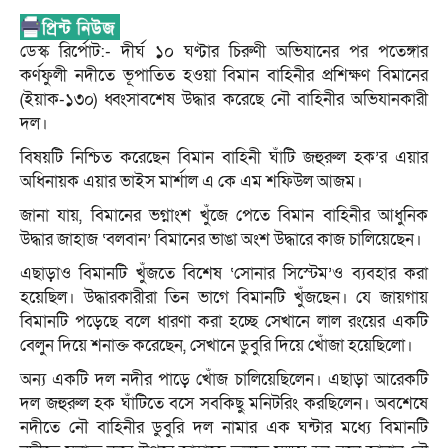
ডেস্ক রির্পোট:- দীর্ঘ ১০ ঘণ্টার চিরুণী অভিযানের পর পতেঙ্গার
কর্ণফুলী নদীতে ভূপাতিত হওয়া বিমান বাহিনীর প্রশিক্ষণ বিমানের
(ইয়াক-১৩০) ধ্বংসাবশেষ উদ্ধার করেছে নৌ বাহিনীর অভিযানকারী
দল।
বিষয়টি নিশ্চিত করেছেন বিমান বাহিনী ঘাঁটি জহুরুল হক’র এয়ার
অধিনায়ক এয়ার ভাইস মার্শাল এ কে এম শফিউল আজম।
জানা যায়, বিমানের ভগ্নাংশ খুঁজে পেতে বিমান বাহিনীর আধুনিক
উদ্ধার জাহাজ ‘বলবান’ বিমানের ভাঙা অংশ উদ্ধারে কাজ চালিয়েছেন।
এছাড়াও বিমানটি খুঁজতে বিশেষ ‘সোনার সিস্টেম’ও ব্যবহার করা
হয়েছিল। উদ্ধারকারীরা তিন ভাগে বিমানটি খুঁজছেন। যে জায়গায়
বিমানটি পড়েছে বলে ধারণা করা হচ্ছে সেখানে লাল রংয়ের একটি
বেলুন দিয়ে শনাক্ত করেছেন, সেখানে ডুবুরি দিয়ে খোঁজা হয়েছিলো।
অন্য একটি দল নদীর পাড়ে খোঁজ চালিয়েছিলেন। এছাড়া আরেকটি
দল জহুরুল হক ঘাঁটিতে বসে সবকিছু মনিটরিং করছিলেন। অবশেষে
নদীতে নৌ বাহিনীর ডুবুরি দল নামার এক ঘন্টার মধ্যে বিমানটি