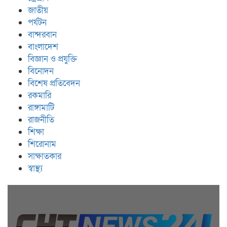
জাতীয়
পর্যটন
বান্দরবান
বাংলাদেশ
বিজ্ঞান ও প্রযুক্তি
বিনোদন
বিশেষ প্রতিবেদন
রকমারি
রাঙ্গামাটি
রাজনীতি
শিক্ষা
শিরোনাম
সাক্ষাতকার
স্বাস্থ্য