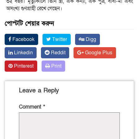
৩২ বছর। মৃত্যুকালে তিনি স্ত্রী, এক কন্যা, এক পুত্র, বাবা-মা এবং
অসংখ্য গুণগ্রাহী রেখে গেছেন।
পোস্টটি শেয়ার করুন
Facebook
Twitter
Digg
Linkedin
Reddit
Google Plus
Pinterest
Print
Leave a Reply
Comment
*