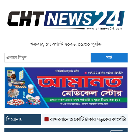
শুক্রবার, ০৭ অগাস্ট ২০২৬, ০১:৩০ পূর্বাহ্ন
সার্চ
শিরোনাম
বান্দরবানে ৩ কোটি টাকার সড়কের কার্পেটিং উঠে যাচ্