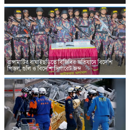
রাঙ্গামাটির বাঘাইছড়িতে বিজিবির অভিযানে বিদেশি
পিস্তল, গুলি ও বিদেশি সিগারেট জব্দ