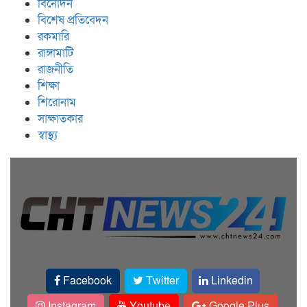
বিনোদন
বিশেষ প্রতিবেদন
রকমারি
রাঙ্গামাটি
রাজনীতি
শিক্ষা
শিরোনাম
সাক্ষাতকার
স্বাস্থ্য
Facebook
Twitter
Linkedin
Instagram
Youtube
Google Plus