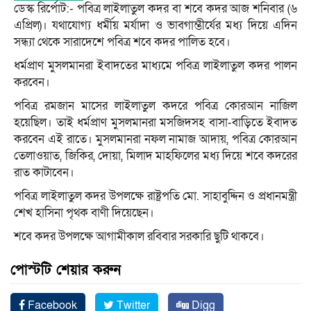
ডেস্ক রির্পোট:- পবিত্র লাইলাতুল কদর বা শবে কদর আজ শনিবার (৬
এপ্রিল)। যথাযোগ্য ধর্মীয় মর্যাদা ও ভাবগাম্ভীর্যের মধ্য দিয়ে এদিন
সন্ধ্যা থেকে সারাদেশে পবিত্র শবে কদর পালিত হবে।
ধর্মপ্রাণ মুসলমানরা ইবাদতের মাধ্যমে পবিত্র লাইলাতুল কদর পালন
করবেন।
পবিত্র রমজান মাসের লাইলাতুল কদরে পবিত্র কোরআন নাজিল
হয়েছিল। তাই ধর্মপ্রাণ মুসলমানরা মসজিদসহ বাসা-বাড়িতে ইবাদত
করবেন এই রাতে। মুসলমানরা নফল নামাজ আদায়, পবিত্র কোরআন
তেলাওয়াত, জিকির, দোয়া, মিলাদ মাহফিলের মধ্য দিয়ে শবে কদরের
রাত কাটাবেন।
পবিত্র লাইলাতুল কদর উপলক্ষে রাষ্ট্রপতি মো. সাহাবুদ্দিন ও প্রধানমন্ত্রী
শেখ হাসিনা পৃথক বাণী দিয়েছেন।
শবে কদর উপলক্ষে আগামীকাল রবিবার সরকারি ছুটি থাকবে।
পোস্টটি শেয়ার করুন
Facebook
Twitter
Digg