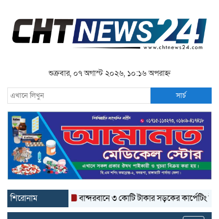
শুক্রবার, ০৭ অগাস্ট ২০২৬, ১০:১৬ অপরাহ্ন
সার্চ
শিরোনাম
বান্দরবানে ৩ কোটি টাকার সড়কের কার্পেটিং উঠে যাচ্ছ