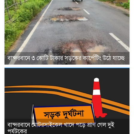
বান্দরবানে ৩ কোটি টাকার সড়কের কার্পেটিং উঠে যাচ্ছে
বান্দরবানে মোটরসাইকেল খাদে পড়ে প্রাণ গেল দুই
পর্যটকের