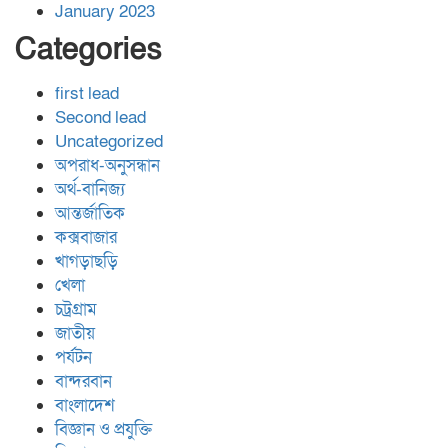
January 2023
Categories
first lead
Second lead
Uncategorized
অপরাধ-অনুসন্ধান
অর্থ-বানিজ্য
আন্তর্জাতিক
কক্সবাজার
খাগড়াছড়ি
খেলা
চট্রগ্রাম
জাতীয়
পর্যটন
বান্দরবান
বাংলাদেশ
বিজ্ঞান ও প্রযুক্তি