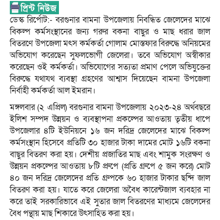
ডেস্ক রির্পোট:- বরগুনার বামনা উপজেলায় নিবন্ধিত জেলেদের মাঝে
বিকল্প কর্মসংস্থানের জন্য গরুর বকনা বাছুর ও মাছ ধরার জাল
বিতরণে উপজেলা মৎস কর্মকর্তা গোলাম মোস্তফার বিরুদ্ধে অনিয়মের
অভিযোগ করেছেন সুফলভোগী জেলেরা। তবে অভিযোগ অস্বীকার
করেছেন ওই কর্মকর্তা। অভিযোগের সত্যতা প্রমাণ পেলে অভিযুক্তের
বিরুদ্ধে যথাযথ ব্যবস্থা গ্রহণের আশ্বাস দিয়েছেন বামনা উপজেলা
নির্বাহী কর্মকর্তা আল ইমরান।
মঙ্গলবার (২ এপ্রিল) বরগুনার বামনা উপজেলায় ২০২৩-২৪ অর্থবছরে
ইলিশ সম্পদ উন্নয়ন ও ব্যবস্থাপনা প্রকল্পের আওতায় তৃতীয় ধাপে
উপজেলার ৪টি ইউনিয়নে ১৬ জন দরিদ্র জেলেদের মাঝে বিকল্প
কর্মসংস্থান হিসেবে প্রতিটি ৩০ হাজার টাকা দামের মোট ১৬টি বকনা
বাছুর বিতরণ করা হয়। দেশীয় প্রজাতির মাছ এবং শামুক সংরক্ষণ ও
উন্নয়ন প্রকল্পের আওতায় ৮টি প্রুপে (প্রতি গ্রুপে ৫ জন করে) মোট
৪০ জন দরিদ্র জেলেদের প্রতি গ্রুপকে ৬০ হাজার টাকার ছন্দি জাল
বিতরণ করা হয়। যাতে করে জেলেরা অবৈধ কারেন্টজাল ব্যবহার না
করে তাই সরকারিভাবে এই সুতার জাল বিতরণের মাধ্যমে জেলেদের
বৈধ পন্থায় মাছ শিকারে উৎসাহিত করা হয়।