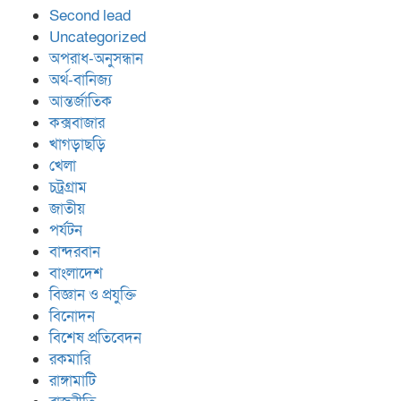
Second lead
Uncategorized
অপরাধ-অনুসন্ধান
অর্থ-বানিজ্য
আন্তর্জাতিক
কক্সবাজার
খাগড়াছড়ি
খেলা
চট্রগ্রাম
জাতীয়
পর্যটন
বান্দরবান
বাংলাদেশ
বিজ্ঞান ও প্রযুক্তি
বিনোদন
বিশেষ প্রতিবেদন
রকমারি
রাঙ্গামাটি