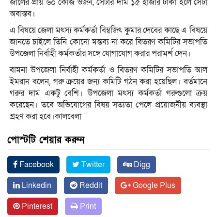
জালের প্রায় ৬০ কেজি ওজন, সেটার দাম ১৫ হাজার টাকা হলে সেটা
অবাস্তব।
এ বিষয়ে জেলা মৎস্য কর্মকর্তা বিম্বজিৎ কুমার দেবের কাছে এ বিষয়ে
জানতে চাইলে তিনি কোনো মন্তব্য না করে বিতরণ কমিটির সভাপতি
উপজেলা নির্বাহী কর্মকর্তার সঙ্গে যোগাযোগ করার পরামর্শ দেন।
বামনা উপজেলা নির্বাহী কর্মকর্তা ও বিতরণ কমিটির সভাপতি আল
ইমরান বলেন, গরু ক্রয়ের জন্য কমিটি গঠন করা হয়েছিল। বর্তমানে
গরুর দাম একটু বেশি। উপজেলা মৎস্য কর্মকর্তা গরুগুলো ক্রয়
করেছেন। তবে অভিযোগের বিষয় সত্যতা পেলে প্রয়োজনীয় ব্যবস্থা
গ্রহণ করা হবে।কালবেলা
পোস্টটি শেয়ার করুন
Facebook
Twitter
Digg
Linkedin
Reddit
Google Plus
Pinterest
Print