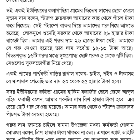
দেওয়া হয়েছে।
ওই একই ইউনিয়নের কলাগাছিয়া গ্রামের জিতেন দাসের ছেলে জেলে
সুভাস দাস বলেন, স্ট্যাম্প ক্রয়বাবদ আমাদের কাছ থেকে পাঁচশ টাকা
করে নিয়েছে। সেই স্ট্যাম্পে স্বাক্ষর দিয়ে আমাদের গরু নিয়ে আসতে
হয়েছে। লোকমুখে শুনেছি সরকার থেকে আমাদের ২৬ হাজার টাকা
বাজেট ছিল। আমার এই গরুর দাম ২৬ হাজার টাকা নেই। আমাকে
যে গরু দেওয়া হয়েছে তার দাম সর্বোচ্চ ১২-১৩ টাকা আছে।
বিতরণকৃত ১৬টি গরুর মধ্যে দুগ্ধপোষ্য ছোট গরুও ৫ থেকে ৭টি ছিল।
সেগুলোও সুফলভোগীরা নিয়ে গেছে।
একই গ্রামের পার্শ্ববর্তী বাড়ির রাখাল বলেন- ফ্লইড, পইন ও টাকাসহ
যে মালামাল পেয়েছি তার দাম ২০ থেকে ২৫ হাজার টাকা হবে।
সদর ইউনিয়নের রুহিতা গ্রামের হাকিম ফরাজীর ছেলে জেলে আব্দুল
রহিম ফরাজী বলেন, আমার গরুটির দাম বিশ হাজার টাকা হবে। এর
চেয়ে ছোট গরু দেওয়া হয়েছে। আমার কাছ থেকেও স্ট্যাম্প ক্রয়বাবদ
পাঁচশত টাকা নেওয়া হয়েছে।
গরুর দাম জানতে চাইলে বামনা উপজেলা মৎস্য কর্মকর্তা গোলাম
মোস্তফা বলেন, ত্রিশ হাজার টাকা থাকবে না তো। এখানে ভ্যাট, আইটি