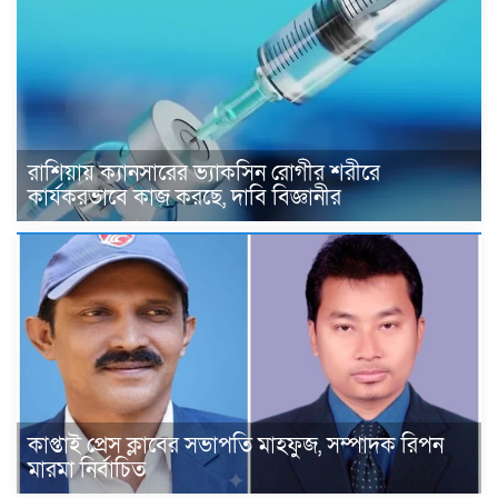
রাশিয়ায় ক্যানসারের ভ্যাকসিন রোগীর শরীরে
কার্যকরভাবে কাজ করছে, দাবি বিজ্ঞানীর
কাপ্তাই প্রেস ক্লাবের সভাপতি মাহফুজ, সম্পাদক রিপন
মারমা নির্বাচিত