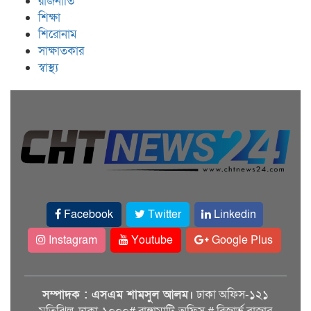
রাজনীতি
শিক্ষা
শিরোনাম
সাক্ষাতকার
স্বাস্থ্য
Facebook
Twitter
Linkedin
Instagram
Youtube
Google Plus
সম্পাদক : এসএম শামসুল আলম।
ঢাকা অফিস-১২১