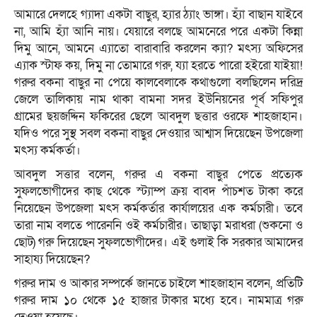
আমারে দেলহে গ্যাদা একটা বাছুর, হ্যার ঠ্যাং ভাঙ্গা। হ্যাঁ বাছান যাইবে
না, আমি হ্যাঁ আনি নায়। যেয়ারে বলছে আমনেরে পরে একটা কিন্না
দিমু আনে, আমনে এ্যাতো বারাবারি করলেন ক্যা? মৎস্য অফিসের
এ্যাক স্টাফ কয়, দিমু না তোমারে গরু, য্যা হরতে পারো হইরো যাইয়া!
গরুর বকনা বাছুর না পেয়ে কালবেলাকে কথাগুলো বলছিলেন দরিদ্র
জেলে তালিকায় নাম থাকা বামনা সদর ইউনিয়নের পূর্ব সফিপুর
গ্রামের ছয়জদ্দিন ফকিরের ছেলে আবদুল ছত্তার ওরফে শাহজাহান।
যদিও পরে সুস্থ সবল বকনা বাছুর দেওয়ার আশ্বাস দিয়েছেন উপজেলা
মৎস্য কর্মকর্তা।
আবদুল সত্তার বলেন, গরুর এ বকনা বাছুর পেতে প্রত্যেক
সুফলভোগীদের কাছ থেকে স্ট্যাম্প ক্রয় বাবদ পাঁচশত টাকা করে
নিয়েছেন উপজেলা মৎস কর্মকর্তার কার্যালয়ের এক কর্মচারী। তবে
তারা নাম বলতে পারেননি ওই কর্মচারীর। তাছাড়া মরাধরা (শুকনো ও
ছোট) গরু দিয়েছেন সুফলভোগীদের। এই গুলাই কি সরকার আমাদের
সাহায্য দিয়েছেন?
গরুর দাম ও আকার সম্পর্কে জানতে চাইলে শাহজাহান বলেন, প্রতিটি
গরুর দাম ১০ থেকে ১৫ হাজার টাকার মধ্যে হবে। নামমাত্র গরু