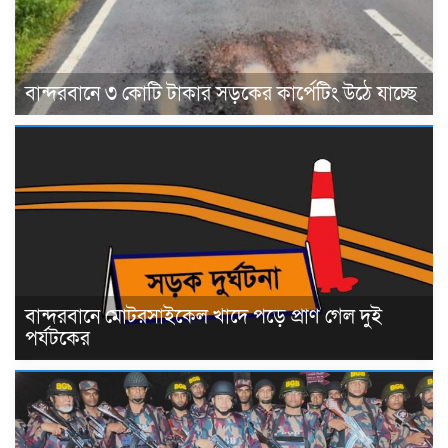
বান্দরবানে ৩ কোটি টাকার সড়কের কার্পেটিং উঠে যাচ্ছে
বান্দরবানে মোটরসাইকেল খাদে পড়ে প্রাণ গেল দুই
পর্যটকের