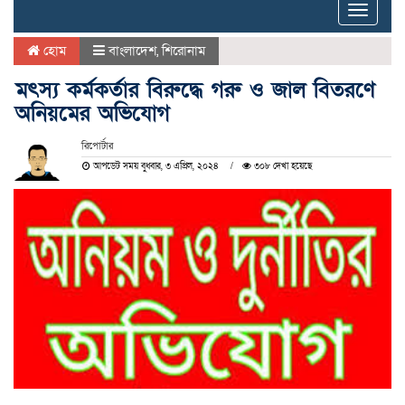
Toggle
naviga
হোম
বাংলাদেশ
,
শিরোনাম
মৎস্য কর্মকর্তার বিরুদ্ধে গরু ও জাল বিতরণে
অনিয়মের অভিযোগ
রিপোর্টার
আপডেট সময় বুধবার, ৩ এপ্রিল, ২০২৪
৩০৮ দেখা হয়েছে