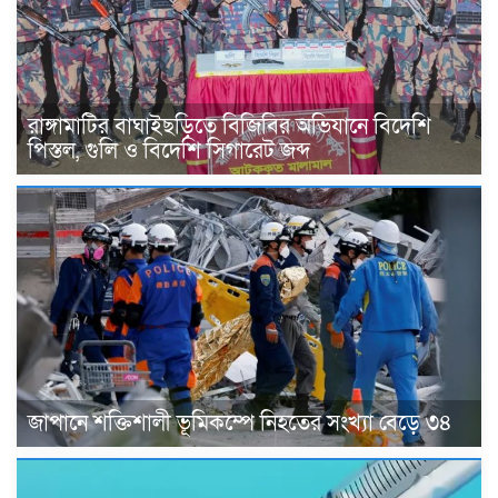
রাঙ্গামাটির বাঘাইছড়িতে বিজিবির অভিযানে বিদেশি
পিস্তল, গুলি ও বিদেশি সিগারেট জব্দ
জাপানে শক্তিশালী ভূমিকম্পে নিহতের সংখ্যা বেড়ে ৩৪