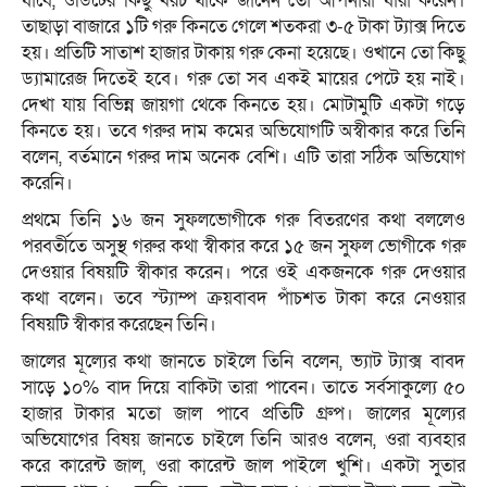
যাবে, ওডিটের কিছু খরচ থাকে জানেন তো আপনারা যারা করেন।
তাছাড়া বাজারে ১টি গরু কিনতে গেলে শতকরা ৩-৫ টাকা ট্যাক্স দিতে
হয়। প্রতিটি সাতাশ হাজার টাকায় গরু কেনা হয়েছে। ওখানে তো কিছু
ড্যামারেজ দিতেই হবে। গরু তো সব একই মায়ের পেটে হয় নাই।
দেখা যায় বিভিন্ন জায়গা থেকে কিনতে হয়। মোটামুটি একটা গড়ে
কিনতে হয়। তবে গরুর দাম কমের অভিযোগটি অস্বীকার করে তিনি
বলেন, বর্তমানে গরুর দাম অনেক বেশি। এটি তারা সঠিক অভিযোগ
করেনি।
প্রথমে তিনি ১৬ জন সুফলভোগীকে গরু বিতরণের কথা বললেও
পরবর্তীতে অসুস্থ গরুর কথা স্বীকার করে ১৫ জন সুফল ভোগীকে গরু
দেওয়ার বিষয়টি স্বীকার করেন। পরে ওই একজনকে গরু দেওয়ার
কথা বলেন। তবে স্ট্যাম্প ক্রয়বাবদ পাঁচশত টাকা করে নেওয়ার
বিষয়টি স্বীকার করেছেন তিনি।
জালের মূল্যের কথা জানতে চাইলে তিনি বলেন, ভ্যাট ট্যাক্স বাবদ
সাড়ে ১০% বাদ দিয়ে বাকিটা তারা পাবেন। তাতে সর্বসাকুল্যে ৫০
হাজার টাকার মতো জাল পাবে প্রতিটি গ্রুপ। জালের মূল্যের
অভিযোগের বিষয় জানতে চাইলে তিনি আরও বলেন, ওরা ব্যবহার
করে কারেন্ট জাল, ওরা কারেন্ট জাল পাইলে খুশি। একটা সুতার