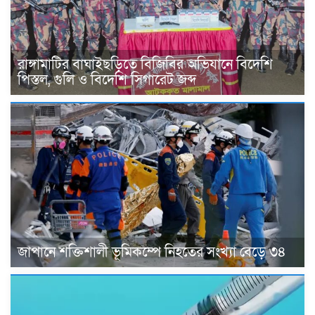
রাঙ্গামাটির বাঘাইছড়িতে বিজিবির অভিযানে বিদেশি
পিস্তল, গুলি ও বিদেশি সিগারেট জব্দ
জাপানে শক্তিশালী ভূমিকম্পে নিহতের সংখ্যা বেড়ে ৩৪