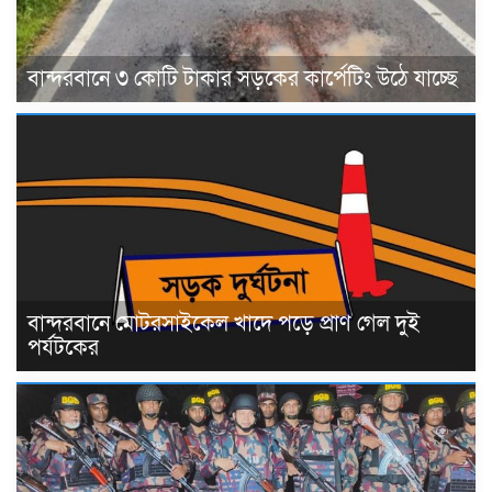
বান্দরবানে ৩ কোটি টাকার সড়কের কার্পেটিং উঠে যাচ্ছে
বান্দরবানে মোটরসাইকেল খাদে পড়ে প্রাণ গেল দুই
পর্যটকের