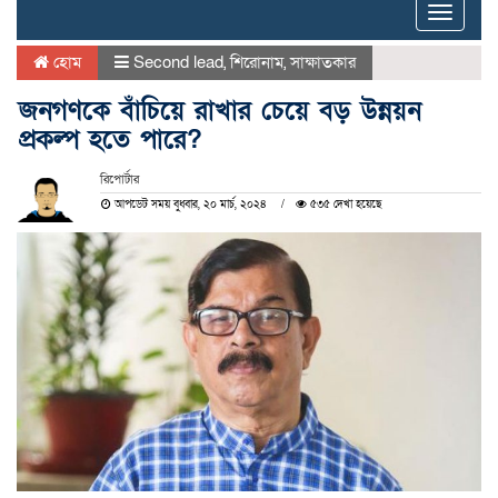
Toggle
naviga
হোম
Second lead
,
শিরোনাম
,
সাক্ষাতকার
জনগণকে বাঁচিয়ে রাখার চেয়ে বড় উন্নয়ন
প্রকল্প হতে পারে?
রিপোর্টার
আপডেট সময় বুধবার, ২০ মার্চ, ২০২৪
৫৩৫ দেখা হয়েছে