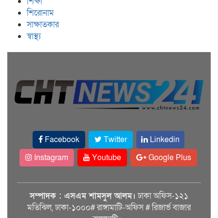
শিক্ষা
শিরোনাম
সাক্ষাতকার
স্বাস্থ্য
Facebook
Twitter
Linkedin
Instagram
Youtube
Google Plus
সম্পাদক : এসএম শামসুল আলম।
ঢাকা অফিস-১২১
মতিঝিল, ঢাকা-১০০০# রাঙ্গামাটি-অফিস # রিজার্ভ বাজার