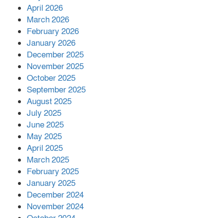
শরীরে কার্যকরভাবে কাজ করছে, দাবি
April 2026
বিজ্ঞানীর
March 2026
February 2026
কাপ্তাই প্রেস ক্লাবের সভাপতি মাহফুজ,
January 2026
সম্পাদক রিপন মারমা নির্বাচিত
December 2025
November 2025
October 2025
মালয়েশিয়ার প্রধানমন্ত্রীকে চিঠি দেয়ার
September 2025
পর ফোন তারেক রহমানের,গ্যাস সঙ্কট
মোকাবিলায় সহায়তার আশ্বাস
August 2025
July 2025
June 2025
২২১ কোটি টাকা বেড়েছে রেলের আয়,
কীভাবে?
May 2025
April 2025
March 2025
এক বিলিয়ন ডলার বিনিয়োগ হবে
February 2025
আনোয়ারায়
January 2025
December 2024
November 2024
বান্দরবানে বন্যায় ক্ষতিগ্রস্তদের মাঝে