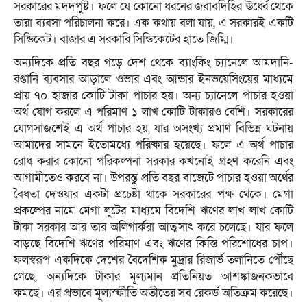
সরকারের মদদপুষ্ট। ফলে যে কোনো ধরনের জবাবদিহির ঊর্ধ্বে থেকে
তারা ব্যবসা পরিচালনা করে। এক কথায় বলা যায়, এ সরকারই একটি
সিন্ডিকেট। বাজার এ সরকারি সিন্ডিকেটের হাতে জিম্মি।
অন্যদিকে প্রতি বছর গড়ে দেশ থেকে ব্যাংকিং চ্যানেলে আমদানি-
রপ্তানি ব্যবসার আড়ালে ওভার এবং আন্ডার ইনভয়েসিংয়ের মাধ্যমে
প্রায় ৭০ হাজার কোটি টাকা পাচার হয়। অন্য চ্যানেলে পাচার হওয়া
অর্থ যোগ করলে এ পরিমাণ ১ লাখ কোটি টাকারও বেশি। সরকারের
যোগসাজশেই এ অর্থ পাচার হয়, যার অসংখ্য প্রমাণ বিভিন্ন ঘটনায়
আমাদের সামনে ইতোমধ্যে পরিষ্কার হয়েছে। ফলে এ অর্থ পাচার
রোধ করার কোনো পরিকল্পনা সরকার কখনোই গ্রহণ করেনি এবং
আগামীতেও করবে না। উপরন্তু প্রতি বছর বাজেটে পাচার হওয়া অর্থের
বৈধতা দেওয়ার একটা প্রচেষ্টা থাকে সরকারের পক্ষ থেকে। মেগা
প্রকল্পের নামে মেগা লুটের মাধ্যমে বিদেশি ঋণের লাখ লাখ কোটি
টাকা সরকার আর তার অলিগার্করা আত্মসাৎ করে চলেছে। যার ফলে
বাড়ছে বিদেশি ঋণের পরিমাণ এবং ঋণের কিস্তি পরিশোধের চাপ।
ফলস্বরূপ একদিকে দেশের বৈদেশিক মুদ্রার রিজার্ভ তলানিতে পৌঁছে
গেছে, অন্যদিকে টাকার মূল্যমান প্রতিনিয়ত আশঙ্কাজনকভাবে
কমছে। এর প্রভাবে মূল্যস্ফীতি অতীতের সব রেকর্ড অতিক্রম করেছে।