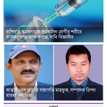
রাশিয়ায় ক্যানসারের ভ্যাকসিন রোগীর শরীরে
কার্যকরভাবে কাজ করছে, দাবি বিজ্ঞানীর
কাপ্তাই প্রেস ক্লাবের সভাপতি মাহফুজ, সম্পাদক রিপন
মারমা নির্বাচিত