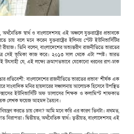
ম
অর্থনৈতিক স্বার্থ ও বাংলাদেশসহ এই অঞ্চলে যুক্তরাষ্ট্রের প্রভাবকে
ে চায় বলে মনে করেন যুক্তরাষ্ট্রের ইলিনয় স্টেট ইউনিভার্সিটির
 রীয়াজ। তিনি বলেন, বাংলাদেশের অভ্যন্তরীণ রাজনীতিতে ভারতের
্ষেত্রে সেই ভূমিকা কাজ করে। ২০১৩ সাল থেকে এটা স্পষ্ট। ভারত
টাই উৎসাহী যে, এই লক্ষ্যে ক্রমাগতভাবে যেকোনো ধরনের রাগ-ঢাক
র প্রতিবেশী: বাংলাদেশের রাজনীতিতে ভারতের প্রভাব’ শীর্ষক এক
নারে সাংবাদিক মনির হায়দারের সঞ্চালনায় আলোচক হিসেবে উপস্থিত
ক্সাসের ইউনিভার্সিটি অফ ডালাসের শিক্ষক ও কলামিস্ট শাফকাত
 বিষয়ক লেখক ফয়েজ আহমদ তৈয়্যব।
নিয়ন্ত্রণ করতে চায় কেন? আমি মনে করি এর কারণ তিনটা। প্রথমত,
িরাপত্তা। দ্বিতীয়ত, অর্থনৈতিক স্বার্থ। তৃতীয়ত, বাংলাদেশসহ এই