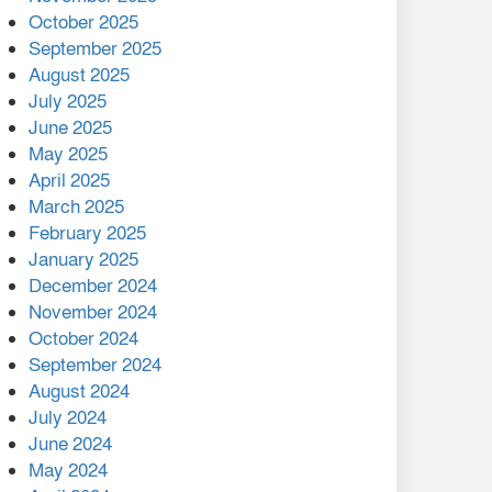
মালয়েশিয়ার প্রধানমন্ত্রীকে চিঠি
October 2025
দেয়ার পর ফোন তারেক
September 2025
রহমানের,গ্যাস সঙ্কট
August 2025
োকাবিলায় সহায়তার আশ্বাস
July 2025
June 2025
২২১ কোটি টাকা বেড়েছে
May 2025
রেলের আয়, কীভাবে?
April 2025
March 2025
এক বিলিয়ন ডলার বিনিয়োগ
February 2025
হবে আনোয়ারায়
January 2025
December 2024
বান্দরবানে বন্যায় ক্ষতিগ্রস্তদের
November 2024
মাঝে সহায়তা দিলেন সাচিং প্রু
October 2024
জেরী
September 2024
August 2024
July 2024
June 2024
May 2024