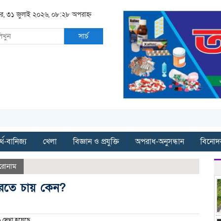
বার, ৩১ জুলাই ২০২৬, ০৮:২৮ অপরাহ্ন
সার্চ
্থ-বানিজ্য
খেলা
বিজ্ঞান ও প্রযুক্তি
অপরাধ-অনুসন্ধান
বিনোদ
রোনাম
 করতে চায় কেন?
দেখা হয়েছে