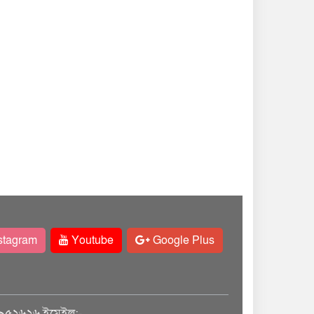
stagram
Youtube
Google Plus
৯৫২৬২৬ ইমেইল:-