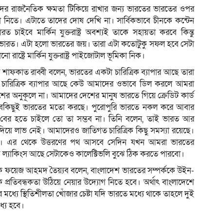
দের রাজনৈতিক ক্ষমতা টিকিয়ে রাখার জন্য ভারতের ভারতের ওপর
বিধা নিতে। এটাতে তাদের দোষ দেখি না। সার্বিকভাবে চীনকে কন্টেন
ারত চাইবে মার্কিন যুক্তরাষ্ট্র অবশ্যই তাকে সহায়তা করবে কিন্তু
 ভারত। এটা হলো ভারতের জয়। তারা এটা কতোটুকু সফল হবে সেটা
াষ্ট্রে মার্কিন যুক্তরাষ্ট্র পাইজোটাল ভূমিকা নিক।
ট শাফকাত রাব্বী বলেন, ভারতের একটা চারিত্রিক ব্যাপার আছে তারা
 চারিত্রিক ব্যাপার আছে কেউ আমাদের ওভাবে ডিল করলে আমরা
েশের অনুকূলে না। আমাদের দেশের মানুষ ভারতে গিয়ে ক্রেডিট কার্ড
সবকিছুই ভারতের মতো করছে। পুরোপুরি ভারতে নকল করে আবার
েকে বের হতে চাইলে তো তা সম্ভব না। তিনি বলেন, তাই ভারত আর
য়ে লাভ নেই। আমাদেরও জাতিগত চারিত্রিক কিছু সমস্যা রয়েছে।
ি। এর থেকে উত্তরণের পথ আসবে সেদিন যখন আমরা ভারতের
 ল্যাকিংস আছে সেটাকেও কালেক্টিভলি বুঝে ঠিক করতে পারবো।
খক ফয়েজ আহমদ তৈয়্যব বলেন, বাংলাদেশ ভারতের সম্পর্ককে উইন-
ে প্রতিবন্ধকতা উঠিয়ে নেয়ার উদ্যোগ নিতে হবে। অর্থাৎ বাংলাদেশে
ধ্যে স্থিতিশীলতা খোঁজার চেষ্টা যদি ভারতে মধ্যে থাকে তাহলে দুই
্যে হবে।