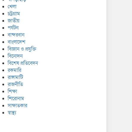
খেলা
চট্রগ্রাম
জাতীয়
পর্যটন
বান্দরবান
বাংলাদেশ
বিজ্ঞান ও প্রযুক্তি
বিনোদন
বিশেষ প্রতিবেদন
রকমারি
রাঙ্গামাটি
রাজনীতি
শিক্ষা
শিরোনাম
সাক্ষাতকার
স্বাস্থ্য