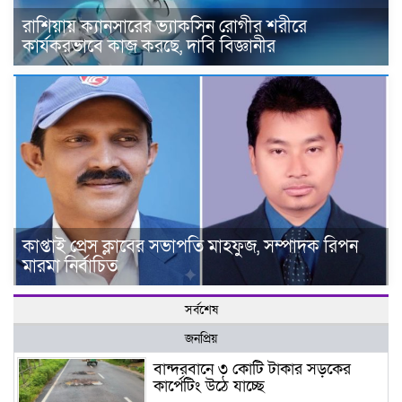
রাশিয়ায় ক্যানসারের ভ্যাকসিন রোগীর শরীরে
কার্যকরভাবে কাজ করছে, দাবি বিজ্ঞানীর
কাপ্তাই প্রেস ক্লাবের সভাপতি মাহফুজ, সম্পাদক রিপন
মারমা নির্বাচিত
সর্বশেষ
জনপ্রিয়
বান্দরবানে ৩ কোটি টাকার সড়কের
কার্পেটিং উঠে যাচ্ছে