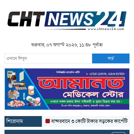
শুক্রবার, ০৭ অগাস্ট ২০২৬, ১১:৩৮ পূর্বাহ্ন
সার্চ
শিরোনাম
বান্দরবানে ৩ কোটি টাকার সড়কের কার্পেটিং উঠে যা