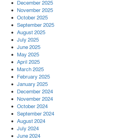
December 2025
November 2025
October 2025
মালয়েশিয়ার প্রধানমন্ত্রীকে চিঠি দেয়ার
September 2025
পর ফোন তারেক রহমানের,গ্যাস সঙ্কট
মোকাবিলায় সহায়তার আশ্বাস
August 2025
July 2025
June 2025
২২১ কোটি টাকা বেড়েছে রেলের আয়,
কীভাবে?
May 2025
April 2025
March 2025
এক বিলিয়ন ডলার বিনিয়োগ হবে
February 2025
আনোয়ারায়
January 2025
December 2024
November 2024
বান্দরবানে বন্যায় ক্ষতিগ্রস্তদের মাঝে
October 2024
সহায়তা দিলেন সাচিং প্রু জেরী
September 2024
August 2024
July 2024
June 2024