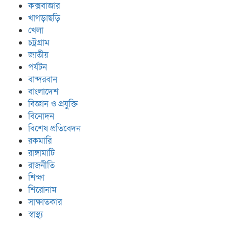
কক্সবাজার
খাগড়াছড়ি
খেলা
চট্রগ্রাম
জাতীয়
পর্যটন
বান্দরবান
বাংলাদেশ
বিজ্ঞান ও প্রযুক্তি
বিনোদন
বিশেষ প্রতিবেদন
রকমারি
রাঙ্গামাটি
রাজনীতি
শিক্ষা
শিরোনাম
সাক্ষাতকার
স্বাস্থ্য