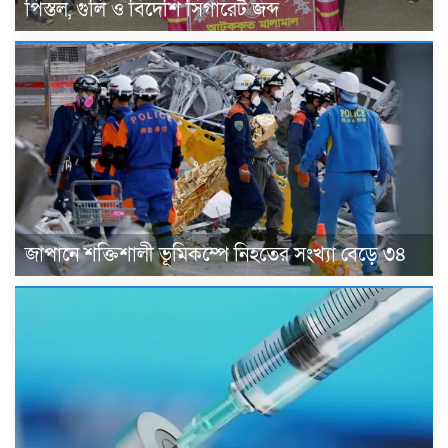
পিস্তল, গুলি ও বিদেশি সিগারেট জব্দ
জাপানে শক্তিশালী ভূমিকম্পে নিহতের সংখ্যা বেড়ে ৩৪