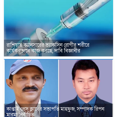
রাশিয়ায় ক্যানসারের ভ্যাকসিন রোগীর শরীরে
কার্যকরভাবে কাজ করছে, দাবি বিজ্ঞানীর
কাপ্তাই প্রেস ক্লাবের সভাপতি মাহফুজ, সম্পাদক রিপন
মারমা নির্বাচিত