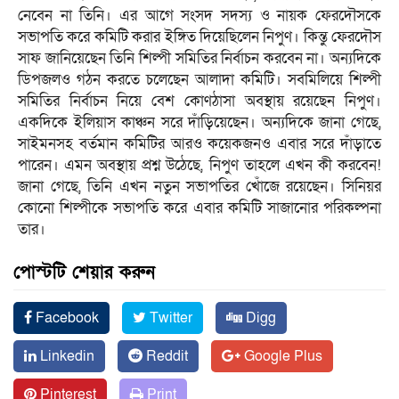
নেবেন না তিনি। এর আগে সংসদ সদস্য ও নায়ক ফেরদৌসকে
সভাপতি করে কমিটি করার ইঙ্গিত দিয়েছিলেন নিপুণ। কিন্তু ফেরদৌস
সাফ জানিয়েছেন তিনি শিল্পী সমিতির নির্বাচন করবেন না। অন্যদিকে
ডিপজলও গঠন করতে চলেছেন আলাদা কমিটি। সবমিলিয়ে শিল্পী
সমিতির নির্বাচন নিয়ে বেশ কোণঠাসা অবস্থায় রয়েছেন নিপুণ।
একদিকে ইলিয়াস কাঞ্চন সরে দাঁড়িয়েছেন। অন্যদিকে জানা গেছে,
সাইমনসহ বর্তমান কমিটির আরও কয়েকজনও এবার সরে দাঁড়াতে
পারেন। এমন অবস্থায় প্রশ্ন উঠেছে, নিপুণ তাহলে এখন কী করবেন!
জানা গেছে, তিনি এখন নতুন সভাপতির খোঁজে রয়েছেন। সিনিয়র
কোনো শিল্পীকে সভাপতি করে এবার কমিটি সাজানোর পরিকল্পনা
তার।
পোস্টটি শেয়ার করুন
Facebook
Twitter
Digg
Linkedin
Reddit
Google Plus
Pinterest
Print