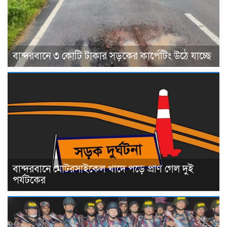
বান্দরবানে ৩ কোটি টাকার সড়কের কার্পেটিং উঠে যাচ্ছে
বান্দরবানে মোটরসাইকেল খাদে পড়ে প্রাণ গেল দুই
পর্যটকের