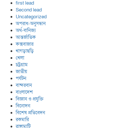
first lead
Second lead
Uncategorized
অপরাধ-অনুসন্ধান
অর্থ-বানিজ্য
আন্তর্জাতিক
কক্সবাজার
খাগড়াছড়ি
খেলা
চট্রগ্রাম
জাতীয়
পর্যটন
বান্দরবান
বাংলাদেশ
বিজ্ঞান ও প্রযুক্তি
বিনোদন
বিশেষ প্রতিবেদন
রকমারি
রাঙ্গামাটি