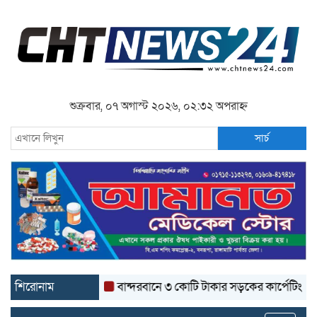
শুক্রবার, ০৭ অগাস্ট ২০২৬, ০২:৩২ অপরাহ্ন
সার্চ
শিরোনাম
বান্দরবানে ৩ কোটি টাকার সড়কের কার্পেটিং উঠে যাচ্ছ