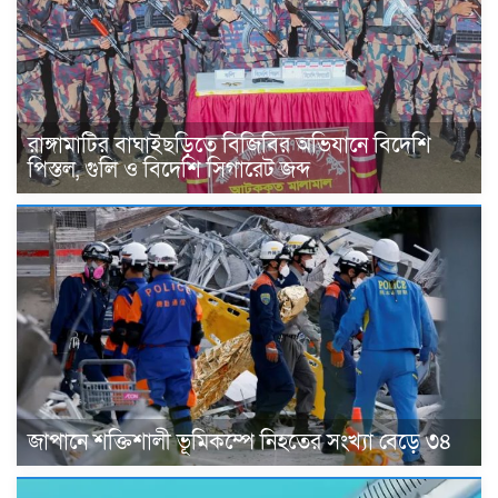
রাঙ্গামাটির বাঘাইছড়িতে বিজিবির অভিযানে বিদেশি
পিস্তল, গুলি ও বিদেশি সিগারেট জব্দ
জাপানে শক্তিশালী ভূমিকম্পে নিহতের সংখ্যা বেড়ে ৩৪