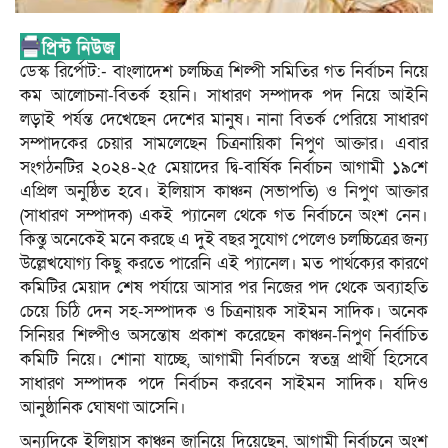
ডেস্ক রির্পোট:- বাংলাদেশ চলচ্চিত্র শিল্পী সমিতির গত নির্বাচন নিয়ে
কম আলোচনা-বিতর্ক হয়নি। সাধারণ সম্পাদক পদ নিয়ে আইনি
লড়াই পর্যন্ত দেখেছেন দেশের মানুষ। নানা বিতর্ক পেরিয়ে সাধারণ
সম্পাদকের চেয়ার সামলেছেন চিত্রনায়িকা নিপুণ আক্তার। এবার
সংগঠনটির ২০২৪-২৫ মেয়াদের দ্বি-বার্ষিক নির্বাচন আগামী ১৯শে
এপ্রিল অনুষ্ঠিত হবে। ইলিয়াস কাঞ্চন (সভাপতি) ও নিপুণ আক্তার
(সাধারণ সম্পাদক) একই প্যানেল থেকে গত নির্বাচনে অংশ নেন।
কিন্তু অনেকেই মনে করছে এ দুই বছর সুযোগ পেলেও চলচ্চিত্রের জন্য
উল্লেখযোগ্য কিছু করতে পারেনি এই প্যানেল। মত পার্থক্যের কারণে
কমিটির মেয়াদ শেষ পর্যায়ে আসার পর নিজের পদ থেকে অব্যাহতি
চেয়ে চিঠি দেন সহ-সম্পাদক ও চিত্রনায়ক সাইমন সাদিক। অনেক
সিনিয়র শিল্পীও অসন্তোষ প্রকাশ করেছেন কাঞ্চন-নিপুণ নির্বাচিত
কমিটি নিয়ে। শোনা যাচ্ছে, আগামী নির্বাচনে স্বতন্ত্র প্রার্থী হিসেবে
সাধারণ সম্পাদক পদে নির্বাচন করবেন সাইমন সাদিক। যদিও
আনুষ্ঠানিক ঘোষণা আসেনি।
অন্যদিকে ইলিয়াস কাঞ্চন জানিয়ে দিয়েছেন, আগামী নির্বাচনে অংশ