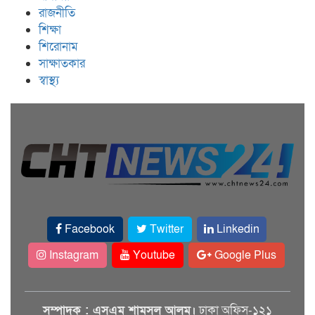
রাজনীতি
শিক্ষা
শিরোনাম
সাক্ষাতকার
স্বাস্থ্য
Facebook
Twitter
Linkedin
Instagram
Youtube
Google Plus
সম্পাদক : এসএম শামসুল আলম।
ঢাকা অফিস-১২১