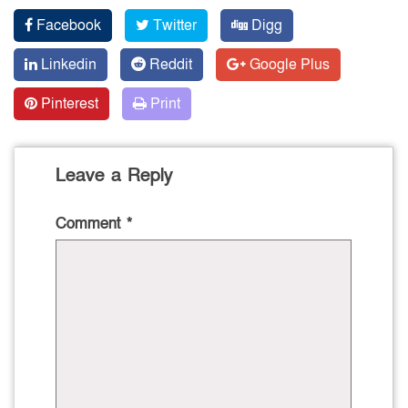
Facebook
Twitter
Digg
Linkedin
Reddit
Google Plus
Pinterest
Print
Leave a Reply
Comment
*