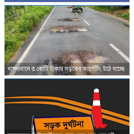
বান্দরবানে ৩ কোটি টাকার সড়কের কার্পেটিং উঠে যাচ্ছে