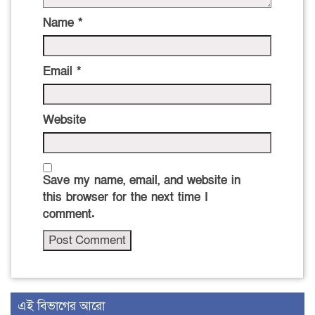
Name
*
Email
*
Website
Save my name, email, and website in
this browser for the next time I
comment.
এই বিভাগের আরো