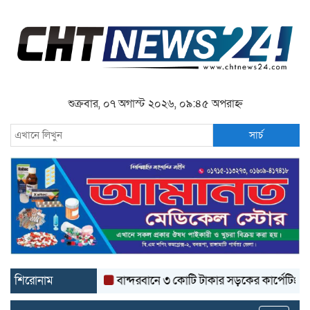
শুক্রবার, ০৭ অগাস্ট ২০২৬, ০৯:৪৫ অপরাহ্ন
সার্চ
শিরোনাম
বান্দরবানে ৩ কোটি টাকার সড়কের কার্পেটিং উঠে যাচ্