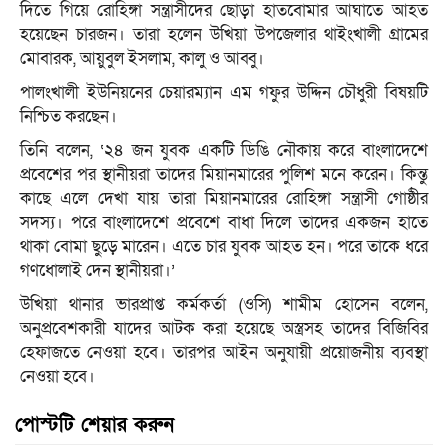
দিতে গিয়ে রোহিঙ্গা সন্ত্রাসীদের ছোড়া হাতবোমার আঘাতে আহত
হয়েছেন চারজন। তারা হলেন উখিয়া উপজেলার থাইংখালী গ্রামের
মোবারক, আয়ুবুল ইসলাম, কালু ও আব্বু।
পালংখালী ইউনিয়নের চেয়ারম্যান এম গফুর উদ্দিন চৌধুরী বিষয়টি
নিশ্চিত করছেন।
তিনি বলেন, ‘২৪ জন যুবক একটি ডিঙি নৌকায় করে বাংলাদেশে
প্রবেশের পর স্থানীয়রা তাদের মিয়ানমারের পুলিশ মনে করেন। কিন্তু
কাছে এলে দেখা যায় তারা মিয়ানমারের রোহিঙ্গা সন্ত্রাসী গোষ্ঠীর
সদস্য। পরে বাংলাদেশে প্রবেশে বাধা দিলে তাদের একজন হাতে
থাকা বোমা ছুড়ে মারেন। এতে চার যুবক আহত হন। পরে তাকে ধরে
গণধোলাই দেন স্থানীয়রা।’
উখিয়া থানার ভারপ্রাপ্ত কর্মকর্তা (ওসি) শামীম হোসেন বলেন,
অনুপ্রবেশকারী যাদের আটক করা হয়েছে অস্ত্রসহ তাদের বিজিবির
হেফাজতে নেওয়া হবে। তারপর আইন অনুযায়ী প্রয়োজনীয় ব্যবস্থা
নেওয়া হবে।
পোস্টটি শেয়ার করুন