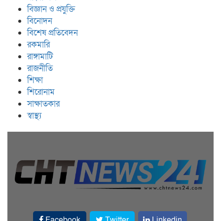
বিজ্ঞান ও প্রযুক্তি
বিনোদন
বিশেষ প্রতিবেদন
রকমারি
রাঙ্গামাটি
রাজনীতি
শিক্ষা
শিরোনাম
সাক্ষাতকার
স্বাস্থ্য
Facebook
Twitter
Linkedin