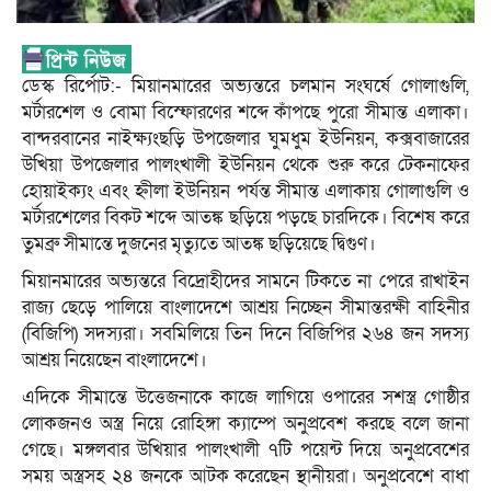
ডেস্ক রির্পোট:- মিয়ানমারের অভ্যন্তরে চলমান সংঘর্ষে গোলাগুলি,
মর্টারশেল ও বোমা বিস্ফোরণের শব্দে কাঁপছে পুরো সীমান্ত এলাকা।
বান্দরবানের নাইক্ষ্যংছড়ি উপজেলার ঘুমধুম ইউনিয়ন, কক্সবাজারের
উখিয়া উপজেলার পালংখালী ইউনিয়ন থেকে শুরু করে টেকনাফের
হোয়াইক্যং এবং হ্নীলা ইউনিয়ন পর্যন্ত সীমান্ত এলাকায় গোলাগুলি ও
মর্টারশেলের বিকট শব্দে আতঙ্ক ছড়িয়ে পড়ছে চারদিকে। বিশেষ করে
তুমব্রু সীমান্তে দুজনের মৃত্যুতে আতঙ্ক ছড়িয়েছে দ্বিগুণ।
মিয়ানমারের অভ্যন্তরে বিদ্রোহীদের সামনে টিকতে না পেরে রাখাইন
রাজ্য ছেড়ে পালিয়ে বাংলাদেশে আশ্রয় নিচ্ছেন সীমান্তরক্ষী বাহিনীর
(বিজিপি) সদস্যরা। সবমিলিয়ে তিন দিনে বিজিপির ২৬৪ জন সদস্য
আশ্রয় নিয়েছেন বাংলাদেশে।
এদিকে সীমান্তে উত্তেজনাকে কাজে লাগিয়ে ওপারের সশস্ত্র গোষ্ঠীর
লোকজনও অস্ত্র নিয়ে রোহিঙ্গা ক্যাম্পে অনুপ্রবেশ করছে বলে জানা
গেছে। মঙ্গলবার উখিয়ার পালংখালী ৭টি পয়েন্ট দিয়ে অনুপ্রবেশের
সময় অস্ত্রসহ ২৪ জনকে আটক করেছেন স্থানীয়রা। অনুপ্রবেশে বাধা