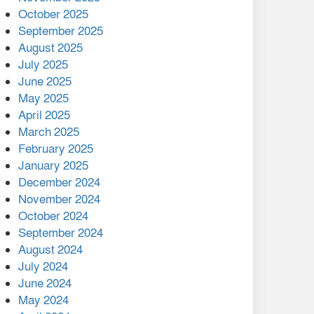
মালয়েশিয়ার প্রধানমন্ত্রীকে চিঠি
October 2025
দেয়ার পর ফোন তারেক
September 2025
রহমানের,গ্যাস সঙ্কট
August 2025
োকাবিলায় সহায়তার আশ্বাস
July 2025
June 2025
২২১ কোটি টাকা বেড়েছে
May 2025
রেলের আয়, কীভাবে?
April 2025
March 2025
এক বিলিয়ন ডলার বিনিয়োগ
February 2025
হবে আনোয়ারায়
January 2025
December 2024
বান্দরবানে বন্যায় ক্ষতিগ্রস্তদের
November 2024
মাঝে সহায়তা দিলেন সাচিং প্রু
October 2024
জেরী
September 2024
August 2024
July 2024
June 2024
May 2024