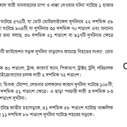
লে ভারী যানবাহনের চাপা ও ধাক্কা দেওয়ার ঘটনা ঘটেছে ১ হাজার
টনা ঘটেছে ৫৭২টি, যা মোট মোটরসাইকেল দুর্ঘটনার ২২ দশমিক ৫৯
না ঘটেছে ৯০৪টি, যা দুর্ঘটনার ৩৫ দশমিক ৭০ শতাংশ এবং অন্যান্য
 তথ্য বলছে, ৩৬ দশমিক ২১ শতাংশ বা ৯১৭টি দুর্ঘটনার ক্ষেত্রে
টি ফাউন্ডেশন সড়ক দুর্ঘটনা বাড়লেও কমেছে নিহতের সংখ্যা: রোড
৩০ শতাংশ; ট্রাক, কাভার্ড ভ্যান, পিকআপ, ট্রাক্টর, ট্রলি, লরিচালক
, মাইক্রোবাসের চালক দায়ী ২ দশমিক ৭২ শতাংশ।
, মিশুক, টেম্পো, লেগুনার চালকদের কারণে দুর্ঘটনা ঘটেছে ১০৮টি;
ী দশমিক ৫১ শতাংশ ক্ষেত্রে। এ ছাড়া পথচারী দায়ী ৩ দশমিক ৮৩
শতাংশ দুর্ঘটনা।
 ঘটেছে জাতীয় মহাসড়কে, ৪১ দশমিক ৫৮ শতাংশ ঘটেছে আঞ্চলিক
ং ১১ দশমিক ৮৮ শতাংশ দুর্ঘটনা ঘটেছে শহরের সড়কে।