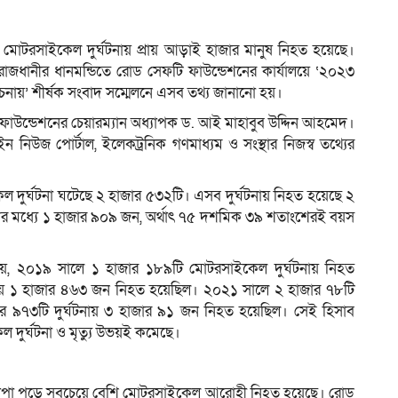
ে মোটরসাইকেল দুর্ঘটনায় প্রায় আড়াই হাজার মানুষ নিহত হয়েছে।
ম
ধানীর ধানমন্ডিতে রোড সেফটি ফাউন্ডেশনের কার্যালয়ে ‘২০২৩
লোচনায়’ শীর্ষক সংবাদ সম্মেলনে এসব তথ্য জানানো হয়।
ফাউন্ডেশনের চেয়ারম্যান অধ্যাপক ড. আই মাহাবুব উদ্দিন আহমেদ।
নিউজ পোর্টাল, ইলেকট্রনিক গণমাধ্যম ও সংস্থার নিজস্ব তথ্যের
ল দুর্ঘটনা ঘটেছে ২ হাজার ৫৩২টি। এসব দুর্ঘটনায় নিহত হয়েছে ২
মধ্যে ১ হাজার ৯০৯ জন, অর্থাৎ ৭৫ দশমিক ৩৯ শতাংশেরই বয়স
হয়, ২০১৯ সালে ১ হাজার ১৮৯টি মোটরসাইকেল দুর্ঘটনায় নিহত
ায় ১ হাজার ৪৬৩ জন নিহত হয়েছিল। ২০২১ সালে ২ হাজার ৭৮টি
র ৯৭৩টি দুর্ঘটনায় ৩ হাজার ৯১ জন নিহত হয়েছিল। সেই হিসাব
দুর্ঘটনা ও মৃত্যু উভয়ই কমেছে।
িচে চাপা পড়ে সবচেয়ে বেশি মোটরসাইকেল আরোহী নিহত হয়েছে। রোড