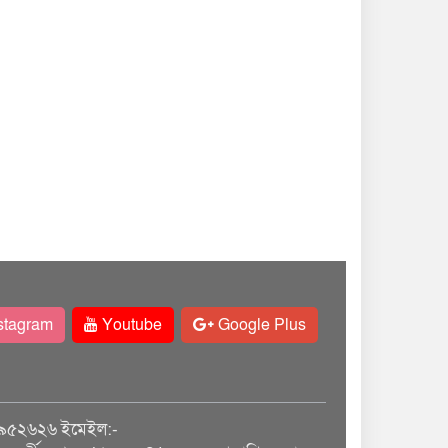
stagram
Youtube
Google Plus
৯৫২৬২৬ ইমেইল:-