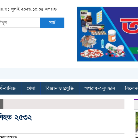
বার, ৩১ জুলাই ২০২৬, ১০:০৫ অপরাহ্ন
সার্চ
্থ-বানিজ্য
খেলা
বিজ্ঞান ও প্রযুক্তি
অপরাধ-অনুসন্ধান
বিনোদ
 নিহত ২৫৩২
দেখা হয়েছে