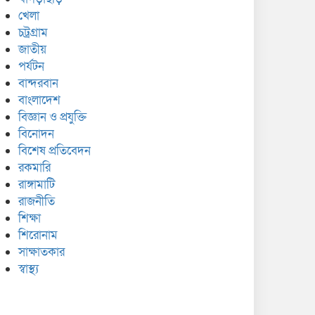
খেলা
চট্রগ্রাম
জাতীয়
পর্যটন
বান্দরবান
বাংলাদেশ
বিজ্ঞান ও প্রযুক্তি
বিনোদন
বিশেষ প্রতিবেদন
রকমারি
রাঙ্গামাটি
রাজনীতি
শিক্ষা
শিরোনাম
সাক্ষাতকার
স্বাস্থ্য