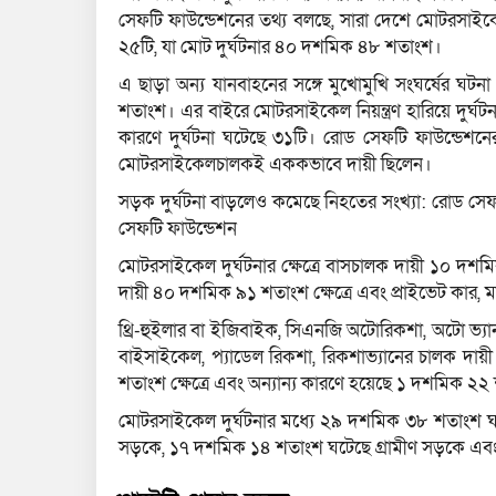
সেফটি ফাউন্ডেশনের তথ্য বলছে, সারা দেশে মোটরসাইকে
২৫টি, যা মোট দুর্ঘটনার ৪০ দশমিক ৪৮ শতাংশ।
এ ছাড়া অন্য যানবাহনের সঙ্গে মুখোমুখি সংঘর্ষের ঘ
শতাংশ। এর বাইরে মোটরসাইকেল নিয়ন্ত্রণ হারিয়ে দুর্ঘট
কারণে দুর্ঘটনা ঘটেছে ৩১টি। রোড সেফটি ফাউন্ডেশনের
মোটরসাইকেলচালকই এককভাবে দায়ী ছিলেন।
সড়ক দুর্ঘটনা বাড়লেও কমেছে নিহতের সংখ্যা: রোড সেফ
সেফটি ফাউন্ডেশন
মোটরসাইকেল দুর্ঘটনার ক্ষেত্রে বাসচালক দায়ী ১০ দশমিক 
দায়ী ৪০ দশমিক ৯১ শতাংশ ক্ষেত্রে এবং প্রাইভেট কার
থ্রি-হুইলার বা ইজিবাইক, সিএনজি অটোরিকশা, অটো ভ্যান
বাইসাইকেল, প্যাডেল রিকশা, রিকশাভ্যানের চালক দায়
শতাংশ ক্ষেত্রে এবং অন্যান্য কারণে হয়েছে ১ দশমিক ২২ 
মোটরসাইকেল দুর্ঘটনার মধ্যে ২৯ দশমিক ৩৮ শতাংশ
সড়কে, ১৭ দশমিক ১৪ শতাংশ ঘটেছে গ্রামীণ সড়কে এব