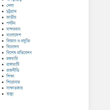
খেলা
চট্রগ্রাম
জাতীয়
পর্যটন
বান্দরবান
বাংলাদেশ
বিজ্ঞান ও প্রযুক্তি
বিনোদন
বিশেষ প্রতিবেদন
রকমারি
রাঙ্গামাটি
রাজনীতি
শিক্ষা
শিরোনাম
সাক্ষাতকার
স্বাস্থ্য