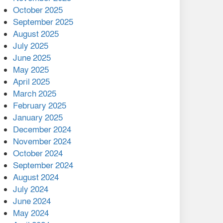
মালয়েশিয়ার প্রধানমন্ত্রীকে চিঠি
October 2025
দেয়ার পর ফোন তারেক
September 2025
রহমানের,গ্যাস সঙ্কট
August 2025
োকাবিলায় সহায়তার আশ্বাস
July 2025
June 2025
২২১ কোটি টাকা বেড়েছে
May 2025
রেলের আয়, কীভাবে?
April 2025
March 2025
এক বিলিয়ন ডলার বিনিয়োগ
February 2025
হবে আনোয়ারায়
January 2025
December 2024
বান্দরবানে বন্যায় ক্ষতিগ্রস্তদের
November 2024
মাঝে সহায়তা দিলেন সাচিং প্রু
October 2024
জেরী
September 2024
August 2024
July 2024
June 2024
May 2024