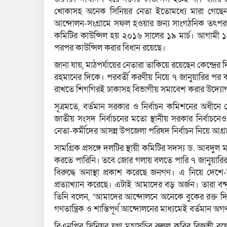
খোকাসহ অনেক সিনিয়র নেতা ইতোমধ্যে মারা গেছেন। ব
আন্দোলন-সংগ্রামে সফল হওয়ার জন্য সাংগঠনিক তৎপরতা
কমিটির কাউন্সিল হয় ২০১৬ সালের ১৯ মার্চ। আগামী ১৯ ম
পরপর কাউন্সিল করার বিধান রয়েছে।
জানা যায়, মাঠপর্যায়ের নেতারা তাকিয়ে রয়েছেন কেন্দ্রের দি
রহমানের দিকে। পরবর্তী করণীয় নিয়ে ৭ জানুয়ারির পর 
রাখতে শিগগিরই ঢাকাসহ বিভাগীয় সমাবেশ করার উদ্যো
সূত্রমতে, বর্তমান সরকার ও নির্বাচন কমিশনের অধীনে ক
জাতীয় সংসদ নির্বাচনের মতো স্থানীয় সরকার নির্বাচনে
নেতা-কর্মীদের আসন্ন উপজেলা পরিষদ নির্বাচন নিয়ে আগ্
সামগ্রিক প্রসঙ্গে দলটির স্থায়ী কমিটির সদস্য ড. আব
করতে পারিনি। তবে জোর গলায় বলতে পারি ৭ জানুয়ারির
বিরুদ্ধে অনাস্থা প্রকাশ করেছে জনগণ। এ নিয়ে দে
প্রত্যাখ্যান করেছে। এটাই আমাদের বড় অর্জন। তারা বন্দ
তিনি বলেন, ‘আমাদের আন্দোলনে অনেকে বুকের রক্ত দিয়ে
গণতান্ত্রিক ও শান্তিপূর্ণ আন্দোলনের মাধ্যমেই বর্তমান 
বিএনপির সিনিয়র যুগ্ম মহাসচিব রুহুল কবির রিজভী 