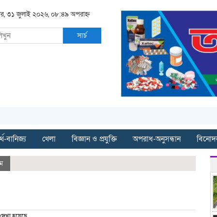
বার, ৩১ জুলাই ২০২৬, ০৮:৪৯ অপরাহ্ন
সার্চ
্থ-বানিজ্য
খেলা
বিজ্ঞান ও প্রযুক্তি
অপরাধ-অনুসন্ধান
বিনোদ
ম
দেখা হয়েছে