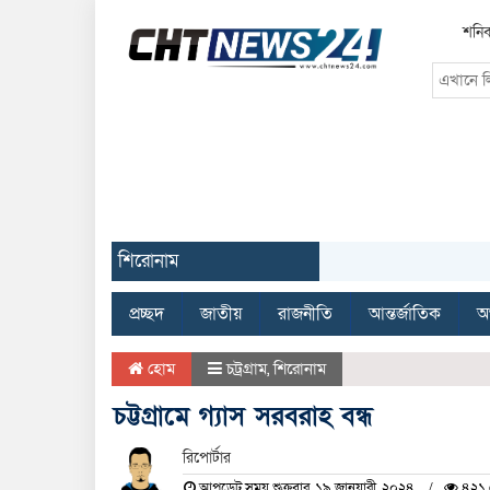
শনিব
শিরোনাম
প্রচ্ছদ
জাতীয়
রাজনীতি
আন্তর্জাতিক
অর
হোম
চট্রগ্রাম
,
শিরোনাম
চট্টগ্রামে গ্যাস সরবরাহ বন্ধ
রিপোর্টার
আপডেট সময় শুক্রবার, ১৯ জানুয়ারী, ২০২৪
৪২১ 