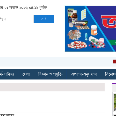
ার, ০১ অগাস্ট ২০২৬, ০৪:১৬ পূর্বাহ্ন
সার্চ
বান্দ
্থ-বানিজ্য
খেলা
বিজ্ঞান ও প্রযুক্তি
অপরাধ-অনুসন্ধান
বিনোদ
দেখা হয়েছে