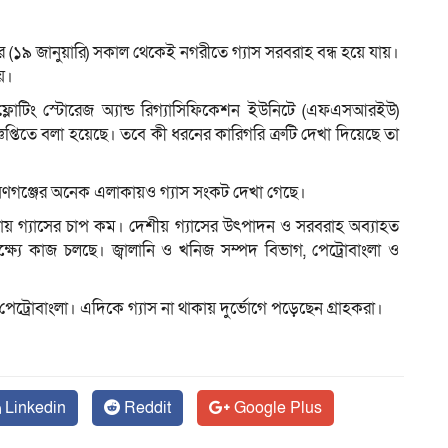
ক্রবার (১৯ জানুয়ারি) সকাল থেকেই নগরীতে গ্যাস সরবরাহ বন্ধ হয়ে যায়।
য়।
ম
্লোটিং স্টোরেজ অ্যান্ড রিগ্যাসিফিকেশন ইউনিটে (এফএসআরইউ)
জ্ঞপ্তিতে বলা হয়েছে। তবে কী ধরনের কারিগরি ত্রুটি দেখা দিয়েছে তা
ায়ণগঞ্জের অনেক এলাকায়ও গ্যাস সংকট দেখা গেছে।
াকায় গ্যাসের চাপ কম। দেশীয় গ্যাসের উৎপাদন ও সরবরাহ অব্যাহত
 লক্ষ্যে কাজ চলছে। জ্বালানি ও খনিজ সম্পদ বিভাগ, পেট্রোবাংলা ও
পেট্রোবাংলা। এদিকে গ্যাস না থাকায় দুর্ভোগে পড়েছেন গ্রাহকরা।
Linkedin
Reddit
Google Plus