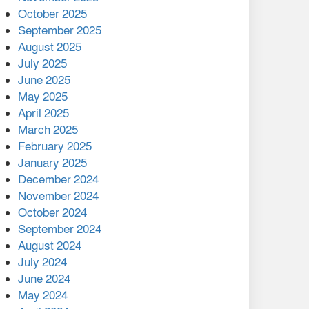
মালয়েশিয়ার প্রধানমন্ত্রীকে চিঠি
October 2025
দেয়ার পর ফোন তারেক
September 2025
রহমানের,গ্যাস সঙ্কট
August 2025
োকাবিলায় সহায়তার আশ্বাস
July 2025
June 2025
২২১ কোটি টাকা বেড়েছে
May 2025
রেলের আয়, কীভাবে?
April 2025
March 2025
এক বিলিয়ন ডলার বিনিয়োগ
February 2025
হবে আনোয়ারায়
January 2025
December 2024
বান্দরবানে বন্যায় ক্ষতিগ্রস্তদের
November 2024
মাঝে সহায়তা দিলেন সাচিং প্রু
October 2024
জেরী
September 2024
August 2024
July 2024
June 2024
May 2024