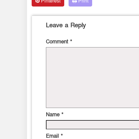
Pinterest
Print
Leave a Reply
Comment
*
Name
*
Email
*