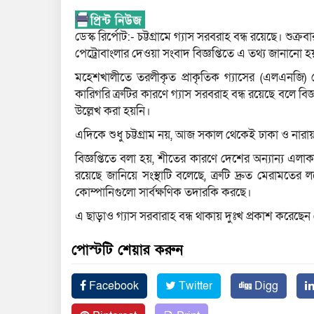
ডেস্ক রির্পোট:- চট্টগ্রামে গ্যাস সরবরাহ বন্ধ রয়েছে। শু
পেট্রোবাংলার দেওয়া সংবাদ বিজ্ঞপ্তিতে এ তথ্য জানানো হ
মহেশখালীতে তরলীকৃত প্রাকৃতিক গ্যাসের (এলএনজি) ফ
কারিগরি ত্রুটির কারণে গ্যাস সরবরাহ বন্ধ রয়েছে বলে বি
উল্লেখ করা হয়নি।
এদিকে শুধু চট্টগ্রাম নয়, আজ সকাল থেকেই ঢাকা ও নার
বিজ্ঞপ্তিতে বলা হয়, শীতের কারণে দেশের অন্যান্য এল
রয়েছে জানিয়ে সংস্থাটি বলেছে, ত্রুটি দ্রুত মেরামতের
কোম্পানিগুলো সার্বক্ষণিক তদারকি করছে।
এ ছাড়াও গ্যাস সরবারাহ বন্ধ থাকায় দুঃখ প্রকাশ করেছেন 
পোস্টটি শেয়ার করুন
Facebook
Twitter
Digg