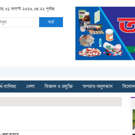
ার, ০১ অগাস্ট ২০২৬, ০৪:২২ পূর্বাহ্ন
সার্চ
্থ-বানিজ্য
খেলা
বিজ্ঞান ও প্রযুক্তি
অপরাধ-অনুসন্ধান
বিনোদ
 দেখা হয়েছে