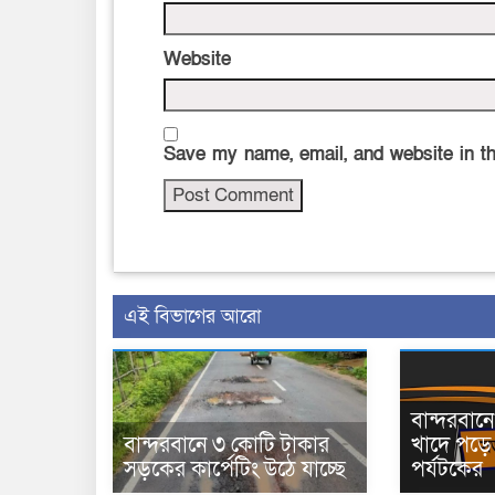
Website
Save my name, email, and website in th
এই বিভাগের আরো
বান্দরবা
বান্দরবানে ৩ কোটি টাকার
খাদে পড়ে 
সড়কের কার্পেটিং উঠে যাচ্ছে
পর্যটকের