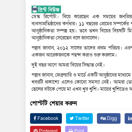
ডেস্ক রির্পোট:- বিয়ে করেছেন এক সময়ের জনপ্রি
ব্যবসাপ্রতিষ্ঠানের কর্ণধার। ১১ বছরের প্রেমের সম্পর্ক
আনুষ্ঠানিকতা সম্পন্ন হয়। তবে তখন বিয়ের বিয়ষটি ম
আনুষ্ঠানিকতা সেরেছেন বলে জানালেন।
পল্লব জানান, ২০১২ সালের তাদের প্রথম পরিচয়। এ
একজন আরেকজনকে পছন্দ করাও শুরু করলাম।
দুই বছর আগে আমরা বিয়ের সিদ্ধান্ত নেই।
পল্লব জানান, ফেব্রুয়ারি ও মার্চে একটি আনুষ্ঠানের মাধ
খবরটি প্রকাশ্যে এলেও কোনো সমস্যা নেই। আমরা তো
ছেলের বউকে পেয়ে মা এখন খুব খুশি। মায়ের খুশিতেও 
পোস্টটি শেয়ার করুন
Facebook
Twitter
Digg
Pinterest
Print