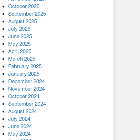
মালয়েশিয়ার প্রধানমন্ত্রীকে চিঠি
October 2025
দেয়ার পর ফোন তারেক
September 2025
রহমানের,গ্যাস সঙ্কট
August 2025
োকাবিলায় সহায়তার আশ্বাস
July 2025
June 2025
২২১ কোটি টাকা বেড়েছে
May 2025
রেলের আয়, কীভাবে?
April 2025
March 2025
এক বিলিয়ন ডলার বিনিয়োগ
February 2025
হবে আনোয়ারায়
January 2025
December 2024
বান্দরবানে বন্যায় ক্ষতিগ্রস্তদের
November 2024
মাঝে সহায়তা দিলেন সাচিং প্রু
October 2024
জেরী
September 2024
August 2024
July 2024
June 2024
May 2024