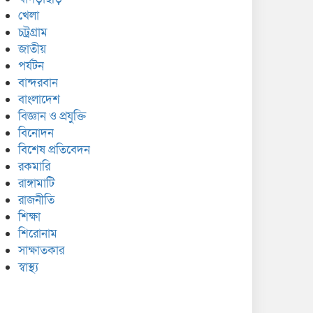
খেলা
চট্রগ্রাম
জাতীয়
পর্যটন
বান্দরবান
বাংলাদেশ
বিজ্ঞান ও প্রযুক্তি
বিনোদন
বিশেষ প্রতিবেদন
রকমারি
রাঙ্গামাটি
রাজনীতি
শিক্ষা
শিরোনাম
সাক্ষাতকার
স্বাস্থ্য