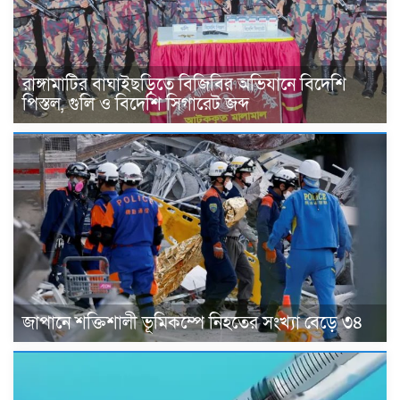
রাঙ্গামাটির বাঘাইছড়িতে বিজিবির অভিযানে বিদেশি
পিস্তল, গুলি ও বিদেশি সিগারেট জব্দ
জাপানে শক্তিশালী ভূমিকম্পে নিহতের সংখ্যা বেড়ে ৩৪