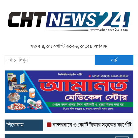
শুক্রবার, ০৭ অগাস্ট ২০২৬, ০৭:২৯ অপরাহ্ন
সার্চ
শিরোনাম
বান্দরবানে ৩ কোটি টাকার সড়কের কার্পেটিং উঠে যাচ্