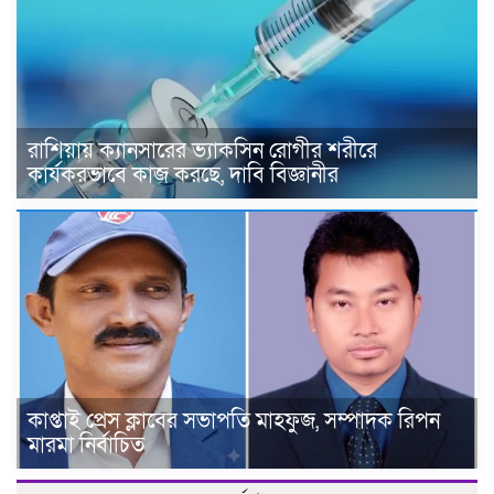
রাশিয়ায় ক্যানসারের ভ্যাকসিন রোগীর শরীরে
কার্যকরভাবে কাজ করছে, দাবি বিজ্ঞানীর
কাপ্তাই প্রেস ক্লাবের সভাপতি মাহফুজ, সম্পাদক রিপন
মারমা নির্বাচিত