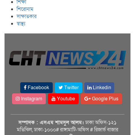
শিক্ষা
শিরোনাম
সাক্ষাতকার
স্বাস্থ্য
Facebook
Twitter
Linkedin
Instagram
Youtube
Google Plus
সম্পাদক : এসএম শামসুল আলম।
ঢাকা অফিস-১২১
মতিঝিল, ঢাকা-১০০০# রাঙ্গামাটি-অফিস # রিজার্ভ বাজার