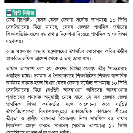
ডেস্ক রির্পোট:- যেসব যেসব জেলায় সর্বোচ্চ তাপমাত্রা ১০ ডিগ্রি
সেলসিয়াসের নিচে নামবে, সেসব জেলার প্রাথমিক পর্যায়ের
শিক্ষাপ্রতিষ্ঠানগুলো বন্ধ রাখার নির্দেশনা দিয়েছে প্রাথমিক ও গণশিক্ষা
মন্ত্রণালয়।
আজ মঙ্গলবার সন্ধ্যায় মন্ত্রণালয়ের উপসচিব মোহাম্মদ কবির উদ্দীন
স্বাক্ষরিত অফিস আদেশ থেকে এ তথ্য জানা যায়।
অফিস আদেশে বলা হয়, দেশের বিভিন্ন জেলায় তীব্র শৈত্যপ্রবাহ
প্রবাহিত হচ্ছে। চলমান এ শৈত্যপ্রবাহে শিক্ষার্থীদের শিক্ষার স্বাভাবিক
কার্যক্রম ব্যাহত হচ্ছে বিধায় যেসব জেলায় সর্বোচ্চ তাপমাত্রা ১০ ডিগ্রি
সেলসিয়াসের নিচে (সংশ্লিষ্ট আবহাওয়া অফিসের আবহাওয়ার
পূর্বাভাসের প্রমাণক অনুযায়ী) নেমে যাবে, সে সব জেলার জেলা
প্রাথমিক শিক্ষা কর্মকর্তার সঙ্গে আলোচনা করে সংশ্লিষ্ট
উপপরিচালকেরা বিদ্যালয়সমূহের একাডেমিক কার্যক্রম শীতের
তীব্রতা ও স্থানীয় বাস্তবতা বিবেচনায় নিয়ে সাময়িক বন্ধ রাখার
নির্দেশনা প্রদান করতে পারবেন (সর্বোচ্চ তাপমাত্রা ১০ ডিগ্রি
সেলসিয়াস বা তদূর্ধ্ব না হওয়া পর্যন্ত)।