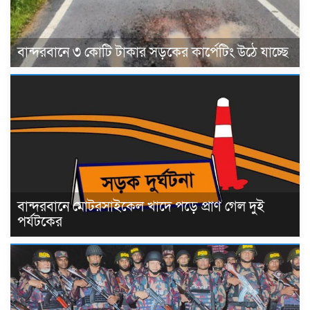
বান্দরবানে ৩ কোটি টাকার সড়কের কার্পেটিং উঠে যাচ্ছে
বান্দরবানে মোটরসাইকেল খাদে পড়ে প্রাণ গেল দুই
পর্যটকের