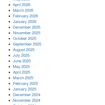
শরীরে কার্যকরভাবে কাজ করছে, দাবি
April 2026
বিজ্ঞানীর
March 2026
February 2026
কাপ্তাই প্রেস ক্লাবের সভাপতি মাহফুজ,
January 2026
সম্পাদক রিপন মারমা নির্বাচিত
December 2025
November 2025
October 2025
মালয়েশিয়ার প্রধানমন্ত্রীকে চিঠি দেয়ার
September 2025
পর ফোন তারেক রহমানের,গ্যাস সঙ্কট
মোকাবিলায় সহায়তার আশ্বাস
August 2025
July 2025
June 2025
২২১ কোটি টাকা বেড়েছে রেলের আয়,
কীভাবে?
May 2025
April 2025
March 2025
এক বিলিয়ন ডলার বিনিয়োগ হবে
February 2025
আনোয়ারায়
January 2025
December 2024
November 2024
বান্দরবানে বন্যায় ক্ষতিগ্রস্তদের মাঝে