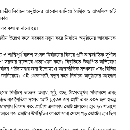
জাতীয় নির্বাচন অনুষ্ঠানের আহ্বান জানিয়ে বৈশ্বিক ও আঞ্চলিক ৬টি
সরকার।
ম
তে এসব কথা জানানো হয়।
হীন উল্লেখ করে সরকার নতুন করে নির্বাচন অনুষ্ঠানের আহ্বানকে
গ্য ও শান্তিপূর্ণ দ্বাদশ সংসদ নির্বাচনের বিষয়ে ৬টি আন্তর্জাতিক সুশীল
েশ সরকার দৃঢ়ভাবে প্রত্যাখ্যান করে। বিবৃতিতে উত্থাপিত অভিযোগ
্ণ নির্বাচন পরিচালনার জন্য ইতোমধ্যে আন্তর্জাতিক সম্প্রদায় এবং বিভিন্ন
নিয়েছে। এই প্রেক্ষাপটে, নতুন করে নির্বাচন অনুষ্ঠানের আহ্বান
 নির্বাচন অত্যন্ত অবাধ, সুষ্ঠু, স্বচ্ছ, উৎসবমুখর পরিবেশে এবং
ধিত রাজনৈতিক দলের মোট ১,৫৩৪ জন প্রার্থী এবং ৪৩৬ জন স্বতন্ত্র
নো জায়গায় বিশেষ করে গ্রামীণ এলাকায় ভোট প্রদানের হার ৭০ শতাংশ
কভাবে কম ভোটার উপস্থিতির কারণে সারা দেশে গড় ভোটের হার ছিল