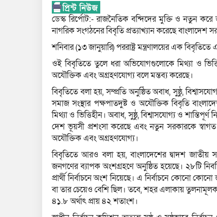
ডেস্ক রির্পোট:- রাজনৈতিক বন্দিদের মুক্তি ও নতুন করে 
নাগরিক সংগঠনের বিবৃতি প্রত্যাখ্যান করেছে বাংলাদেশ 
শনিবার (১৩ জানুয়ারি) পররাষ্ট্র মন্ত্রণালয়ের এক বিবৃতি
ওই বিবৃতিতে তুলে ধরা অভিযোগগুলোকে মিথ্যা ও ভিত্তি
অযৌক্তিক এবং অগ্রহণযোগ্য বলে মন্তব্য করেছে।
বিবৃতিতে বলা হয়, সম্প্রতি অনুষ্ঠিত অবাধ, সুষ্ঠু, বিশ্বাসযো
সমাজ সংস্থার পক্ষপাতদুষ্ট ও অযৌক্তিক বিবৃতি বাংলাদ
মিথ্যা ও ভিত্তিহীন। অবাধ, সুষ্ঠু, বিশ্বাসযোগ্য ও শান্তিপূর
দেশ ভূয়সী প্রশংসা করেছে এবং নতুন সরকারকে স্বাগত জা
অযৌক্তিক এবং অগ্রহণযোগ্য।
বিবৃতিতে আরও বলা হয়, বাংলাদেশের দ্বাদশ জাতীয় সংসদ
জনগণের ব্যাপক অংশগ্রহণে অনুষ্ঠিত হয়েছে। ২৮টি নিবন্
প্রার্থী নির্বাচনে অংশ নিয়েছে। এ নির্বাচনে কোনো কো
বা তার চেয়েও বেশি ছিল। তবে, শহর এলাকায় তুলনামূল
৪১.৮ অর্থাৎ প্রায় ৪২ শতাংশ।