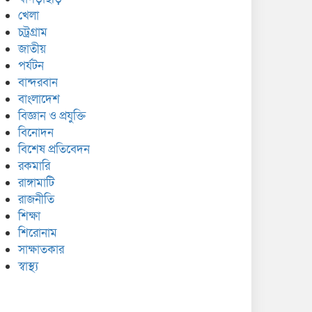
খেলা
চট্রগ্রাম
জাতীয়
পর্যটন
বান্দরবান
বাংলাদেশ
বিজ্ঞান ও প্রযুক্তি
বিনোদন
বিশেষ প্রতিবেদন
রকমারি
রাঙ্গামাটি
রাজনীতি
শিক্ষা
শিরোনাম
সাক্ষাতকার
স্বাস্থ্য