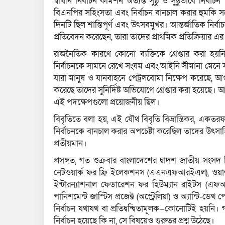
স্বাধীন নির্বাচন কমিশন অত্যন্ত সুষ্ঠু ও সুষ্ঠুভাবে নি
বিএনপির সহিংসতা এবং নির্বাচন বানচাল করার হুমকি সত্ত্
দিনটি ছিল শান্তিপূর্ণ এবং উৎসবমুখর। আন্তর্জাতিক নির্বা
প্রতিবেদন করেছেন, তারা তাদের প্রাথমিক প্রতিক্রিয়ার এ
রাজনৈতিক কারণে কোনো ব্যক্তিকে গ্রেপ্তার করা হয়ন
নির্বাচনকে সামনে রেখে সংযম এবং আইনি সীমানা মেনে 
যারা মানুষ ও যানবাহনে পেট্রলবোমা নিক্ষেপ করেছে, 
করেছে তাদের সুনির্দিষ্ট অভিযোগে গ্রেপ্তার করা হয়েছে
এই পদক্ষেপগুলো প্রয়োজনীয় ছিল।
বিবৃতিতে বলা হয়, এই যৌথ বিবৃতি বিভ্রান্তিকর, একতরফা 
নির্বাচনকে বানচাল করার অপচেষ্টা করেছিল তাদের উৎসাহ
প্রতীয়মান।
প্রসঙ্গত, গত শুক্রবার বাংলাদেশের দ্বাদশ জাতীয় সংসদ
নেটওয়ার্ক ফর ফ্রি ইলেকশনস (এএনএফআরইএল), ওয়ার্ল্
ইন্টারন্যাশনাল ফেডারেশন ফর হিউম্যান রাইটস (এফআ
পানিশমেন্ট জাস্টিস প্রজেক্ট (অস্ট্রেলিয়া) ও অ্যান্টি-
নির্বাচন যথাযথ বা প্রতিদ্বন্দ্বিতামূলক—কোনোটিই হয়নি। 
নির্বাচন হয়েছে কি না, সে বিষয়েও গুরুতর প্রশ্ন উঠেছে।