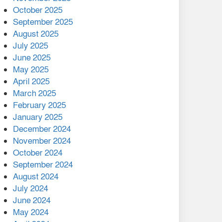
মালয়েশিয়ার প্রধানমন্ত্রীকে চিঠি
October 2025
দেয়ার পর ফোন তারেক
September 2025
রহমানের,গ্যাস সঙ্কট
August 2025
োকাবিলায় সহায়তার আশ্বাস
July 2025
June 2025
২২১ কোটি টাকা বেড়েছে
May 2025
রেলের আয়, কীভাবে?
April 2025
March 2025
এক বিলিয়ন ডলার বিনিয়োগ
February 2025
হবে আনোয়ারায়
January 2025
December 2024
বান্দরবানে বন্যায় ক্ষতিগ্রস্তদের
November 2024
মাঝে সহায়তা দিলেন সাচিং প্রু
October 2024
জেরী
September 2024
August 2024
July 2024
June 2024
May 2024