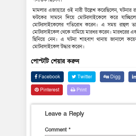
মামলার এজাহারে ওই নারী উল্লেখ করেছিলেন, ঘটনার রাতে
ফটকের সামনে দিয়ে মোটরসাইকেলে করে যাচ্ছিলে
মোটরসাইকেলের গতিরোধ করেন। এ সময় রাহুল তাকে
মোটরসাইকেল থেকে নামিয়ে মারধর করেন। মারধরের একপর্য
ছিনিয়ে নেন। এ ঘটনা শাহবাগ থানায় জানালে কয়েকজ
মোটরসাইকেল উদ্ধার করেন।
পোস্টটি শেয়ার করুন
Facebook
Twitter
Digg
Pinterest
Print
Leave a Reply
Comment
*