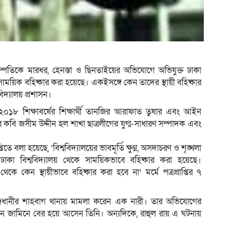
ম
 দম্পতিকে মারধর, হেনস্তা ও ছিনতাইয়ের অভিযোগে অভিযুক্ত ঢাকা
ে সাময়িক বহিষ্কার করা হয়েছে। একইসঙ্গে কেন তাদের স্থায়ী বহিষ্কার
িদ্যালয় প্রশাসন।
-২০১৮ শিক্ষাবর্ষের শিক্ষার্থী তানজির আরাফাত তুষার এবং আইন
ষার কবি জসীম উদ্দীন হল শাখা ছাত্রলীগের যুগ্ম-সাধারণ সম্পাদক এবং
ে বলা হয়েছে, ‘বিশ্ববিদ্যালয়ের ভাবমূর্তি ক্ষুণ্ন, অসদাচরণ ও শৃঙ্খলা
ঢাকা বিশ্ববিদ্যালয় থেকে সাময়িকভাবে বহিষ্কার করা হয়েছে।
 থেকে কেন স্থায়ীভাবে বহিষ্কার করা হবে না’ মর্মে পত্রপ্রাপ্তির ৭
ধানীর শাহবাগ থানায় মামলা করেন এক নারী। তার অভিযোগের
িন জামিনে বের হয়ে আসেন তিনি। অন্যদিকে, রাহুল রায় এ ঘটনায়