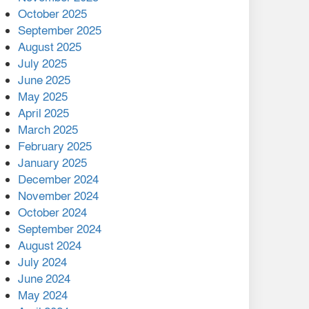
মালয়েশিয়ার প্রধানমন্ত্রীকে চিঠি
October 2025
দেয়ার পর ফোন তারেক
September 2025
রহমানের,গ্যাস সঙ্কট
August 2025
োকাবিলায় সহায়তার আশ্বাস
July 2025
June 2025
২২১ কোটি টাকা বেড়েছে
May 2025
রেলের আয়, কীভাবে?
April 2025
March 2025
এক বিলিয়ন ডলার বিনিয়োগ
February 2025
হবে আনোয়ারায়
January 2025
December 2024
বান্দরবানে বন্যায় ক্ষতিগ্রস্তদের
November 2024
মাঝে সহায়তা দিলেন সাচিং প্রু
October 2024
জেরী
September 2024
August 2024
July 2024
June 2024
May 2024