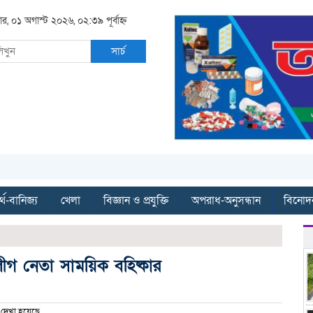
ার, ০১ অগাস্ট ২০২৬, ০২:৩৯ পূর্বাহ্ন
সার্চ
্থ-বানিজ্য
খেলা
বিজ্ঞান ও প্রযুক্তি
অপরাধ-অনুসন্ধান
বিনোদ
ীগ নেতা সাময়িক বহিষ্কার
দেখা হয়েছে