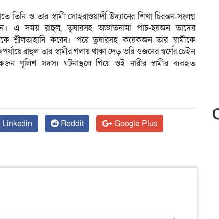
 তিনি ও তার স্বামী সোহরাওয়ার্দী উদ্যানের শিখা চিরন্তন-সংলগ্ন
ন। এ সময় রাহুল, তুষারসহ অজ্ঞাতনামা পাঁচ-ছয়জন তাদের
 শ্লীলতাহানি করেন। পরে তুষারসহ কয়েকজন তার স্বামীকে
ায়ে রাহুল তার স্বামীর গলায় থাকা দেড় ভরি ওজনের স্বর্ণের চেইন
ন পুলিশ সদস্য ঘটনাস্থলে গিয়ে ওই নারীর স্বামীর ব্যবহৃত
Linkedin
Reddit
Google Plus