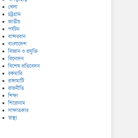
খেলা
চট্রগ্রাম
জাতীয়
পর্যটন
বান্দরবান
বাংলাদেশ
বিজ্ঞান ও প্রযুক্তি
বিনোদন
বিশেষ প্রতিবেদন
রকমারি
রাঙ্গামাটি
রাজনীতি
শিক্ষা
শিরোনাম
সাক্ষাতকার
স্বাস্থ্য