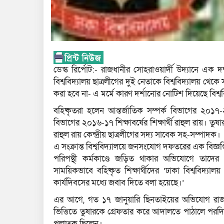
ডেস্ক রির্পোট:- রাজধানীর সোহরাওয়ার্দী উদ্যানে এক
বিশ্ববিদ্যালয় ছাত্রলীগের দুই নেতাকে বিশ্ববিদ্যালয় থেক
করা হবে না- এ মর্মে কারণ দর্শানোর নোটিশ দিয়েছে বিশ্বব
বহিষ্কৃতরা হলেন আন্তর্জাতিক সম্পর্ক বিভাগের ২০১৭
বিভাগের ২০১৬-১৭ শিক্ষাবর্ষের শিক্ষার্থী রাহুল রায়। তু
রাহুল রায় কেন্দ্রীয় ছাত্রলীগের সদ্য সাবেক সহ-সম্পাদক।
এ সংক্রান্ত বিশ্ববিদ্যালয়ে জনসংযোগ দফতরের এক বিজ্ঞপ্তিত
পরিপন্থী কর্মকাণ্ডে জড়িত থাকার অভিযোগে তাদের 
সাময়িকভাবে বহিষ্কৃত শিক্ষার্থীদের ‘ঢাকা বিশ্ববিদ্যালয়
কার্যদিবসের মধ্যে জবাব দিতে বলা হয়েছে।’
এর আগে, গত ১৭ জানুয়ারি ছিনতাইয়ের অভিযোগ রাজ
ভিত্তিতে তুষারকে গ্রেফতার করে আদালতে পাঠালে পরদ
পলাতক ছিলেন।