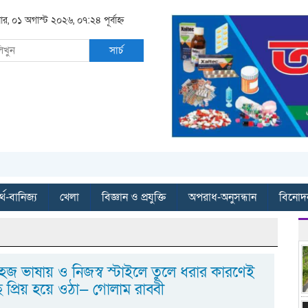
ার, ০১ অগাস্ট ২০২৬, ০৭:২৪ পূর্বাহ্ন
সার্চ
্থ-বানিজ্য
খেলা
বিজ্ঞান ও প্রযুক্তি
অপরাধ-অনুসন্ধান
বিনোদ
জ ভাষায় ও নিজস্ব স্টাইলে তুলে ধরার কারণেই
 প্রিয় হয়ে ওঠা— গোলাম রাব্বী