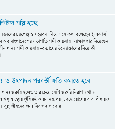
ম
জিটাল পল্লি হচ্ছে
্তাদের চ্যালেঞ্জ ও সম্ভাবনা নিয়ে সঙ্গে কথা বলেছেন ই-কমার্স
ন অব বাংলাদেশের সভাপতি শমী কায়সার। সাক্ষাৎকার নিয়েছেন
 খান। শমী কায়সার —: গ্রামের উদ্যোক্তাদের নিয়ে কী
ী
চয় ও উৎপাদন-পরবর্তী ক্ষতি কমাতে হবে
ট:- খাদ্য জরুরি হলেও তার চেয়ে বেশি জরুরি নিরাপদ খাদ্য।
 শুধু স্বাস্থ্যের ঝুঁকিরই কারণ নয়, বরং দেহে রোগের বাসা বাঁধারও
 সুস্থ জীবনের জন্য নিরাপদ খাদ্যের