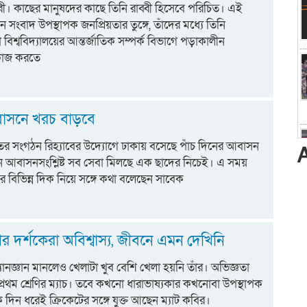
ী। কাছের মানুষদের কাছে তিনি রাব্বী হিসেবে পরিচিত। এই
জন সংবাদ উপস্থাপক জনপ্রিয়তার তুঙ্গে, তাঁদের মধ্যে তিনি
িশ্ববিদ্যালয়ের আন্তর্জাতিক সম্পর্ক বিভাগে পড়াকালীন
কাজ করতে
াসনে খরচ বাড়বে
র সংগঠন রিহ্যাবের উদ্যোগে ঢাকায় বসেছে পাঁচ দিনের আবাসন
ে আবাসনসংশ্লিষ্ট সব সেবা মিলছে এক ছাদের নিচেই। এ সময়
বিভিন্ন দিক নিয়ে সঙ্গে কথা বলেছেন সাবেক
র দর্শকেরা অবিশ্বাস্য, জীবনে এমন দেখিনি
্যানজ্ঞান মানলেও খেলাটা খুব বেশি খেলা হয়নি তাঁর। অভিজ্ঞতা
প্রথম শ্রেণির ম্যাচ। তবে কখনো ধারাভাষ্যকার কখনোবা উপস্থাপক
দিন ধরেই ক্রিকেটের সঙ্গে যুক্ত আছেন ম্যাট কবির।