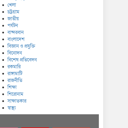
খেলা
চট্রগ্রাম
জাতীয়
পর্যটন
বান্দরবান
বাংলাদেশ
বিজ্ঞান ও প্রযুক্তি
বিনোদন
বিশেষ প্রতিবেদন
রকমারি
রাঙ্গামাটি
রাজনীতি
শিক্ষা
শিরোনাম
সাক্ষাতকার
স্বাস্থ্য