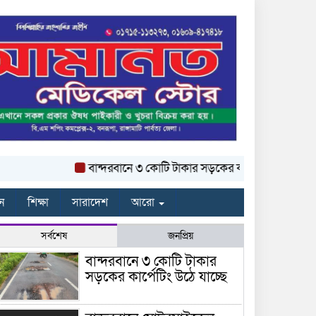
বান্দরবানে ৩ কোটি টাকার সড়কের কার্পেটিং উঠে যাচ্ছে
ন
শিক্ষা
সারাদেশ
আরো
সর্বশেষ
জনপ্রিয়
বান্দরবানে ৩ কোটি টাকার
সড়কের কার্পেটিং উঠে যাচ্ছে