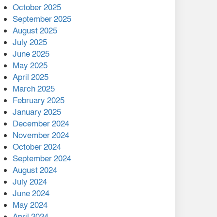
মালয়েশিয়ার প্রধানমন্ত্রীকে চিঠি
October 2025
দেয়ার পর ফোন তারেক
September 2025
রহমানের,গ্যাস সঙ্কট
August 2025
োকাবিলায় সহায়তার আশ্বাস
July 2025
June 2025
২২১ কোটি টাকা বেড়েছে
May 2025
রেলের আয়, কীভাবে?
April 2025
March 2025
এক বিলিয়ন ডলার বিনিয়োগ
February 2025
হবে আনোয়ারায়
January 2025
December 2024
বান্দরবানে বন্যায় ক্ষতিগ্রস্তদের
November 2024
মাঝে সহায়তা দিলেন সাচিং প্রু
October 2024
জেরী
September 2024
August 2024
July 2024
June 2024
May 2024
April 2024