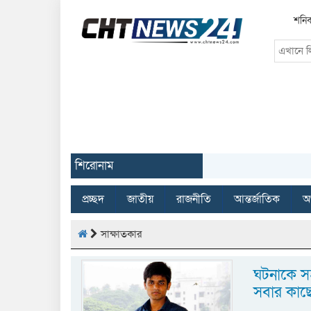
শনিব
শিরোনাম
প্রচ্ছদ
জাতীয়
রাজনীতি
আন্তর্জাতিক
অর
সাক্ষাতকার
ঘটনাকে সহ
সবার কাছে