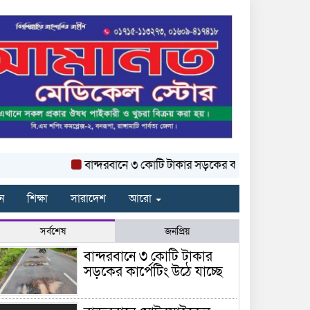
বান্দরবানে ৩ কোটি টাকার সড়কের কার্পেটিং উঠে যাচ্ছে
ন
শিক্ষা
সারাদেশ
আরো
সর্বশেষ
জনপ্রিয়
বান্দরবানে ৩ কোটি টাকার
সড়কের কার্পেটিং উঠে যাচ্ছে