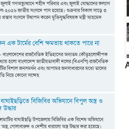
ট:-জুলাই গণঅভ্যুত্থানে শহীদ পরিবার এবং জুলাই যোদ্ধাদের কল্যাণ
 বিল-২০২৬ জাতীয় সংসদে পাস হয়েছে। শুক্রবার বিকাল সাড়ে ৩
ত প্রস্তাব সংসদে উত্থাপন করেন মুক্তিযুদ্ধবিষয়ক মন্ত্রী আহমেদ
ন এক টার্মের বেশি ক্ষমতায় থাকতে পারে না
:- বাংলাদেশের রাজনৈতিক ইতিহাসের অন্যতম কৌতূহলোদ্দীপক
্যায় হলো বাংলাদেশ জাতীয়তাবাদী দলের (বিএনপি) রাজনৈতিক
লটির বিশাল জনসমর্থন এবং আপামর জনসাধারণের মধ্যে তাদের
তি নিয়ে কোনো সন্দেহ
ির বাঘাইছড়িতে বিজিবির অভিযানে বিপুল অস্ত্র ও
 উদ্ধার
 রাঙ্গামাটির বাঘাইছড়ি উপজেলায় বিজিবির এক বিশেষ অভিযানে
অস্ত্র, গোলাবারুদ ও দেশীয় ধারালো অস্ত্র উদ্ধার করা হয়েছে।