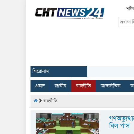
শনিব
শিরোনাম
প্রচ্ছদ
জাতীয়
রাজনীতি
আন্তর্জাতিক
অর
রাজনীতি
গণঅভ্যুত্থ
বিল পাস