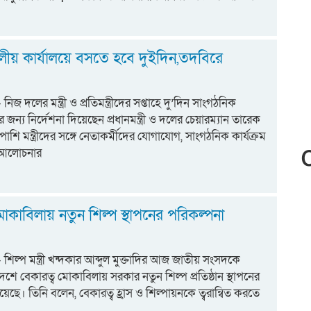
র দলীয় কার্যালয়ে বসতে হবে দুইদিন,তদবিরে
- নিজ দলের মন্ত্রী ও প্রতিমন্ত্রীদের সপ্তাহে দু’দিন সাংগঠনিক
র জন্য নির্দেশনা দিয়েছেন প্রধানমন্ত্রী ও দলের চেয়ারম্যান তারেক
াশি মন্ত্রীদের সঙ্গে নেতাকর্মীদের যোগাযোগ, সাংগঠনিক কার্যক্রম
আলোচনার
মোকাবিলায় নতুন শিল্প স্থাপনের পরিকল্পনা
:- শিল্প মন্ত্রী খন্দকার আব্দুল মুক্তাদির আজ জাতীয় সংসদকে
েশে বেকারত্ব মোকাবিলায় সরকার নতুন শিল্প প্রতিষ্ঠান স্থাপনের
েছে। তিনি বলেন, বেকারত্ব হ্রাস ও শিল্পায়নকে ত্বরান্বিত করতে