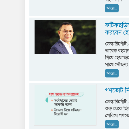
আরো...
ফটিকছড়িতে 
করবেন হেফ
ডেস্ক রির্পোট
তারেক রহমান
গিয়ে হেফাজত
সাথে সৌজন্য 
আরো...
গণভোট নিয়
ডেস্ক রির্প
শুরু থেকে ছিল
পেরিয়ে গণভো
আরো...