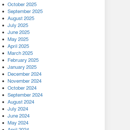
মালয়েশিয়ার প্রধানমন্ত্রীকে চিঠি
October 2025
দেয়ার পর ফোন তারেক
September 2025
রহমানের,গ্যাস সঙ্কট
August 2025
োকাবিলায় সহায়তার আশ্বাস
July 2025
June 2025
২২১ কোটি টাকা বেড়েছে
May 2025
রেলের আয়, কীভাবে?
April 2025
March 2025
এক বিলিয়ন ডলার বিনিয়োগ
February 2025
হবে আনোয়ারায়
January 2025
December 2024
বান্দরবানে বন্যায় ক্ষতিগ্রস্তদের
November 2024
মাঝে সহায়তা দিলেন সাচিং প্রু
October 2024
জেরী
September 2024
August 2024
July 2024
June 2024
May 2024
April 2024