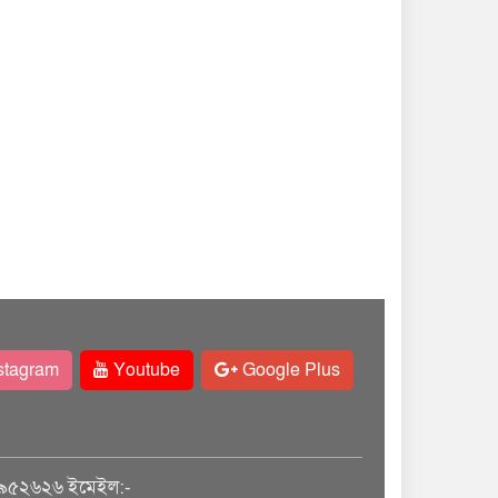
stagram
Youtube
Google Plus
৯৫২৬২৬ ইমেইল:-