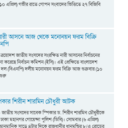
(১০ এপ্রিল) গভীর রাতে গোপন সংবাদের ভিত্তিতে ২৭ বিজিবি
ম
 নারী আসনে আজ থেকে মনোনয়ন ফরম বিক্রি
এনপি
ট:-ত্রয়োদশ জাতীয় সংসদের সংরক্ষিত নারী আসনের নির্বাচনের
করেছে নির্বাচন কমিশন (ইসি)। এই প্রেক্ষিতে বাংলাদেশ
 দল (বিএনপি) দলীয় মনোনয়ন ফরম বিক্রি আজ শুক্রবার (১০
শুরু
পিকার শিরীন শারমিন চৌধুরী আটক
ট:- জাতীয় সংসদের সাবেক স্পিকার ড. শিরীন শারমিন চৌধুরীকে
কা মহানগর গোয়েন্দা পুলিশ (ডিবি)। সোমবার (৬ এপ্রিল)
আনুমানিক সাড়ে ৪টার দিকে রাজধানীর ধানমন্ডির ৮/এ রোডের