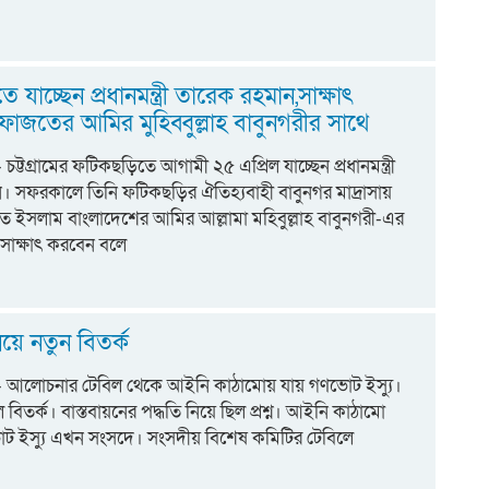
যাচ্ছেন প্রধানমন্ত্রী তারেক রহমান,সাক্ষাৎ
াজতের আমির মুহিব্বুল্লাহ বাবুনগরীর সাথে
:- চট্টগ্রামের ফটিকছড়িতে আগামী ২৫ এপ্রিল যাচ্ছেন প্রধানমন্ত্রী
। সফরকালে তিনি ফটিকছড়ির ঐতিহ্যবাহী বাবুনগর মাদ্রাসায়
ে ইসলাম বাংলাদেশের আমির আল্লামা মহিবুল্লাহ বাবুনগরী-এর
সাক্ষাৎ করবেন বলে
ে নতুন বিতর্ক
োট:- আলোচনার টেবিল থেকে আইনি কাঠামোয় যায় গণভোট ইস্যু।
 বিতর্ক। বাস্তবায়নের পদ্ধতি নিয়ে ছিল প্রশ্ন। আইনি কাঠামো
ট ইস্যু এখন সংসদে। সংসদীয় বিশেষ কমিটির টেবিলে