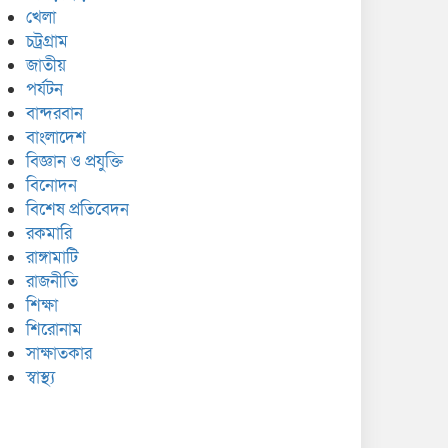
খেলা
চট্রগ্রাম
জাতীয়
পর্যটন
বান্দরবান
বাংলাদেশ
বিজ্ঞান ও প্রযুক্তি
বিনোদন
বিশেষ প্রতিবেদন
রকমারি
রাঙ্গামাটি
রাজনীতি
শিক্ষা
শিরোনাম
সাক্ষাতকার
স্বাস্থ্য