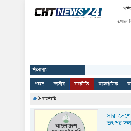
শনিব
শিরোনাম
প্রচ্ছদ
জাতীয়
রাজনীতি
আন্তর্জাতিক
অর
রাজনীতি
সারা দেশ
তৎপর দলগ