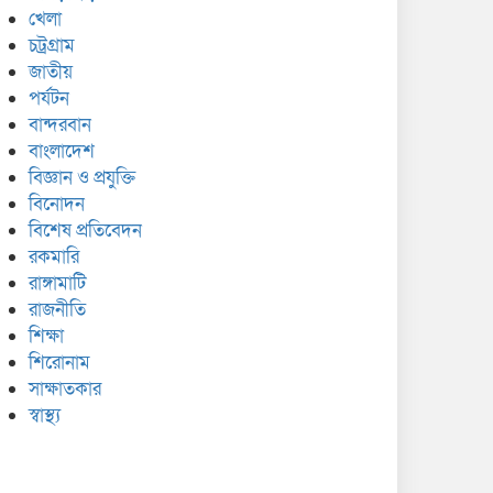
খেলা
চট্রগ্রাম
জাতীয়
পর্যটন
বান্দরবান
বাংলাদেশ
বিজ্ঞান ও প্রযুক্তি
বিনোদন
বিশেষ প্রতিবেদন
রকমারি
রাঙ্গামাটি
রাজনীতি
শিক্ষা
শিরোনাম
সাক্ষাতকার
স্বাস্থ্য