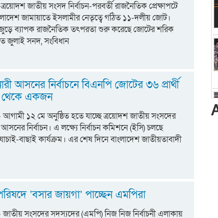
:-ত্রয়োদশ জাতীয় সংসদ নির্বাচন-পরবর্তী রাজনৈতিক প্রেক্ষাপটে
ংলাদেশ জামায়াতে ইসলামীর নেতৃত্বে গঠিত ১১-দলীয় জোট।
শজুড়ে ব্যাপক রাজনৈতিক তৎপরতা শুরু করেছে জোটের শরিক
ত জুলাই সনদ, সংবিধান
নারী আসনের নির্বাচনে বিএনপি জোটের ৩৬ প্রার্থী
্ত্র থেকে একজন
ট:- আগামী ১২ মে অনুষ্ঠিত হতে যাচ্ছে ত্রয়োদশ জাতীয় সংসদের
 আসনের নির্বাচন। এ লক্ষ্যে নির্বাচন কমিশনে (ইসি) চলছে
যাচাই-বাছাই কার্যক্রম। এর শেষ দিনে বাংলাদেশ জাতীয়তাবাদী
রিষদে ‘বসার জায়গা’ পাচ্ছেন এমপিরা
ট:- জাতীয় সংসদের সদস্যদের (এমপি) নিজ নিজ নির্বাচনী এলাকায়