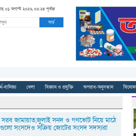
ার, ০১ অগাস্ট ২০২৬, ০৬:২৪ পূর্বাহ্ন
সার্চ
্থ-বানিজ্য
খেলা
বিজ্ঞান ও প্রযুক্তি
অপরাধ-অনুসন্ধান
বিনোদ
ে সরব জামায়াত,জুলাই সনদ ও গণভোট নিয়ে মাঠে
ুলো সংসদেও সক্রিয় জোটের সংসদ সদস্যরা