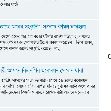
 খেলার মাঠে
লছে ‘মবের সংস্কৃতি’: সংসদে রুমিন ফারহানা
ট:- দেশে একের পর এক মবের ঘটনায় ব্রাহ্মণবাড়িয়া-২ আসনের
দ সদস্য রুমিন ফারহানা গভীর উদ্বেগ প্রকাশ করেছেন । তিনি বলেন,
্ন দেশে নানান ধরনের সংস্কৃতি রয়েছে— নাচ,
 নারী আসনে বিএনপির মনোনয়ন পেলেন যারা
োট:- জাতীয় সংসদের সংরক্ষিত নারী আসনে ৩৬ জনের মনোনয়ন
ে বিএনপি। সোমবার বিএনপির সিনিয়র যুগ্ম মহাসচিব রুহুল কবির
য জানিয়েছেন। রিজভী জানান, সংরক্ষিত নারী আসনে মনোনয়ন