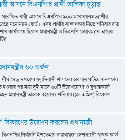
ারী আসনে বিএনপি’র প্রার্থী তালিকা চূড়ান্ত
ট;- সংরক্ষিত নারী আসনে বিএনপি’র ৯০০ মনোনয়নপ্রত্যাশীর
িয়েছে মনোনয়ন বোর্ড। এসব প্রার্থীর সাক্ষাৎকার নিতে শনিবার রাত
ুলশান কার্যালয়ে ছিলেন প্রধানমন্ত্রী ও বিএনপি চেয়ারম্যান তারেক
টির
রধানমন্ত্রীর ৬০ অর্জন
ট:- দীর্ঘ দেড় দশকের ফ্যাসিবাদী শাসনের অবসান ঘটিয়ে জনগণের
ত হওয়ার পর মাত্র দুই মাসে ৬০টি উল্লেখযোগ্য ও যুগান্তকারী
ছেন প্রধানমন্ত্রী তারেক রহমান। শনিবার (১৮ এপ্রিল) বিকেলে
ড’ বিতরণের উদ্বোধন করলেন প্রধানমন্ত্রী
:- বিএনপির নির্বাচনি ইশতেহার বাস্তবায়নে দেশব্যাপী ‘কৃষক কার্ড’