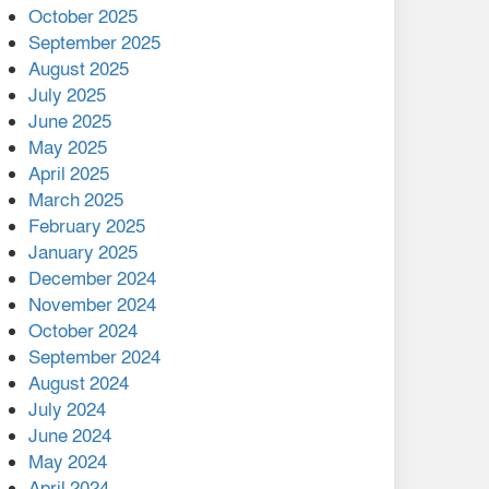
মালয়েশিয়ার প্রধানমন্ত্রীকে চিঠি
October 2025
দেয়ার পর ফোন তারেক
September 2025
রহমানের,গ্যাস সঙ্কট
August 2025
োকাবিলায় সহায়তার আশ্বাস
July 2025
June 2025
২২১ কোটি টাকা বেড়েছে
May 2025
রেলের আয়, কীভাবে?
April 2025
March 2025
এক বিলিয়ন ডলার বিনিয়োগ
February 2025
হবে আনোয়ারায়
January 2025
December 2024
বান্দরবানে বন্যায় ক্ষতিগ্রস্তদের
November 2024
মাঝে সহায়তা দিলেন সাচিং প্রু
October 2024
জেরী
September 2024
August 2024
July 2024
June 2024
May 2024
April 2024