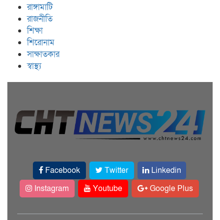
রাঙ্গামাটি
রাজনীতি
শিক্ষা
শিরোনাম
সাক্ষাতকার
স্বাস্থ্য
Facebook
Twitter
Linkedin
Instagram
Youtube
Google Plus