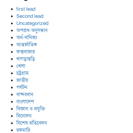
first lead
Second lead
Uncategorized
অপরাধ-অনুসন্ধান
অর্থ-বানিজ্য
আন্তর্জাতিক
কক্সবাজার
খাগড়াছড়ি
খেলা
চট্রগ্রাম
জাতীয়
পর্যটন
বান্দরবান
বাংলাদেশ
বিজ্ঞান ও প্রযুক্তি
বিনোদন
বিশেষ প্রতিবেদন
রকমারি