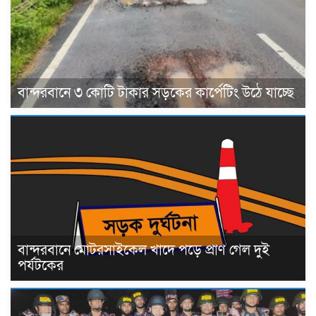
বান্দরবানে ৩ কোটি টাকার সড়কের কার্পেটিং উঠে যাচ্ছে
বান্দরবানে মোটরসাইকেল খাদে পড়ে প্রাণ গেল দুই
পর্যটকের