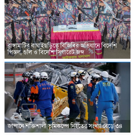
রাঙ্গামাটির বাঘাইছড়িতে বিজিবির অভিযানে বিদেশি
পিস্তল, গুলি ও বিদেশি সিগারেট জব্দ
জাপানে শক্তিশালী ভূমিকম্পে নিহতের সংখ্যা বেড়ে ৩৪