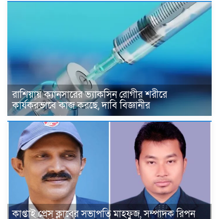
রাশিয়ায় ক্যানসারের ভ্যাকসিন রোগীর শরীরে
কার্যকরভাবে কাজ করছে, দাবি বিজ্ঞানীর
কাপ্তাই প্রেস ক্লাবের সভাপতি মাহফুজ, সম্পাদক রিপন