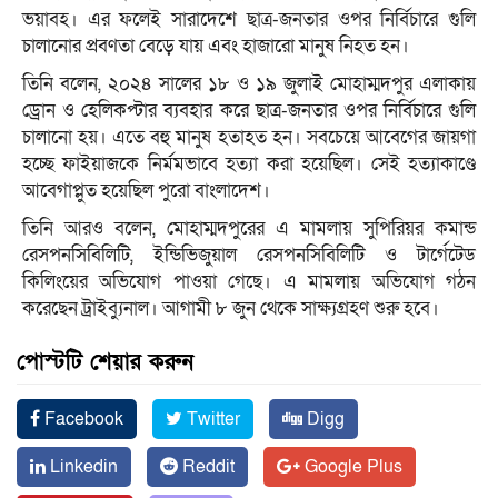
ভয়াবহ। এর ফলেই সারাদেশে ছাত্র-জনতার ওপর নির্বিচারে গুলি
চালানোর প্রবণতা বেড়ে যায় এবং হাজারো মানুষ নিহত হন।
তিনি বলেন, ২০২৪ সালের ১৮ ও ১৯ জুলাই মোহাম্মদপুর এলাকায়
ড্রোন ও হেলিকপ্টার ব্যবহার করে ছাত্র-জনতার ওপর নির্বিচারে গুলি
চালানো হয়। এতে বহু মানুষ হতাহত হন। সবচেয়ে আবেগের জায়গা
হচ্ছে ফাইয়াজকে নির্মমভাবে হত্যা করা হয়েছিল। সেই হত্যাকাণ্ডে
আবেগাপ্লুত হয়েছিল পুরো বাংলাদেশ।
তিনি আরও বলেন, মোহাম্মদপুরের এ মামলায় সুপিরিয়র কমান্ড
রেসপনসিবিলিটি, ইন্ডিভিজুয়াল রেসপনসিবিলিটি ও টার্গেটেড
কিলিংয়ের অভিযোগ পাওয়া গেছে। এ মামলায় অভিযোগ গঠন
করেছেন ট্রাইব্যুনাল। আগামী ৮ জুন থেকে সাক্ষ্যগ্রহণ শুরু হবে।
পোস্টটি শেয়ার করুন
Facebook
Twitter
Digg
Linkedin
Reddit
Google Plus