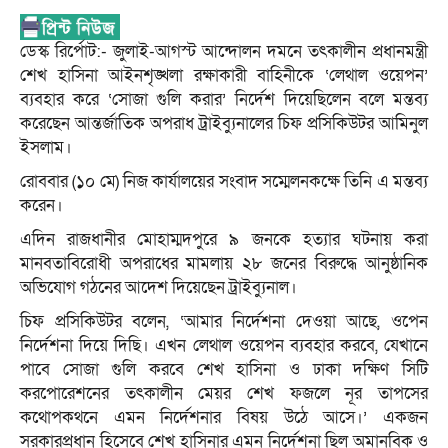
ডেস্ক রির্পোট:- জুলাই-আগস্ট আন্দোলন দমনে তৎকালীন প্রধানমন্ত্রী
শেখ হাসিনা আইনশৃঙ্খলা রক্ষাকারী বাহিনীকে ‘লেথাল ওয়েপন’
ব্যবহার করে ‘সোজা গুলি করার’ নির্দেশ দিয়েছিলেন বলে মন্তব্য
করেছেন আন্তর্জাতিক অপরাধ ট্রাইব্যুনালের চিফ প্রসিকিউটর আমিনুল
ইসলাম।
রোববার (১০ মে) নিজ কার্যালয়ের সংবাদ সম্মেলনকক্ষে তিনি এ মন্তব্য
করেন।
এদিন রাজধানীর মোহাম্মদপুরে ৯ জনকে হত্যার ঘটনায় করা
মানবতাবিরোধী অপরাধের মামলায় ২৮ জনের বিরুদ্ধে আনুষ্ঠানিক
অভিযোগ গঠনের আদেশ দিয়েছেন ট্রাইব্যুনাল।
চিফ প্রসিকিউটর বলেন, ‘আমার নির্দেশনা দেওয়া আছে, ওপেন
নির্দেশনা দিয়ে দিছি। এখন লেথাল ওয়েপন ব্যবহার করবে, যেখানে
পাবে সোজা গুলি করবে শেখ হাসিনা ও ঢাকা দক্ষিণ সিটি
করপোরেশনের তৎকালীন মেয়র শেখ ফজলে নূর তাপসের
কথোপকথনে এমন নির্দেশনার বিষয় উঠে আসে।’ একজন
সরকারপ্রধান হিসেবে শেখ হাসিনার এমন নির্দেশনা ছিল অমানবিক ও