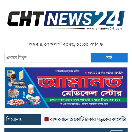
শুক্রবার, ০৭ অগাস্ট ২০২৬, ০১:৩০ অপরাহ্ন
সার্চ
শিরোনাম
বান্দরবানে ৩ কোটি টাকার সড়কের কার্পেটিং উঠে যাচ্