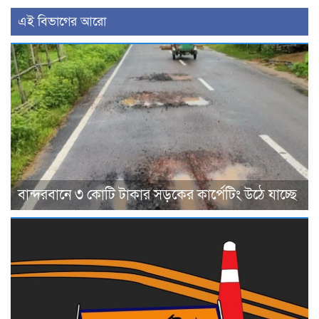
এই বিভাগের আরো
বান্দরবানে ৩ কোটি টাকার সড়কের কার্পেটিং উঠে যাচ্ছে