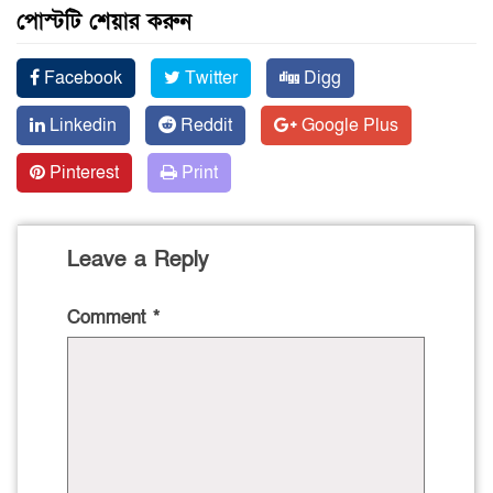
পোস্টটি শেয়ার করুন
Facebook
Twitter
Digg
Linkedin
Reddit
Google Plus
Pinterest
Print
Leave a Reply
Comment
*