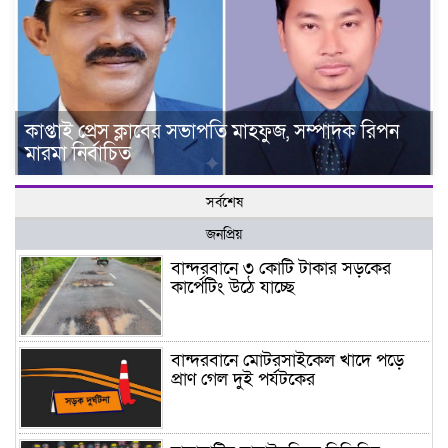
কাপ্তাই প্রেস ক্লাবের সভাপতি মাহফুজ, সম্পাদক রিপন
মারমা নির্বাচিত
সর্বশেষ
জনপ্রিয়
বান্দরবানে ৩ কোটি টাকার সড়কের
কার্পেটিং উঠে যাচ্ছে
বান্দরবানে মোটরসাইকেল খাদে পড়ে
প্রাণ গেল দুই পর্যটকের