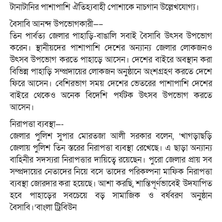
টানাটানির পাশাপাশি ঐতিহ্যবাহী পোশাকে নাচগান উল্লেখযোগ্য।
বৈসাবি আনন্দ উপভোগকারী—–
তিন পার্বত্য জেলার পাহাড়ি-বাঙালি সবাই বৈসাবি উৎসব উপভোগ
করেন। স্থানীয়দের পাশাপাশি দেশের অন্যান্য জেলার লোকজনও
উৎসব উপভোগ করতে পাহাড়ে আসেন। দেশের বাইরে অবস্থান করা
বিভিন্ন পাহাড়ি সম্প্রদায়ের লোকজন অনুষ্ঠানে অংশগ্রহণ করতে দেশে
ফিরে আসেন। বেশিরভাগ সময় দেশের ভেতরের পাশাপাশি দেশের
বাইরে থেকেও অনেক বিদেশি পর্যটক উৎসব উপভোগ করতে
আসেন।
নিরাপত্তা ব্যবস্থা—-
জেলার পুলিশ সুপার মোরতজা আলী সরকার বলেন, ‘খাগড়াছড়ি
জেলায় পুলিশ তিন স্তরের নিরাপত্তা ব্যবস্থা রেখেছে। এ ছাড়া অন্যান্য
বাহিনীর সদস্যরা নিরাপত্তার দায়িত্বে রয়েছেন। পুরো জেলার প্রায় সব
সম্প্রদায়ের নেতাদের নিয়ে বসে তাদের পরিকল্পনা মাফিক নিরাপত্তা
ব্যবস্থা জোরদার করা হয়েছে। আশা করছি, শান্তিপূর্ণভাবেই উদযাপিত
হবে পাহাড়ের সবচেয়ে বড় সামাজিক ও বর্ষবরণ অনুষ্ঠান
বৈসাবি।’বাংলা ট্রিবিউন