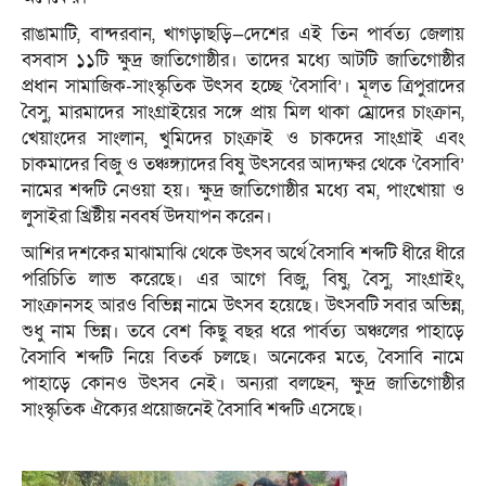
রাঙামাটি, বান্দরবান, খাগড়াছড়ি—দেশের এই তিন পার্বত্য জেলায়
বসবাস ১১টি ক্ষুদ্র জাতিগোষ্ঠীর। তাদের মধ্যে আটটি জাতিগোষ্ঠীর
প্রধান সামাজিক-সাংস্কৃতিক উৎসব হচ্ছে ‘বৈসাবি’। মূলত ত্রিপুরাদের
বৈসু, মারমাদের সাংগ্রাইয়ের সঙ্গে প্রায় মিল থাকা ম্রোদের চাংক্রান,
খেয়াংদের সাংলান, খুমিদের চাংক্রাই ও চাকদের সাংগ্রাই এবং
চাকমাদের বিজু ও তঞ্চঙ্গ্যাদের বিষু উৎসবের আদ্যক্ষর থেকে ‘বৈসাবি’
নামের শব্দটি নেওয়া হয়। ক্ষুদ্র জাতিগোষ্ঠীর মধ্যে বম, পাংখোয়া ও
লুসাইরা খ্রিষ্টীয় নববর্ষ উদযাপন করেন।
আশির দশকের মাঝামাঝি থেকে উৎসব অর্থে বৈসাবি শব্দটি ধীরে ধীরে
পরিচিতি লাভ করেছে। এর আগে বিজু, বিষু, বৈসু, সাংগ্রাইং,
সাংক্রানসহ আরও বিভিন্ন নামে উৎসব হয়েছে। উৎসবটি সবার অভিন্ন,
শুধু নাম ভিন্ন। তবে বেশ কিছু বছর ধরে পার্বত্য অঞ্চলের পাহাড়ে
বৈসাবি শব্দটি নিয়ে বিতর্ক চলছে। অনেকের মতে, বৈসাবি নামে
পাহাড়ে কোনও উৎসব নেই। অন্যরা বলছেন, ক্ষুদ্র জাতিগোষ্ঠীর
সাংস্কৃতিক ঐক্যের প্রয়োজনেই বৈসাবি শব্দটি এসেছে।