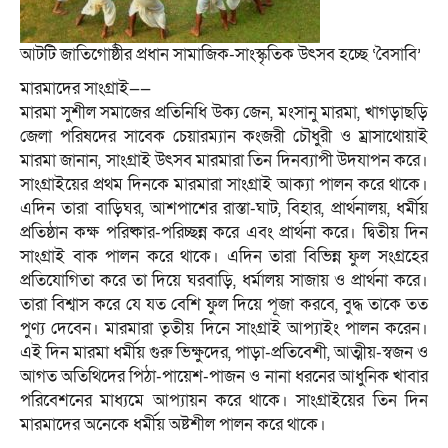
আটটি জাতিগোষ্ঠীর প্রধান সামাজিক-সাংস্কৃতিক উৎসব হচ্ছে ‘বৈসাবি’
মারমাদের সাংগ্রাই——
মারমা সুশীল সমাজের প্রতিনিধি উক্য জেন, মংসানু মারমা, খাগড়াছড়ি
জেলা পরিষদের সাবেক চেয়ারম্যান কংজরী চৌধুরী ও ম্রাসাথোয়াই
মারমা জানান, সাংগ্রাই উৎসব মারমারা তিন দিনব্যাপী উদযাপন করে।
সাংগ্রাইয়ের প্রথম দিনকে মারমারা সাংগ্রাই আক্যা পালন করে থাকে।
এদিন তারা বাড়িঘর, আশপাশের রাস্তা-ঘাট, বিহার, প্রার্থনালয়, ধর্মীয়
প্রতিষ্ঠান কক্ষ পরিষ্কার-পরিচ্ছন্ন করে এবং প্রার্থনা করে। দ্বিতীয় দিন
সাংগ্রাই বাক পালন করে থাকে। এদিন তারা বিভিন্ন ফুল সংগ্রহের
প্রতিযোগিতা করে তা দিয়ে ঘরবাড়ি, ধর্মালয় সাজায় ও প্রার্থনা করে।
তারা বিশ্বাস করে যে যত বেশি ফুল দিয়ে পূজা করবে, বুদ্ধ তাকে তত
পুণ্য দেবেন। মারমারা তৃতীয় দিনে সাংগ্রাই আপ্যাইং পালন করেন।
এই দিন মারমা ধর্মীয় গুরু ভিক্ষুদের, পাড়া-প্রতিবেশী, আত্মীয়-স্বজন ও
আগত অতিথিদের পিঠা-পায়েশ-পাজন ও নানা ধরনের আধুনিক খাবার
পরিবেশনের মাধ্যমে আপ্যায়ন করে থাকে। সাংগ্রাইয়ের তিন দিন
মারমাদের অনেকে ধর্মীয় অষ্টশীল পালন করে থাকে।