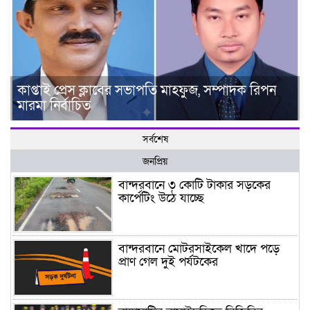
কাপ্তাই প্রেস ক্লাবের সভাপতি মাহফুজ, সম্পাদক রিপন
মারমা নির্বাচিত
সর্বশেষ
জনপ্রিয়
বান্দরবানে ৩ কোটি টাকার সড়কের
কার্পেটিং উঠে যাচ্ছে
বান্দরবানে মোটরসাইকেল খাদে পড়ে
প্রাণ গেল দুই পর্যটকের