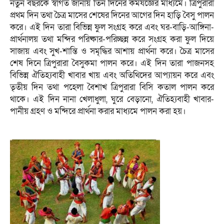
নতুন বছরকে স্বাগত জানায় তিন দিনের কর্মযজ্ঞের মাধ্যমে। ত্রিপুরারা
প্রথম দিন তথা চৈত্র মাসের শেষের দিনের আগের দিন হাড়ি বৈসু পালন
করে। এই দিন তারা বিভিন্ন ফুল সংগ্রহ করে এবং ঘর-বাড়ি-আঙ্গিনা-
প্রার্থনালয় তথা মন্দির পরিষ্কার-পরিচ্ছন্ন করে সংগ্রহ করা ফুল দিয়ে
সাজায় এবং সুখ-শান্তি ও সমৃদ্ধির আশায় প্রার্থনা করে। চৈত্র মাসের
শেষ দিনে ত্রিপুরারা বৈসুকমা পালন করে। এই দিন তারা পাজনসহ
বিভিন্ন ঐতিহ্যবাহী খাবার খায় এবং অতিথিদের আপ্যায়ন করে এবং
তৃতীয় দিন তথা পহেলা বৈশাখ ত্রিপুরারা বিসি কতাল পালন করে
থাকে। এই দিন নানা খেলাধুলা, ঘুরে বেড়ানো, ঐতিহ্যবাহী খাবার-
পানীয় গ্রহণ ও মন্দিরে প্রার্থনা করার মাধ্যমে পালন করা হয়।