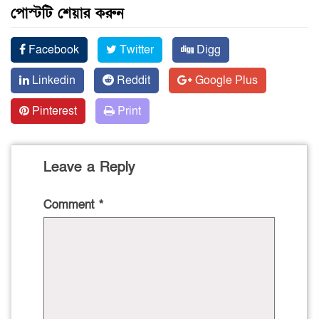
পোস্টটি শেয়ার করুন
Facebook
Twitter
Digg
Linkedin
Reddit
Google Plus
Pinterest
Print
Leave a Reply
Comment
*