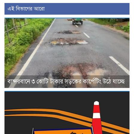
এই বিভাগের আরো
বান্দরবানে ৩ কোটি টাকার সড়কের কার্পেটিং উঠে যাচ্ছে