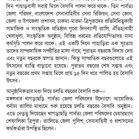
দিন পাহাড়বাসী সবাই মিলে বৈসাবি পালন করে থাকে। তিন পার্বত্য
জেলা পরিষদ, বাংলাদেশ সেনাবাহিনীর সেনা রিজিয়ন, সেনা জোন,
জেলা ও উপজেলা প্রশাসন, চাকমা-মারমা-ত্রিপুরাদের প্রতিনিধিত্বকারী
সামাজিক ও সাংস্কৃতিক প্রতিষ্ঠান পুরো দিনব্যাপী র‌্যালি, ঐতিহ্যবাহী
খেলাধুলা, সাংস্কৃতিক অনুষ্ঠান, বিভিন্ন ধরনের প্রতিযোগিতাসহ নানা
কর্মসূচি পালন করে থাকে। এই একটি দিনে পাহাড়িরা এক সুতোয়
তাদের সাম্প্রদায়িক সম্প্রীতির মালা গাঁথে, পুরাতন বছরকে বিদায় দেয়
এবং নতুন বছরকে স্বাগত জানান। কিন্তু সাম্প্রতিক বছরগুলোতে এই
উৎসবের ব্যাপ্তি বাড়ানো হয়েছে। পুরাতন বছরের শেষ সপ্তাহ এবং
নতুন বছরের প্রথম সপ্তাহ মিলে প্রায় ১৫ দিন ধরে পালিত হয় বৈসাবি
উৎসব।
আনুষ্ঠানিকতার মধ্য দিয়ে চলতি বছরের বৈসাবি শুরু—–
মঙ্গলবার খাগড়াছড়ি পার্বত্য জেলা পরিষদের উদ্যোগে আয়োজিত
বর্নাঢ্য র‌্যালির মাধ্যমে শুরু হয়েছে চলতি বছরের বৈসাবি অনুষ্ঠান।
এতে নেতৃত্ব দিয়েছেন খাগড়াছড়ি পার্বত্য জেলা পরিষদের চেয়ারম্যান
শেফালিকা ত্রিপুরা। র‌্যালিতে জেলা পুলিশ, সেনাবাহিনী ও প্রশাসনের
কর্মকর্তারা উপস্থিত ছিলেন।