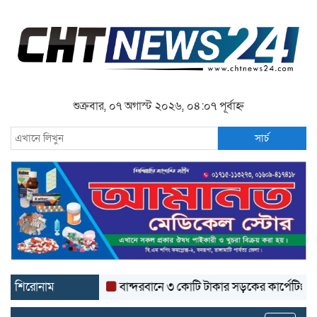
শুক্রবার, ০৭ অগাস্ট ২০২৬, ০৪:০৭ পূর্বাহ্ন
সার্চ
শিরোনাম
বান্দরবানে ৩ কোটি টাকার সড়কের কার্পেটিং উঠে যাচ্