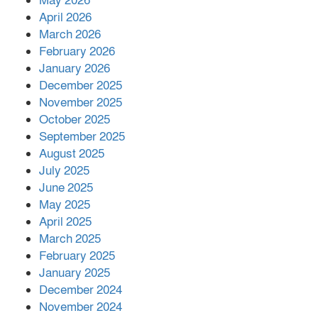
May 2026
শরীরে কার্যকরভাবে কাজ করছে, দাবি
April 2026
বিজ্ঞানীর
March 2026
February 2026
কাপ্তাই প্রেস ক্লাবের সভাপতি মাহফুজ,
January 2026
সম্পাদক রিপন মারমা নির্বাচিত
December 2025
November 2025
October 2025
মালয়েশিয়ার প্রধানমন্ত্রীকে চিঠি দেয়ার
September 2025
পর ফোন তারেক রহমানের,গ্যাস সঙ্কট
মোকাবিলায় সহায়তার আশ্বাস
August 2025
July 2025
June 2025
২২১ কোটি টাকা বেড়েছে রেলের আয়,
কীভাবে?
May 2025
April 2025
March 2025
এক বিলিয়ন ডলার বিনিয়োগ হবে
February 2025
আনোয়ারায়
January 2025
December 2024
November 2024