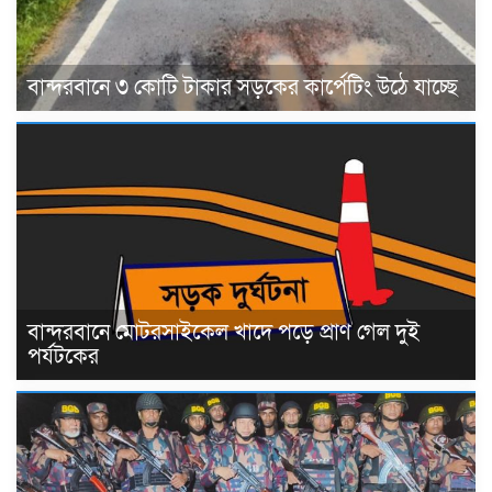
বান্দরবানে ৩ কোটি টাকার সড়কের কার্পেটিং উঠে যাচ্ছে
বান্দরবানে মোটরসাইকেল খাদে পড়ে প্রাণ গেল দুই
পর্যটকের