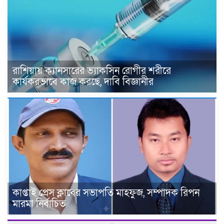
রাশিয়ায় ক্যানসারের ভ্যাকসিন রোগীর শরীরে
কার্যকরভাবে কাজ করছে, দাবি বিজ্ঞানীর
কাপ্তাই প্রেস ক্লাবের সভাপতি মাহফুজ, সম্পাদক রিপন
মারমা নির্বাচিত