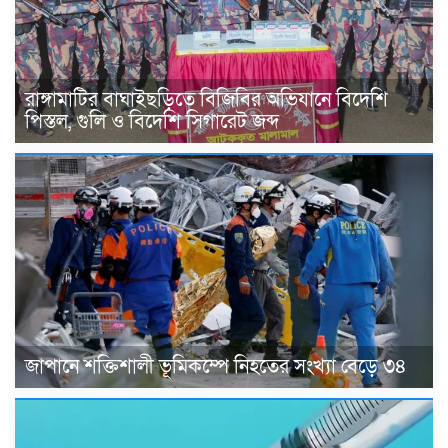
রাঙ্গামাটির বাঘাইছড়িতে বিজিবির অভিযানে বিদেশি
পিস্তল, গুলি ও বিদেশি সিগারেট জব্দ
জাপানে শক্তিশালী ভূমিকম্পে নিহতের সংখ্যা বেড়ে ৩৪