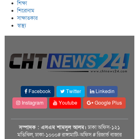
শিক্ষা
শিরোনাম
সাক্ষাতকার
স্বাস্থ্য
Facebook
Twitter
Linkedin
Instagram
Youtube
Google Plus
সম্পাদক : এসএম শামসুল আলম।
ঢাকা অফিস-১২১
মতিঝিল, ঢাকা-১০০০# রাঙ্গামাটি-অফিস # রিজার্ভ বাজার