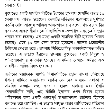
সেনা নেই।
কুয়েতের একটি সামরিক ঘাঁটিতে ইরানের হামলায় দেশটির অন্তত ১০
সেনাসদস্য আহত হয়েছেন। দেশটির প্রতিরক্ষা মন্ত্রণালয়ের মুখপাত্র
কর্নেল সৌদ আবদুল আজিজ আল-আতওয়ান বলেন, গত ২৪ ঘণ্টায়
কুয়েতের আকাশসীমায় ১৪টি ব্যালিস্টিক ক্ষেপণাস্ত্র এবং ১২টি ড্রোন
শনাক্ত করা হয়েছে। এর মধ্যে একটি সামরিক ঘাঁটি হামলার শিকার
হয়েছে। এতে ১০ জন সেনা আহত হয়েছেন। তাদের প্রয়োজনীয়
চিকিৎসা দেওয়া হচ্ছে। হামলায় শিবিরের কিছু অবকাঠামোগত ক্ষতিও
হয়েছে। এ ছাড়াও ইরানের হামলায় কুয়েতের একটি বিদ্যুৎ ও
পানিশোধনাগার ক্ষতিগ্রস্ত হয়েছে। এ ঘটনায় সেখানে কর্মরত এক
ভারতীয় নাগরিক নিহত হয়েছেন।
জর্ডানের মায়াফাক সালতি বিমানঘাঁটিতে ড্রোন হামলা চালিয়েছে
ইরান। ঘাঁটিতে অবস্থানরত মার্কিন সেনাদের আবাসন এলাকা ও
সামরিক সরঞ্জাম লক্ষ্য করে এ হামলা চালানো হয়। ইরানি
সেনাবাহিনীর দাবি, এই ঘাঁটিটি ইরানের ওপর বিমান হামলা
পরিচালনার জন্য একটি গুরুত্বপূর্ণ অপারেশনাল প্ল্যাটফর্ম হিসেবে
ব্যবহৃত হয়ে আসছিল। এ ছাড়াও সংযুক্ত আরব আমিরাতের প্রতিরক্ষা