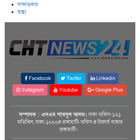
সাক্ষাতকার
স্বাস্থ্য
Facebook
Twitter
Linkedin
Instagram
Youtube
Google Plus
সম্পাদক : এসএম শামসুল আলম।
ঢাকা অফিস-১২১
মতিঝিল, ঢাকা-১০০০# রাঙ্গামাটি-অফিস # রিজার্ভ বাজার
রাঙ্গামাটি।