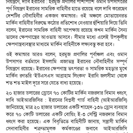
নিয়ন্ত্রণে, দাবি ইরানের : হরমুজ প্রণালির পাশাপাশি ওমান উপসাগরের
পূর্ণ নিয়ন্ত্রণ ইরানের সামরিক বাহিনীর হাতে রয়েছে বলে দাবি করেছেন
দেশটির নৌবাহিনীর একজন কমান্ডার। ওই অঞ্চলে মোতায়েনরত
মার্কিন বাহিনীর বিরুদ্ধে কঠোর প্রতিশোধ নেওয়ার হুঁশিয়ারি দিয়ে তিনি
বলেন, ইরানের সামরিক বাহিনী অপেক্ষায় রয়েছে কখন মার্কিন সৈন্য
তাদের ক্ষেপণাস্ত্রের আওতায় আসবে। সীমার মধ্যে এলেই উপকূলীয়
ক্ষেপণাস্ত্রব্যবস্থার মাধ্যমে মার্কিন বাহিনীকে লক্ষ্যবস্তু করা হবে।
ওই কমান্ডার আরও বলেন, হরমুজ প্রণালির পূর্বাঞ্চল এবং ওমান
উপসাগর বর্তমানে ইসলামি প্রজাতন্ত্র ইরানের নৌবাহিনীর সম্পূর্ণ
নিয়ন্ত্রণে রয়েছে। ইরানের ক্ষেপণাস্ত্র তৎপরতা ও সামরিক মহড়ার মুখে
মার্কিন রণতরি ‘ইউএসএস আব্রাহাম লিংকন’ ইরানি জলসীমা থেকে
শত শত মাইল দূরে সরে যেতে বাধ্য হয়েছে।
২০ হাজার ডলারের ড্রোনে ৭০ কোটির মার্কিন নজরদার বিমান ধ্বংস,
দাবি আইআরজিসির : ইরানের বিপ্লবী গার্ড বাহিনী (আইআরজিসি)
জানিয়েছে, মাত্র ২০ হাজার ডলারের একটি শাহেদ-১৩৬ ড্রোন ব্যবহার
করে ৭০ কোটি ডলারের একটি বোয়িং ই-৩ সেন্ট্রি নজরদার বিমান
ধ্বংস করা হয়েছে। এক বিবৃতিতে বাহিনীটি জানায়, সন্ত্রাসী মার্কিন
সেনাবাহিনীর শত্রুতামূলক কর্মকাণ্ডের জবাবে আইআরজিসি