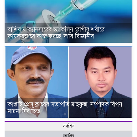
রাশিয়ায় ক্যানসারের ভ্যাকসিন রোগীর শরীরে
কার্যকরভাবে কাজ করছে, দাবি বিজ্ঞানীর
কাপ্তাই প্রেস ক্লাবের সভাপতি মাহফুজ, সম্পাদক রিপন
মারমা নির্বাচিত
সর্বশেষ
জনপ্রিয়