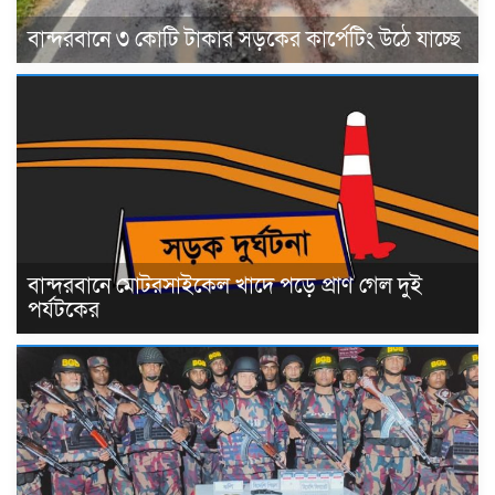
বান্দরবানে ৩ কোটি টাকার সড়কের কার্পেটিং উঠে যাচ্ছে
বান্দরবানে মোটরসাইকেল খাদে পড়ে প্রাণ গেল দুই
পর্যটকের