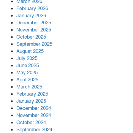
March 2026
February 2026
কাপ্তাই প্রেস ক্লাবের সভাপতি মাহফুজ,
January 2026
সম্পাদক রিপন মারমা নির্বাচিত
December 2025
November 2025
October 2025
মালয়েশিয়ার প্রধানমন্ত্রীকে চিঠি দেয়ার
September 2025
পর ফোন তারেক রহমানের,গ্যাস সঙ্কট
মোকাবিলায় সহায়তার আশ্বাস
August 2025
July 2025
June 2025
২২১ কোটি টাকা বেড়েছে রেলের আয়,
কীভাবে?
May 2025
April 2025
March 2025
এক বিলিয়ন ডলার বিনিয়োগ হবে
February 2025
আনোয়ারায়
January 2025
December 2024
November 2024
বান্দরবানে বন্যায় ক্ষতিগ্রস্তদের মাঝে
October 2024
সহায়তা দিলেন সাচিং প্রু জেরী
September 2024