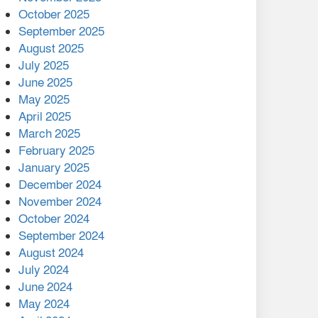
মালয়েশিয়ার প্রধানমন্ত্রীকে চিঠি
October 2025
দেয়ার পর ফোন তারেক
September 2025
রহমানের,গ্যাস সঙ্কট
August 2025
োকাবিলায় সহায়তার আশ্বাস
July 2025
June 2025
২২১ কোটি টাকা বেড়েছে
May 2025
রেলের আয়, কীভাবে?
April 2025
March 2025
এক বিলিয়ন ডলার বিনিয়োগ
February 2025
হবে আনোয়ারায়
January 2025
December 2024
বান্দরবানে বন্যায় ক্ষতিগ্রস্তদের
November 2024
মাঝে সহায়তা দিলেন সাচিং প্রু
October 2024
জেরী
September 2024
August 2024
July 2024
June 2024
May 2024