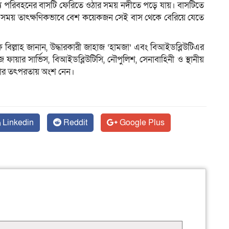
র্দ্য পরিবহনের বাসটি ফেরিতে ওঠার সময় নদীতে পড়ে যায়। বাসটিতে
নার সময় তাৎক্ষণিকভাবে বেশ কয়েকজন সেই বাস থেকে বেরিয়ে যেতে
 বিল্লাহ জানান, উদ্ধারকারী জাহাজ ‘হামজা’ এবং বিআইডব্লিউটিএর
ফায়ার সার্ভিস, বিআইডব্লিউটিসি, নৌপুলিশ, সেনাবাহিনী ও স্থানীয়
 উদ্ধার তৎপরতায় অংশ নেন।
Linkedin
Reddit
Google Plus