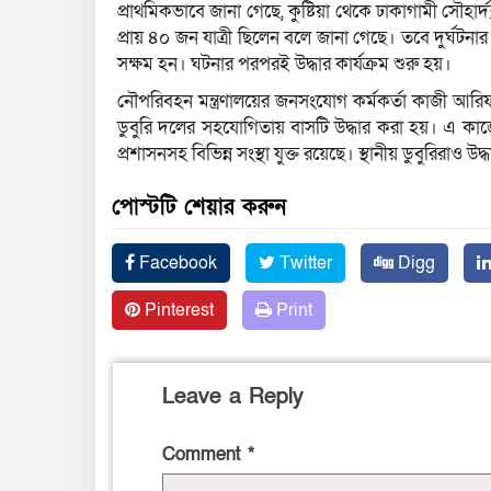
প্রাথমিকভাবে জানা গেছে, কুষ্টিয়া থেকে ঢাকাগামী সৌহা
প্রায় ৪০ জন যাত্রী ছিলেন বলে জানা গেছে। তবে দুর্ঘট
সক্ষম হন। ঘটনার পরপরই উদ্ধার কার্যক্রম শুরু হয়।
নৌপরিবহন মন্ত্রণালয়ের জনসংযোগ কর্মকর্তা কাজী আরিফ
ডুবুরি দলের সহযোগিতায় বাসটি উদ্ধার করা হয়। এ কাজে 
প্রশাসনসহ বিভিন্ন সংস্থা যুক্ত রয়েছে। স্থানীয় ডুবুরিরাও
পোস্টটি শেয়ার করুন
Facebook
Twitter
Digg
Pinterest
Print
Leave a Reply
Comment
*