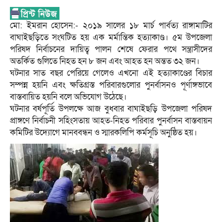
মো: ইমরান হোসেন:- ২০১৯ সালের ১৮ মার্চ পার্বত্য রাঙ্গামাটির
বাঘাইছড়িতে সংঘটিত হয় এক মর্মান্তিক হত্যাকাণ্ড। ৫ম উপজেলা
পরিষদ নির্বাচনের দায়িত্ব পালন শেষে ফেরার পথে সন্ত্রাসীদের
অতর্কিত গুলিতে নিহত হন ৮ জন এবং আহত হন অন্তত ৩২ জন।
ঘটনার সাত বছর পেরিয়ে গেলেও এখনো এই হত্যাকাণ্ডের বিচার
সম্পন্ন হয়নি এবং ক্ষতিগ্রস্ত পরিবারগুলোর পুনর্বাসনও পূর্ণাঙ্গভাবে
বাস্তবায়িত হয়নি বলে অভিযোগ উঠেছে।
ঘটনার বর্ষপূর্তি উপলক্ষে আজ বুধবার বাঘাইছড়ি উপজেলা পরিষদ
প্রাঙ্গণে নির্বাচনী সহিংসতায় আহত-নিহত পরিবার পুনর্বাসন বাস্তবায়ন
কমিটির উদ্যোগে মানববন্ধন ও স্মারকলিপি কর্মসূচি অনুষ্ঠিত হয়।