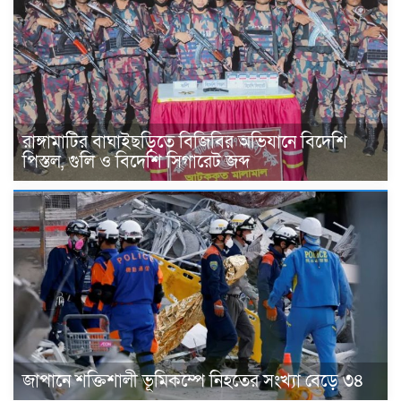
রাঙ্গামাটির বাঘাইছড়িতে বিজিবির অভিযানে বিদেশি
পিস্তল, গুলি ও বিদেশি সিগারেট জব্দ
জাপানে শক্তিশালী ভূমিকম্পে নিহতের সংখ্যা বেড়ে ৩৪