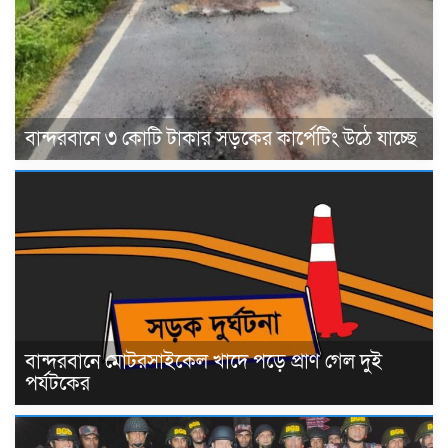
বান্দরবানে ৩ কোটি টাকার সড়কের কার্পেটিং উঠে যাচ্ছে
বান্দরবানে মোটরসাইকেল খাদে পড়ে প্রাণ গেল দুই
পর্যটকের