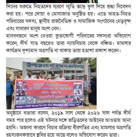
দিনের শুরুতে নিহতদের স্মরণে স্মৃতি স্তম্ভে ফুল দিয়ে শ্রদ্ধা নিবেদন
করা হয়। পরে দোয়া ও মোনাজাত অনুষ্ঠিত হয়। এতে আহত-নিহত
পরিবারের সদস্য, স্থানীয় রাজনৈতিক ও সামাজিক সংগঠনের নেতৃবৃন্দ
এবং সাধারণ মানুষ অংশ নেন।
মানববন্ধনে অংশ নেওয়া ভুক্তভোগী পরিবারের সদস্যরা অভিযোগ
করেন, দীর্ঘ সাত বছরেও তারা ন্যায়বিচার থেকে বঞ্চিত। মামলার
কার্যক্রম দৃশ্যমান অগ্রগতি না থাকায় তারা হতাশা প্রকাশ করেন।
অনুষ্ঠানে বক্তারা বলেন, ২০১৯ সাল থেকে ২০২৬ সাল পর্যন্ত দীর্ঘ
সময় পার হলেও এই ঘটনার সঙ্গে জড়িতদের আইনের আওতায় আনা
হয়নি। অজানা কারণে বিচার প্রক্রিয়া ধীরগতির এবং মামলার অগ্রগতি
রহস্যজনকভাবে স্থবির হয়ে আছে বলেও অভিযোগ করেন তারা।