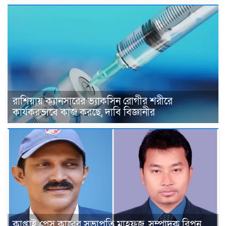
রাশিয়ায় ক্যানসারের ভ্যাকসিন রোগীর শরীরে
কার্যকরভাবে কাজ করছে, দাবি বিজ্ঞানীর
কাপ্তাই প্রেস ক্লাবের সভাপতি মাহফুজ, সম্পাদক রিপন