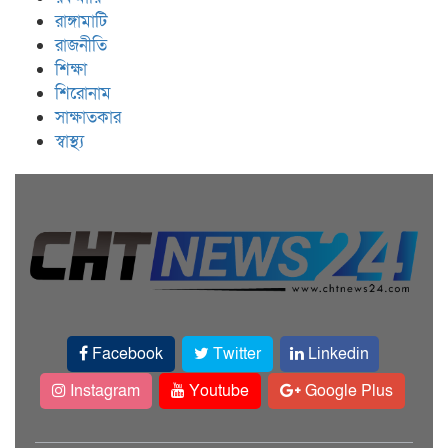
রাঙ্গামাটি
রাজনীতি
শিক্ষা
শিরোনাম
সাক্ষাতকার
স্বাস্থ্য
Facebook
Twitter
Linkedin
Instagram
Youtube
Google Plus