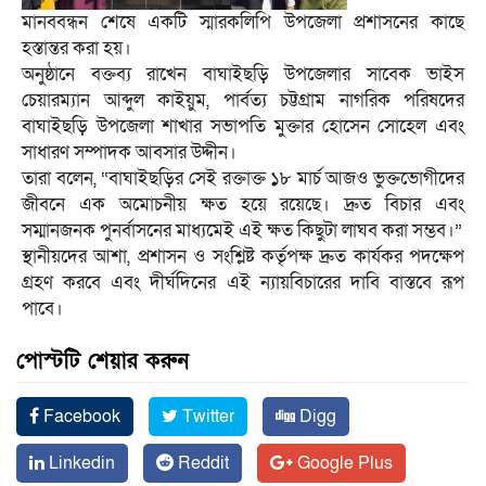
মানববন্ধন শেষে একটি স্মারকলিপি উপজেলা প্রশাসনের কাছে
হস্তান্তর করা হয়।
অনুষ্ঠানে বক্তব্য রাখেন বাঘাইছড়ি উপজেলার সাবেক ভাইস
চেয়ারম্যান আব্দুল কাইয়ুম, পার্বত্য চট্টগ্রাম নাগরিক পরিষদের
বাঘাইছড়ি উপজেলা শাখার সভাপতি মুক্তার হোসেন সোহেল এবং
সাধারণ সম্পাদক আবসার উদ্দীন।
তারা বলেন, “বাঘাইছড়ির সেই রক্তাক্ত ১৮ মার্চ আজও ভুক্তভোগীদের
জীবনে এক অমোচনীয় ক্ষত হয়ে রয়েছে। দ্রুত বিচার এবং
সম্মানজনক পুনর্বাসনের মাধ্যমেই এই ক্ষত কিছুটা লাঘব করা সম্ভব।”
স্থানীয়দের আশা, প্রশাসন ও সংশ্লিষ্ট কর্তৃপক্ষ দ্রুত কার্যকর পদক্ষেপ
গ্রহণ করবে এবং দীর্ঘদিনের এই ন্যায়বিচারের দাবি বাস্তবে রূপ
পাবে।
পোস্টটি শেয়ার করুন
Facebook
Twitter
Digg
Linkedin
Reddit
Google Plus