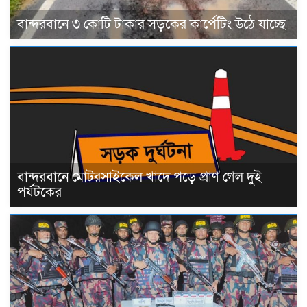
বান্দরবানে ৩ কোটি টাকার সড়কের কার্পেটিং উঠে যাচ্ছে
বান্দরবানে মোটরসাইকেল খাদে পড়ে প্রাণ গেল দুই
পর্যটকের