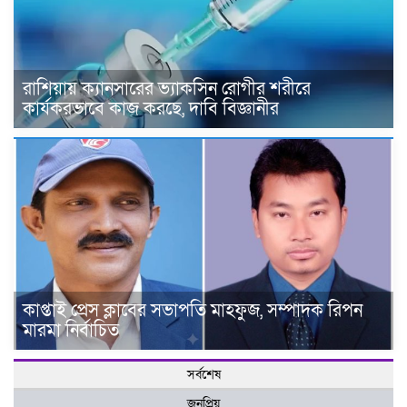
রাশিয়ায় ক্যানসারের ভ্যাকসিন রোগীর শরীরে
কার্যকরভাবে কাজ করছে, দাবি বিজ্ঞানীর
কাপ্তাই প্রেস ক্লাবের সভাপতি মাহফুজ, সম্পাদক রিপন
মারমা নির্বাচিত
সর্বশেষ
জনপ্রিয়