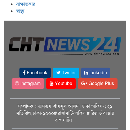
সাক্ষাতকার
স্বাস্থ্য
Facebook
Twitter
Linkedin
Instagram
Youtube
Google Plus
সম্পাদক : এসএম শামসুল আলম।
ঢাকা অফিস-১২১
মতিঝিল, ঢাকা-১০০০# রাঙ্গামাটি-অফিস # রিজার্ভ বাজার
রাঙ্গামাটি।