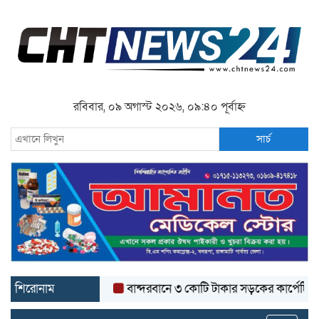
রবিবার, ০৯ অগাস্ট ২০২৬, ০৯:৪০ পূর্বাহ্ন
সার্চ
শিরোনাম
বান্দরবানে ৩ কোটি টাকার সড়কের কার্পেটিং উঠে যা