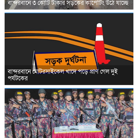
বান্দরবানে ৩ কোটি টাকার সড়কের কার্পেটিং উঠে যাচ্ছে
বান্দরবানে মোটরসাইকেল খাদে পড়ে প্রাণ গেল দুই
পর্যটকের