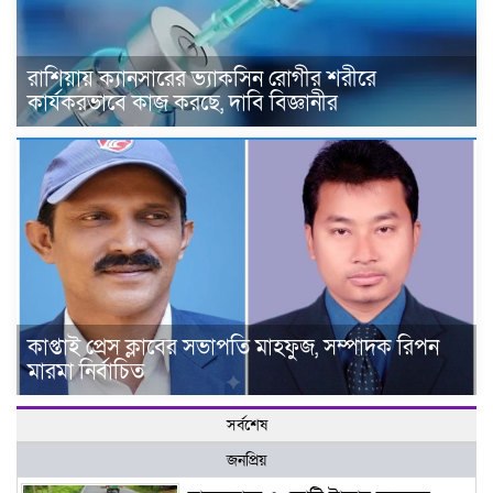
রাশিয়ায় ক্যানসারের ভ্যাকসিন রোগীর শরীরে
কার্যকরভাবে কাজ করছে, দাবি বিজ্ঞানীর
কাপ্তাই প্রেস ক্লাবের সভাপতি মাহফুজ, সম্পাদক রিপন
মারমা নির্বাচিত
সর্বশেষ
জনপ্রিয়