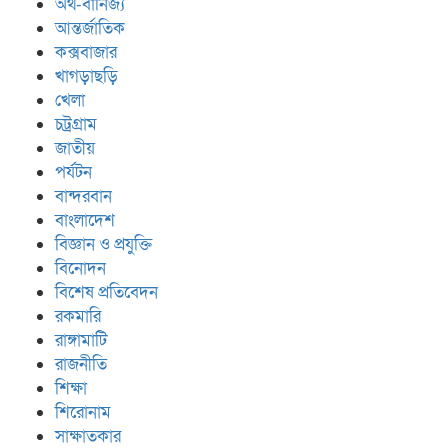
অর্থ-বানিজ্য
আন্তর্জাতিক
কক্সবাজার
খাগড়াছড়ি
খেলা
চট্রগ্রাম
জাতীয়
পর্যটন
বান্দরবান
বাংলাদেশ
বিজ্ঞান ও প্রযুক্তি
বিনোদন
বিশেষ প্রতিবেদন
রকমারি
রাঙ্গামাটি
রাজনীতি
শিক্ষা
শিরোনাম
সাক্ষাতকার