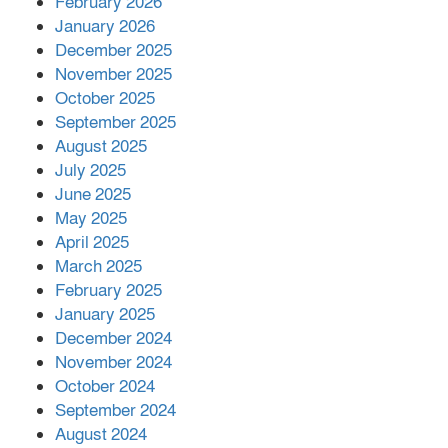
February 2026
কাপ্তাই প্রেস ক্লাবের সভাপতি মাহফুজ,
January 2026
সম্পাদক রিপন মারমা নির্বাচিত
December 2025
November 2025
October 2025
মালয়েশিয়ার প্রধানমন্ত্রীকে চিঠি দেয়ার
September 2025
পর ফোন তারেক রহমানের,গ্যাস সঙ্কট
মোকাবিলায় সহায়তার আশ্বাস
August 2025
July 2025
June 2025
২২১ কোটি টাকা বেড়েছে রেলের আয়,
কীভাবে?
May 2025
April 2025
March 2025
এক বিলিয়ন ডলার বিনিয়োগ হবে
February 2025
আনোয়ারায়
January 2025
December 2024
November 2024
বান্দরবানে বন্যায় ক্ষতিগ্রস্তদের মাঝে
October 2024
সহায়তা দিলেন সাচিং প্রু জেরী
September 2024
August 2024