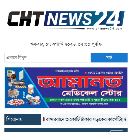
শুক্রবার, ০৭ অগাস্ট ২০২৬, ০২:৩০ পূর্বাহ্ন
সার্চ
শিরোনাম
বান্দরবানে ৩ কোটি টাকার সড়কের কার্পেটিং উঠে যাচ্ছে