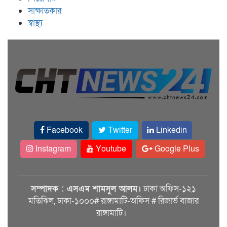
সাক্ষাতকার
স্বাস্থ্য
Facebook
Twitter
Linkedin
Instagram
Youtube
Google Plus
সম্পাদক : এসএম শামসুল আলম।
ঢাকা অফিস-১২১
মতিঝিল, ঢাকা-১০০০# রাঙ্গামাটি-অফিস # রিজার্ভ বাজার
রাঙ্গামাটি।