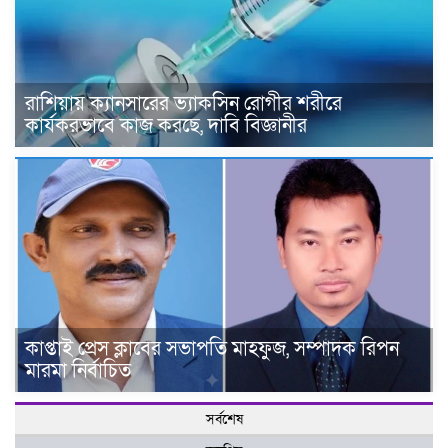
রাশিয়ায় ক্যানসারের ভ্যাকসিন রোগীর শরীরে
কার্যকরভাবে কাজ করছে, দাবি বিজ্ঞানীর
কাপ্তাই প্রেস ক্লাবের সভাপতি মাহফুজ, সম্পাদক রিপন
মারমা নির্বাচিত
সর্বশেষ