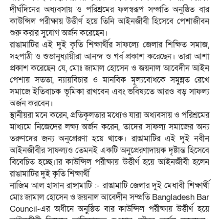
দীর্ঘদিনের অধ্যবসায় ও পরিশ্রমের ফলস্বরূপ সম্প্রতি অনুষ্ঠিত বার
কাউন্সিল পরীক্ষায় উত্তীর্ণ হয়ে তিনি আইনজীবী হিসেবে পেশাজীবন
শুরু করার সুযোগ অর্জন করেছেন।
রাঙামাটির এই দুই কৃতি শিক্ষার্থীর সাফল্যে জেলার শিক্ষিত সমাজ,
সহপাঠী ও শুভানুধ্যায়ীরা আনন্দ ও গর্ব প্রকাশ করেছেন। তারা আশা
প্রকাশ করেছেন যে, মোঃ জামাল হোসেন ও জয়নাল আবেদীন আইন
পেশায় সততা, ন্যায়বিচার ও মানবিক মূল্যবোধকে সমুন্নত রেখে
সমাজে ইতিবাচক ভূমিকা রাখবেন এবং ভবিষ্যতে আরও বড় সাফল্য
অর্জন করবেন।
স্থানীয়রা মনে করেন, প্রতিকূলতার মধ্যেও যারা অধ্যবসায় ও পরিশ্রমের
মাধ্যমে নিজেদের লক্ষ্য অর্জন করেন, তাদের সাফল্য সমাজের অন্য
তরুণদের জন্য অনুপ্রেরণা হয়ে থাকে। রাঙামাটির এই দুই নবীন
আইনজীবীর সাফল্যও তেমনই একটি অনুপ্রেরণাদায়ক দৃষ্টান্ত হিসেবে
বিবেচিত হচ্ছে।ার কাউন্সিল পরীক্ষায় উত্তীর্ণ হয়ে আইনজীবী হলেন
রাঙামাটির দুই কৃতি শিক্ষার্থী
নাজিম আল হাসান রাঙ্গামাটি :- রাঙামাটি জেলার দুই মেধাবী শিক্ষার্থী
মোঃ জামাল হোসেন ও জয়নাল আবেদীন সম্প্রতি Bangladesh Bar
Council-এর অধীনে অনুষ্ঠিত বার কাউন্সিল পরীক্ষায় উত্তীর্ণ হয়ে