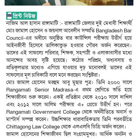
নাজিম আল হাসান রাঙ্গামাটি :- রাঙ্গামাটি জেলার দুই মেধাবী শিক্ষার্থী
মোঃ জামাল হোসেন ও জয়নাল আবেদীন সম্প্রতি Bangladesh Bar
Council-এর অধীনে অনুষ্ঠিত বার কাউন্সিল পরীক্ষায় উত্তীর্ণ হয়ে
আইনজীবী হিসেবে তালিকাভুক্ত হওয়ার গৌরব অর্জন করেছেন।
তাদের এই সাফল্যে পরিবার, শিক্ষক, সহপাঠী ও এলাকাবাসীর মধ্যে
আনন্দের আবহ সৃষ্টি হয়েছে। কঠোর পরিশ্রম, অধ্যবসায় ও
প্রতিকূলতার মধ্যেও এগিয়ে যাওয়ার দৃঢ় মনোবলই তাদের এই
সাফল্যের মূল চাবিকাঠি বলে মনে করছেন সংশ্লিষ্টরা।
মোঃ জামাল হোসেন মরহুম আবু মুছার পুত্র। তিনি ২০০০ সালে
Rangamati Senior Madrasa-এ প্রথম শ্রেণিতে ভর্তি হয়ে
শিক্ষাজীবন শুরু করেন। একই প্রতিষ্ঠান থেকে ২০১০ সালে দাখিল
এবং ২০১২ সালে আলিম পরীক্ষায় এ+ গ্রেডে উত্তীর্ণ হন। পরে
Rangamati Government College থেকে অর্থনীতিতে অনার্স ও
মাস্টার্স সম্পন্ন করেন। উচ্চশিক্ষার ধারাবাহিকতায় তিনি পরবর্তীতে
Chittagong Law College থেকে এলএলবি ডিগ্রি অর্জন করেন।
জামাল হোসেনের শিক্ষাজীবন ছিল সংগ্রামমুখর। আর্থিক অনটন ও