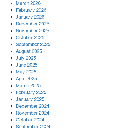
March 2026
February 2026
কাপ্তাই প্রেস ক্লাবের সভাপতি মাহফুজ,
January 2026
সম্পাদক রিপন মারমা নির্বাচিত
December 2025
November 2025
October 2025
মালয়েশিয়ার প্রধানমন্ত্রীকে চিঠি দেয়ার
September 2025
পর ফোন তারেক রহমানের,গ্যাস সঙ্কট
মোকাবিলায় সহায়তার আশ্বাস
August 2025
July 2025
June 2025
২২১ কোটি টাকা বেড়েছে রেলের আয়,
কীভাবে?
May 2025
April 2025
March 2025
এক বিলিয়ন ডলার বিনিয়োগ হবে
February 2025
আনোয়ারায়
January 2025
December 2024
November 2024
বান্দরবানে বন্যায় ক্ষতিগ্রস্তদের মাঝে
October 2024
সহায়তা দিলেন সাচিং প্রু জেরী
September 2024