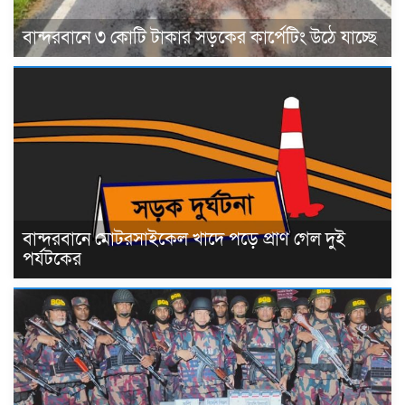
বান্দরবানে ৩ কোটি টাকার সড়কের কার্পেটিং উঠে যাচ্ছে
বান্দরবানে মোটরসাইকেল খাদে পড়ে প্রাণ গেল দুই
পর্যটকের