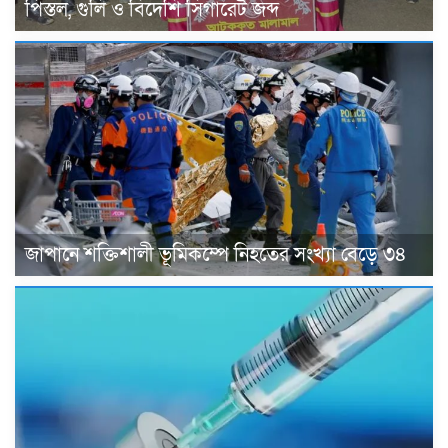
পিস্তল, গুলি ও বিদেশি সিগারেট জব্দ
জাপানে শক্তিশালী ভূমিকম্পে নিহতের সংখ্যা বেড়ে ৩৪