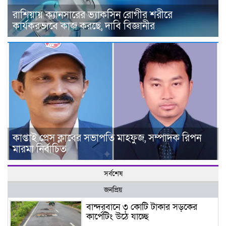
রাশিয়ায় ক্যানসারের ভ্যাকসিন রোগীর শরীরে
কার্যকরভাবে কাজ করছে, দাবি বিজ্ঞানীর
কাপ্তাই প্রেস ক্লাবের সভাপতি মাহফুজ, সম্পাদক রিপন
মারমা নির্বাচিত
সর্বশেষ
জনপ্রিয়
বান্দরবানে ৩ কোটি টাকার সড়কের
কার্পেটিং উঠে যাচ্ছে