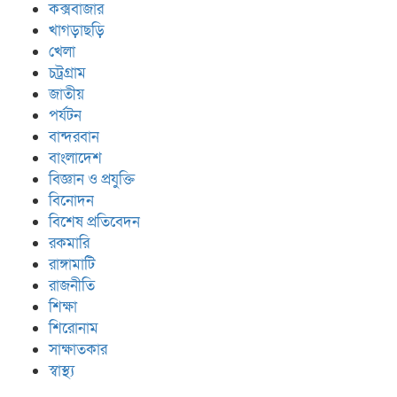
কক্সবাজার
খাগড়াছড়ি
খেলা
চট্রগ্রাম
জাতীয়
পর্যটন
বান্দরবান
বাংলাদেশ
বিজ্ঞান ও প্রযুক্তি
বিনোদন
বিশেষ প্রতিবেদন
রকমারি
রাঙ্গামাটি
রাজনীতি
শিক্ষা
শিরোনাম
সাক্ষাতকার
স্বাস্থ্য