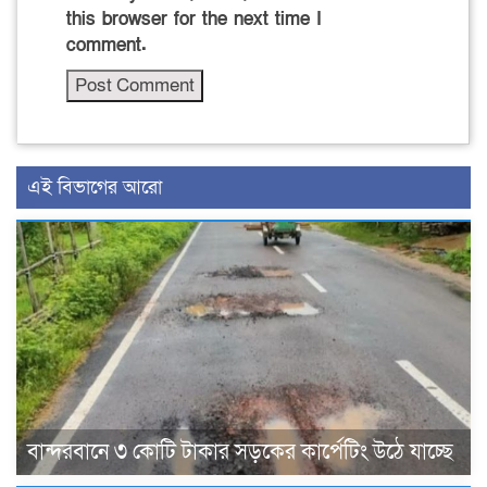
this browser for the next time I
comment.
এই বিভাগের আরো
বান্দরবানে ৩ কোটি টাকার সড়কের কার্পেটিং উঠে যাচ্ছে