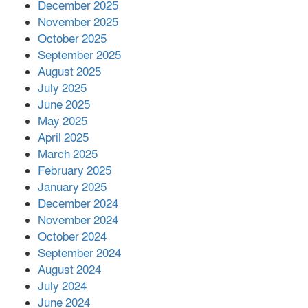
December 2025
November 2025
October 2025
মালয়েশিয়ার প্রধানমন্ত্রীকে চিঠি দেয়ার
September 2025
পর ফোন তারেক রহমানের,গ্যাস সঙ্কট
মোকাবিলায় সহায়তার আশ্বাস
August 2025
July 2025
June 2025
২২১ কোটি টাকা বেড়েছে রেলের আয়,
কীভাবে?
May 2025
April 2025
March 2025
এক বিলিয়ন ডলার বিনিয়োগ হবে
February 2025
আনোয়ারায়
January 2025
December 2024
November 2024
বান্দরবানে বন্যায় ক্ষতিগ্রস্তদের মাঝে
October 2024
সহায়তা দিলেন সাচিং প্রু জেরী
September 2024
August 2024
July 2024
June 2024