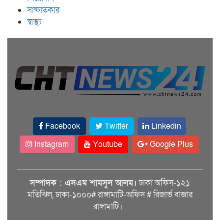
সাক্ষাতকার
স্বাস্থ্য
Facebook
Twitter
Linkedin
Instagram
Youtube
Google Plus
সম্পাদক : এসএম শামসুল আলম।
ঢাকা অফিস-১২১
মতিঝিল, ঢাকা-১০০০# রাঙ্গামাটি-অফিস # রিজার্ভ বাজার
রাঙ্গামাটি।