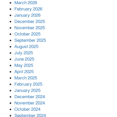
March 2026
February 2026
কাপ্তাই প্রেস ক্লাবের সভাপতি মাহফুজ,
January 2026
সম্পাদক রিপন মারমা নির্বাচিত
December 2025
November 2025
October 2025
মালয়েশিয়ার প্রধানমন্ত্রীকে চিঠি দেয়ার
September 2025
পর ফোন তারেক রহমানের,গ্যাস সঙ্কট
মোকাবিলায় সহায়তার আশ্বাস
August 2025
July 2025
June 2025
২২১ কোটি টাকা বেড়েছে রেলের আয়,
কীভাবে?
May 2025
April 2025
March 2025
এক বিলিয়ন ডলার বিনিয়োগ হবে
February 2025
আনোয়ারায়
January 2025
December 2024
November 2024
বান্দরবানে বন্যায় ক্ষতিগ্রস্তদের মাঝে
October 2024
সহায়তা দিলেন সাচিং প্রু জেরী
September 2024