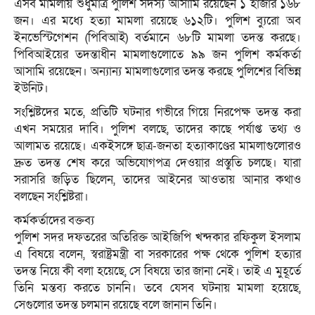
এসব মামলায় শুধুমাত্র পুলিশ সদস্য আসামি রয়েছেন ১ হাজার ১৬৮
জন। এর মধ্যে হত্যা মামলা রয়েছে ৬১২টি। পুলিশ ব্যুরো অব
ইনভেস্টিগেশন (পিবিআই) বর্তমানে ৬৮টি মামলা তদন্ত করছে।
পিবিআইয়ের তদন্তাধীন মামলাগুলোতে ৯৯ জন পুলিশ কর্মকর্তা
আসামি রয়েছেন। অন্যান্য মামলাগুলোর তদন্ত করছে পুলিশের বিভিন্ন
ইউনিট।
সংশ্লিষ্টদের মতে, প্রতিটি ঘটনার গভীরে গিয়ে নিরপেক্ষ তদন্ত করা
এখন সময়ের দাবি। পুলিশ বলছে, তাদের কাছে পর্যাপ্ত তথ্য ও
আলামত রয়েছে। একইসঙ্গে ছাত্র-জনতা হত্যাকাণ্ডের মামলাগুলোরও
দ্রুত তদন্ত শেষ করে অভিযোগপত্র দেওয়ার প্রস্তুতি চলছে। যারা
সরাসরি জড়িত ছিলেন, তাদের আইনের আওতায় আনার কথাও
বলছেন সংশ্লিষ্টরা।
কর্মকর্তাদের বক্তব্য
পুলিশ সদর দফতরের অতিরিক্ত আইজিপি খন্দকার রফিকুল ইসলাম
এ বিষয়ে বলেন, স্বরাষ্ট্রমন্ত্রী বা সরকারের পক্ষ থেকে পুলিশ হত্যার
তদন্ত নিয়ে কী বলা হয়েছে, সে বিষয়ে তার জানা নেই। তাই এ মুহূর্তে
তিনি মন্তব্য করতে চাননি। তবে যেসব ঘটনায় মামলা হয়েছে,
সেগুলোর তদন্ত চলমান রয়েছে বলে জানান তিনি।