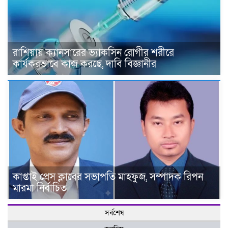
রাশিয়ায় ক্যানসারের ভ্যাকসিন রোগীর শরীরে
কার্যকরভাবে কাজ করছে, দাবি বিজ্ঞানীর
কাপ্তাই প্রেস ক্লাবের সভাপতি মাহফুজ, সম্পাদক রিপন
মারমা নির্বাচিত
সর্বশেষ