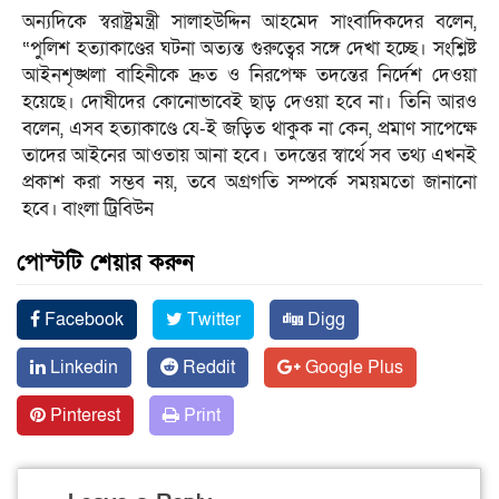
অন্যদিকে স্বরাষ্ট্রমন্ত্রী সালাহউদ্দিন আহমেদ সাংবাদিকদের বলেন,
“পুলিশ হত্যাকাণ্ডের ঘটনা অত্যন্ত গুরুত্বের সঙ্গে দেখা হচ্ছে। সংশ্লিষ্ট
আইনশৃঙ্খলা বাহিনীকে দ্রুত ও নিরপেক্ষ তদন্তের নির্দেশ দেওয়া
হয়েছে। দোষীদের কোনোভাবেই ছাড় দেওয়া হবে না। তিনি আরও
বলেন, এসব হত্যাকাণ্ডে যে-ই জড়িত থাকুক না কেন, প্রমাণ সাপেক্ষে
তাদের আইনের আওতায় আনা হবে। তদন্তের স্বার্থে সব তথ্য এখনই
প্রকাশ করা সম্ভব নয়, তবে অগ্রগতি সম্পর্কে সময়মতো জানানো
হবে। বাংলা ট্রিবিউন
পোস্টটি শেয়ার করুন
Facebook
Twitter
Digg
Linkedin
Reddit
Google Plus
Pinterest
Print