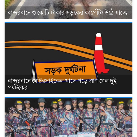
বান্দরবানে ৩ কোটি টাকার সড়কের কার্পেটিং উঠে যাচ্ছে
বান্দরবানে মোটরসাইকেল খাদে পড়ে প্রাণ গেল দুই
পর্যটকের