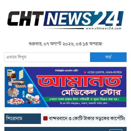
শুক্রবার, ০৭ অগাস্ট ২০২৬, ০৩:১৩ অপরাহ্ন
সার্চ
শিরোনাম
বান্দরবানে ৩ কোটি টাকার সড়কের কার্পেটিং উঠে যাচ্ছ