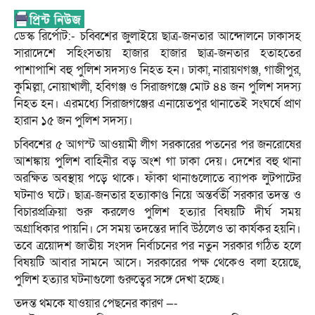
ডেস্ক রির্পোট:- চব্বিশের জুলাইয়ে ছাত্র-জনতার আন্দোলনে ঢাকাসহ
সারাদেশে সহিংসতায় হাজার হাজার ছাত্র-জনতার হতাহতের
পাশাপাশি বহু পুলিশ সদস্যও নিহত হন। ঢাকা, নারায়ণগঞ্জ, গাজীপুর,
কুমিল্লা, নোয়াখালী, হবিগঞ্জ ও সিরাজগঞ্জে মোট ৪৪ জন পুলিশ সদস্য
নিহত হন। এরমধ্যে সিরাজগঞ্জের এনায়েতপুর থানাতেই সংঘর্ষে প্রাণ
হারান ১৫ জন পুলিশ সদস্য।
চব্বিশের ৫ আগস্ট আওয়ামী লীগ সরকারের পতনের পর জনরোষের
আশঙ্কায় পুলিশ বাহিনীর বড় অংশ গা ঢাকা দেয়। দেশের বহু থানা
অরক্ষিত অবস্থায় পড়ে থাকে। ফাঁকা থানাগুলোতে ব্যাপক লুটপাটের
ঘটনাও ঘটে। ছাত্র-জনতার হত্যাকাণ্ড নিয়ে অন্তর্বর্তী সরকার তদন্ত ও
বিচারপ্রক্রিয়া শুরু করলেও পুলিশ হত্যার বিষয়টি দীর্ঘ সময়
অগ্রাধিকার পায়নি। সে সময় তদন্তের দাবি উঠলেও তা কার্যকর হয়নি।
তবে ত্রয়োদশ জাতীয় সংসদ নির্বাচনের পর নতুন সরকার গঠিত হলে
বিষয়টি আবার সামনে আসে। সরকারের পক্ষ থেকেও বলা হয়েছে,
পুলিশ হত্যার ঘটনাগুলো গুরুত্বের সঙ্গে দেখা হচ্ছে।
তদন্ত থমকে যাওয়ার পেছনের কারণ —-