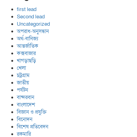
first lead
Second lead
Uncategorized
অপরাধ-অনুসন্ধান
অর্থ-বানিজ্য
আন্তর্জাতিক
কক্সবাজার
খাগড়াছড়ি
খেলা
চট্রগ্রাম
জাতীয়
পর্যটন
বান্দরবান
বাংলাদেশ
বিজ্ঞান ও প্রযুক্তি
বিনোদন
বিশেষ প্রতিবেদন
রকমারি