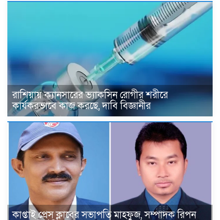
রাশিয়ায় ক্যানসারের ভ্যাকসিন রোগীর শরীরে
কার্যকরভাবে কাজ করছে, দাবি বিজ্ঞানীর
কাপ্তাই প্রেস ক্লাবের সভাপতি মাহফুজ, সম্পাদক রিপন