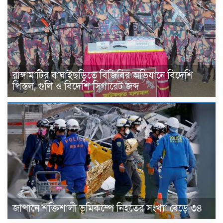
রাঙ্গামাটির বাঘাইছড়িতে বিজিবির অভিযানে বিদেশি
পিস্তল, গুলি ও বিদেশি সিগারেট জব্দ
জাপানে শক্তিশালী ভূমিকম্পে নিহতের সংখ্যা বেড়ে ৩৪