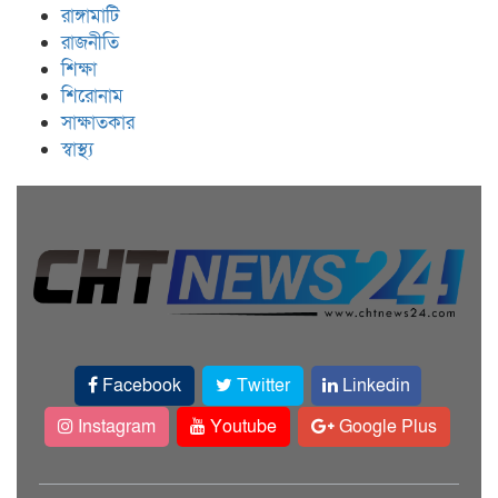
রাঙ্গামাটি
রাজনীতি
শিক্ষা
শিরোনাম
সাক্ষাতকার
স্বাস্থ্য
Facebook
Twitter
Linkedin
Instagram
Youtube
Google Plus