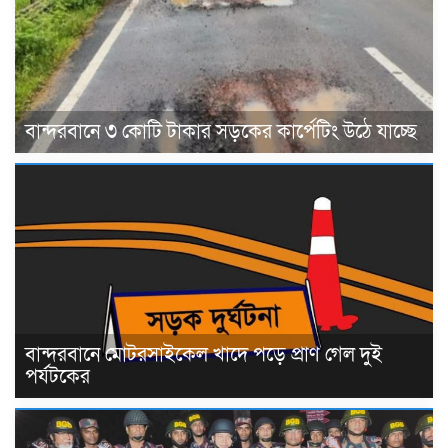
বান্দরবানে ৩ কোটি টাকার সড়কের কার্পেটিং উঠে যাচ্ছে
বান্দরবানে মোটরসাইকেল খাদে পড়ে প্রাণ গেল দুই
পর্যটকের