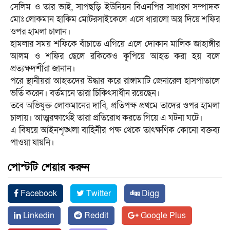
সেলিম ও তার ভাই, সাপছড়ি ইউনিয়ন বিএনপির সাধারণ সম্পাদক
মোঃ লোকমান হাকিম মোটরসাইকেলে এসে ধারালো অস্ত্র দিয়ে শফির
ওপর হামলা চালান।
হামলার সময় শফিকে বাঁচাতে এগিয়ে এলে দোকান মালিক জাহাঙ্গীর
আলম ও শফির ছেলে রকিকেও কুপিয়ে আহত করা হয় বলে
প্রত্যক্ষদর্শীরা জানান।
পরে স্থানীয়রা আহতদের উদ্ধার করে রাঙ্গামাটি জেনারেল হাসপাতালে
ভর্তি করেন। বর্তমানে তারা চিকিৎসাধীন রয়েছেন।
তবে অভিযুক্ত লোকমানের দাবি, প্রতিপক্ষ প্রথমে তাদের ওপর হামলা
চালায়। আত্মরক্ষার্থেই তারা প্রতিরোধ করতে গিয়ে এ ঘটনা ঘটে।
এ বিষয়ে আইনশৃঙ্খলা বাহিনীর পক্ষ থেকে তাৎক্ষণিক কোনো বক্তব্য
পাওয়া যায়নি।
পোস্টটি শেয়ার করুন
Facebook
Twitter
Digg
Linkedin
Reddit
Google Plus