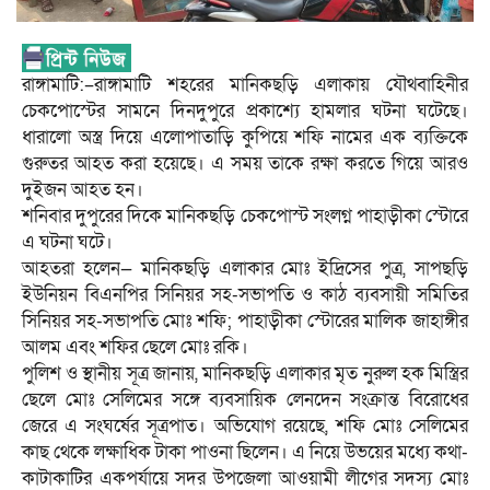
রাঙ্গামাটি:–রাঙ্গামাটি শহরের মানিকছড়ি এলাকায় যৌথবাহিনীর
চেকপোস্টের সামনে দিনদুপুরে প্রকাশ্যে হামলার ঘটনা ঘটেছে।
ধারালো অস্ত্র দিয়ে এলোপাতাড়ি কুপিয়ে শফি নামের এক ব্যক্তিকে
গুরুতর আহত করা হয়েছে। এ সময় তাকে রক্ষা করতে গিয়ে আরও
দুইজন আহত হন।
শনিবার দুপুরের দিকে মানিকছড়ি চেকপোস্ট সংলগ্ন পাহাড়ীকা স্টোরে
এ ঘটনা ঘটে।
আহতরা হলেন— মানিকছড়ি এলাকার মোঃ ইদ্রিসের পুত্র, সাপছড়ি
ইউনিয়ন বিএনপির সিনিয়র সহ-সভাপতি ও কাঠ ব্যবসায়ী সমিতির
সিনিয়র সহ-সভাপতি মোঃ শফি; পাহাড়ীকা স্টোরের মালিক জাহাঙ্গীর
আলম এবং শফির ছেলে মোঃ রকি।
পুলিশ ও স্থানীয় সূত্র জানায়, মানিকছড়ি এলাকার মৃত নুরুল হক মিস্ত্রির
ছেলে মোঃ সেলিমের সঙ্গে ব্যবসায়িক লেনদেন সংক্রান্ত বিরোধের
জেরে এ সংঘর্ষের সূত্রপাত। অভিযোগ রয়েছে, শফি মোঃ সেলিমের
কাছ থেকে লক্ষাধিক টাকা পাওনা ছিলেন। এ নিয়ে উভয়ের মধ্যে কথা-
কাটাকাটির একপর্যায়ে সদর উপজেলা আওয়ামী লীগের সদস্য মোঃ