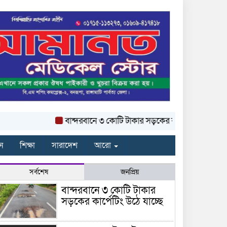
বান্দরবানে ৩ কোটি টাকার সড়কের কার্পেটিং উঠে যাচ্ছে
ন
শিক্ষা
সারাদেশ
আরো
সর্বশেষ
জনপ্রিয়
বান্দরবানে ৩ কোটি টাকার
সড়কের কার্পেটিং উঠে যাচ্ছে