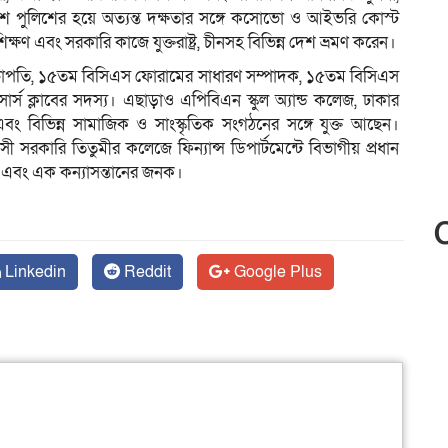
েশ পুলিশের হয়ে অত্যন্ত দক্ষতার সঙ্গে কসোভো ও আইভরি কোস্ট
ক্ষণ এবং সরকারি কাজে যুক্তরাষ্ট্র, চীনসহ বিভিন্ন দেশ ভ্রমণ করেন।
্ত সভাপতি, ১৫তম বিসিএস ফোরামের সাধারণ সম্পাদক, ১৫তম বিসিএস
র্স ক্লাবের সদস্য। এছাড়াও এপিবিএন স্কুল অ্যান্ড কলেজ, ঢাকার
এবং বিভিন্ন সামাজিক ও সাংস্কৃতিক সংগঠনের সঙ্গে যুক্ত আছেন।
 সরকারি তিতুমীর কলেজে ফিন্যান্স ডিপার্টমেন্টে বিভাগীয় প্রধান
র এবং এক কন্যাসন্তানের জনক।
Linkedin
Reddit
Google Plus