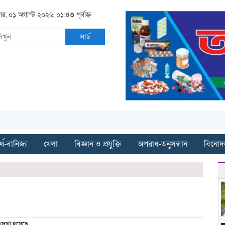
ার, ০১ অগাস্ট ২০২৬, ০১:৪৩ পূর্বাহ্ন
সার্চ
্থ-বানিজ্য
খেলা
বিজ্ঞান ও প্রযুক্তি
অপরাধ-অনুসন্ধান
বিনোদ
দেখা হয়েছে