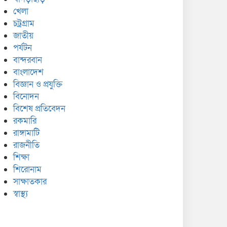
খেলা
চট্রগ্রাম
জাতীয়
পর্যটন
বান্দরবান
বাংলাদেশ
বিজ্ঞান ও প্রযুক্তি
বিনোদন
বিশেষ প্রতিবেদন
রকমারি
রাঙ্গামাটি
রাজনীতি
শিক্ষা
শিরোনাম
সাক্ষাতকার
স্বাস্থ্য