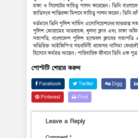
ঢাকা ও সিলেটের দায়িত্ব পালন করেছেন। তিনি বাংলাদ
জাতিসংঘ শান্তিরক্ষা মিশনে দায়িত্ব পালন করেন। তিনি প্রশি
বর্তমানে তিনি পুলিশ সার্ভিস এসোসিয়েশনের ভারপ্রাপ
পুলিশ ফোরামের আহ্বায়ক, খুলনা ক্লাব এবং ঢাকা অফিসা
সভাপতি, বাংলাদেশ পুলিশ হ্যান্ডবল ক্লাবের সভাপতি 
অতিরিক্ত আইজিপি’র সহধর্মিণী প্রফেসর নাসিমা ফেরদৌসী
হিসেবে কর্মরত আছেন। পারিবারিক জীবনে তিনি এক পুত্
পোস্টটি শেয়ার করুন
Facebook
Twitter
Digg
Pinterest
Print
Leave a Reply
Comment
*