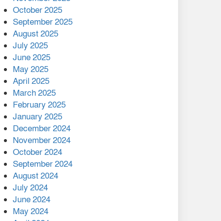
মালয়েশিয়ার প্রধানমন্ত্রীকে চিঠি
October 2025
দেয়ার পর ফোন তারেক
September 2025
রহমানের,গ্যাস সঙ্কট
August 2025
োকাবিলায় সহায়তার আশ্বাস
July 2025
June 2025
২২১ কোটি টাকা বেড়েছে
May 2025
রেলের আয়, কীভাবে?
April 2025
March 2025
এক বিলিয়ন ডলার বিনিয়োগ
February 2025
হবে আনোয়ারায়
January 2025
December 2024
বান্দরবানে বন্যায় ক্ষতিগ্রস্তদের
November 2024
মাঝে সহায়তা দিলেন সাচিং প্রু
October 2024
জেরী
September 2024
August 2024
July 2024
June 2024
May 2024