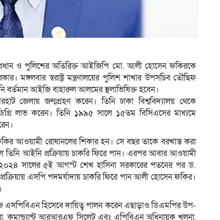
ম
এন) প্রধান ও পুলিশের অতিরিক্ত আইজিপি মো. আলী হোসেন ফকিরকে
। মঙ্গলবার স্বরাষ্ট্র মন্ত্রণালয়ের পুলিশ শাখার উপসচিব তৌছিফ
িনি বর্তমান আইজি বাহারুল আলমের স্থলাভিষিক্ত হবেন।
ট জেলায় জন্মগ্রহণ করেন। তিনি ঢাকা বিশ্ববিদ্যালয় থেকে
ডিগ্রি লাভ করেন। তিনি ১৯৯৫ সালে ১৫তম বিসিএসের মাধ্যমে
রেন।
কির আওয়ামী রোষানলের শিকার হন। সে বছর তাকে বরখাস্ত করা
ে তিনি আইনি প্রক্রিয়ায় চাকরি ফিরে পান। এরপর আবার আওয়ামী
 ২০২৪ সালের ৫ই আগস্ট শেখ হাসিনা সরকারের পতনের পর ড.
ি প্রক্রিয়ায় এসপি পদমর্যাদায় চাকরি ফিরে পান আলী হোসেন ফকির।
।
ইজি এসপিবিএন হিসেবে দায়িত্ব পালন করেন এছাড়াও ডিএমপির উপ-
ুরা, কমান্ড্যান্ট আরআরএফ সিলেট এবং এপিবিএন অধিনায়ক খুলনা,